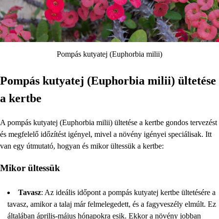
Pompás kutyatej (Euphorbia milii)
Pompás kutyatej (Euphorbia milii) ültetése
a kertbe
A pompás kutyatej (Euphorbia milii) ültetése a kertbe gondos tervezést
és megfelelő időzítést igényel, mivel a növény igényei speciálisak. Itt
van egy útmutató, hogyan és mikor ültessük a kertbe:
Mikor ültessük
Tavasz
: Az ideális időpont a pompás kutyatej kertbe ültetésére a
tavasz, amikor a talaj már felmelegedett, és a fagyveszély elmúlt. Ez
általában április-május hónapokra esik. Ekkor a növény jobban