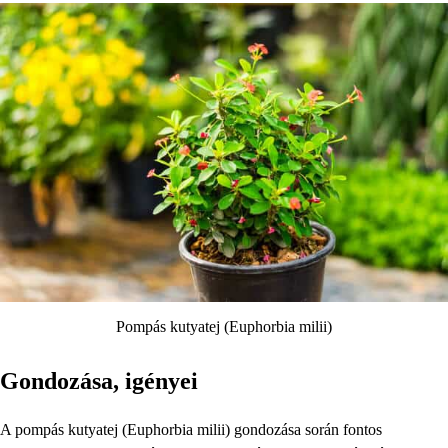
Pompás kutyatej (Euphorbia milii)
Gondozása, igényei
A pompás kutyatej (Euphorbia milii) gondozása során fontos