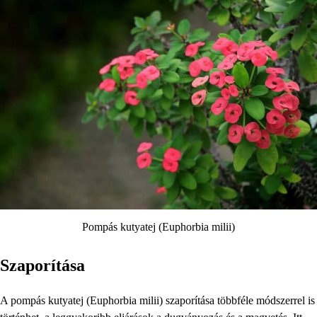
Pompás kutyatej (Euphorbia milii)
Szaporítása
A pompás kutyatej (Euphorbia milii) szaporítása többféle módszerrel is