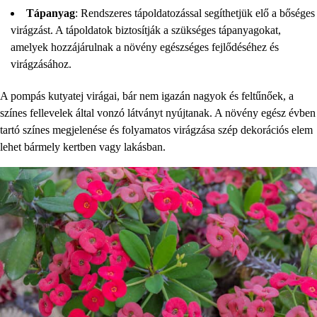
Tápanyag
: Rendszeres tápoldatozással segíthetjük elő a bőséges
virágzást. A tápoldatok biztosítják a szükséges tápanyagokat,
amelyek hozzájárulnak a növény egészséges fejlődéséhez és
virágzásához.
A pompás kutyatej virágai, bár nem igazán nagyok és feltűnőek, a
színes fellevelek által vonzó látványt nyújtanak. A növény egész évben
tartó színes megjelenése és folyamatos virágzása szép dekorációs elem
lehet bármely kertben vagy lakásban.