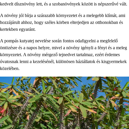
kedvelt dísznövény lett, és a szobanövények között is népszerűvé vált.
A növény jól bírja a szárazabb környezetet és a melegebb klímát, ami
hozzájárult ahhoz, hogy széles körben elterjedjen az otthonokban és
kertekben egyaránt.
A pompás kutyatej nevelése során fontos odafigyelni a megfelelő
öntözésre és a napos helyre, mivel a növény igényli a fényt és a meleg
környezetet. A növény mérgező tejnedvet tartalmaz, ezért érdemes
óvatosnak lenni a kezelésénél, különösen háziállatok és kisgyermekek
közelében.