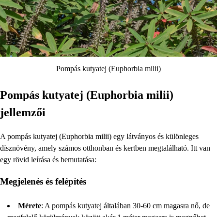
Pompás kutyatej (Euphorbia milii)
Pompás kutyatej (Euphorbia milii)
jellemzői
A pompás kutyatej (Euphorbia milii) egy látványos és különleges
dísznövény, amely számos otthonban és kertben megtalálható. Itt van
egy rövid leírása és bemutatása:
Megjelenés és felépítés
Mérete
: A pompás kutyatej általában 30-60 cm magasra nő, de