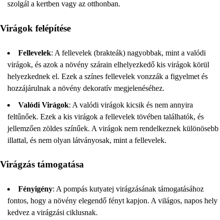
szolgál a kertben vagy az otthonban.
Virágok felépítése
Fellevelek
: A fellevelek (brakteák) nagyobbak, mint a valódi
virágok, és azok a növény szárain elhelyezkedő kis virágok körül
helyezkednek el. Ezek a színes fellevelek vonzzák a figyelmet és
hozzájárulnak a növény dekoratív megjelenéséhez.
Valódi Virágok
: A valódi virágok kicsik és nem annyira
feltűnőek. Ezek a kis virágok a fellevelek tövében találhatók, és
jellemzően zöldes színűek. A virágok nem rendelkeznek különösebb
illattal, és nem olyan látványosak, mint a fellevelek.
Virágzás támogatása
Fényigény
: A pompás kutyatej virágzásának támogatásához
fontos, hogy a növény elegendő fényt kapjon. A világos, napos hely
kedvez a virágzási ciklusnak.