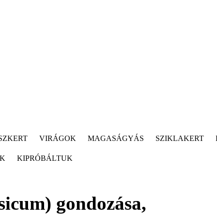
SZKERT
VIRÁGOK
MAGASÁGYÁS
SZIKLAKERT
ÓK
KIPRÓBÁLTUK
sicum) gondozása,