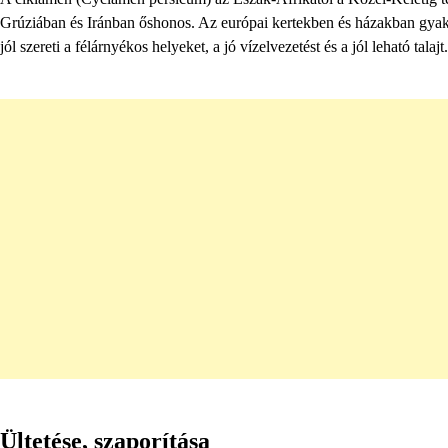
Grúziában és Iránban őshonos. Az európai kertekben és házakban gyakran
jól szereti a félárnyékos helyeket, a jó vízelvezetést és a jól leható talajt.
Ültetése, szaporítása