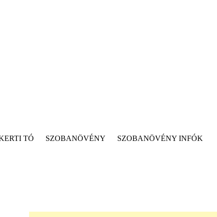
KERTI TÓ
SZOBANÖVÉNY
SZOBANÖVÉNY INFÓK