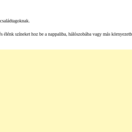
 családtagoknak.
és élénk színeket hoz be a nappaliba, hálószobába vagy más környezetb