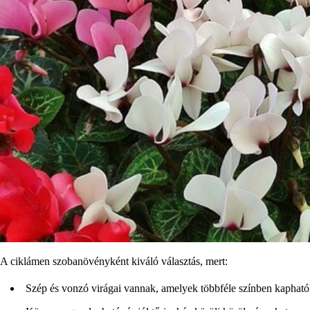
A ciklámen szobanövényként kiváló választás, mert:
Szép és vonzó virágai vannak, amelyek többféle színben kapható