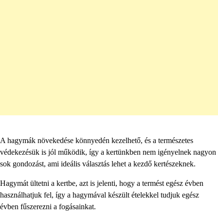
A hagymák növekedése könnyedén kezelhető, és a természetes
védekezésük is jól működik, így a kertünkben nem igényelnek nagyon
sok gondozást, ami ideális választás lehet a kezdő kertészeknek.
Hagymát ültetni a kertbe, azt is jelenti, hogy a termést egész évben
használhatjuk fel, így a hagymával készült ételekkel tudjuk egész
évben fűszerezni a fogásainkat.