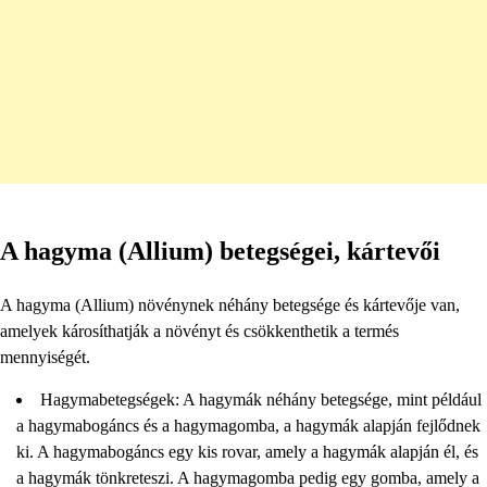
A hagyma (Allium) betegségei, kártevői
A hagyma (Allium) növénynek néhány betegsége és kártevője van,
amelyek károsíthatják a növényt és csökkenthetik a termés
mennyiségét.
Hagymabetegségek: A hagymák néhány betegsége, mint például
a hagymabogáncs és a hagymagomba, a hagymák alapján fejlődnek
ki. A hagymabogáncs egy kis rovar, amely a hagymák alapján él, és
a hagymák tönkreteszi. A hagymagomba pedig egy gomba, amely a