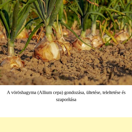
A vöröshagyma (Allium cepa) gondozása, ültetése, teleltetése és
szaporítása