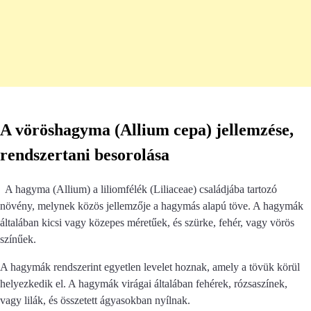
A vöröshagyma (Allium cepa) jellemzése,
rendszertani besorolása
A hagyma (Allium) a liliomfélék (Liliaceae) családjába tartozó
növény, melynek közös jellemzője a hagymás alapú töve. A hagymák
általában kicsi vagy közepes méretűek, és szürke, fehér, vagy vörös
színűek.
A hagymák rendszerint egyetlen levelet hoznak, amely a tövük körül
helyezkedik el. A hagymák virágai általában fehérek, rózsaszínek,
vagy lilák, és összetett ágyasokban nyílnak.