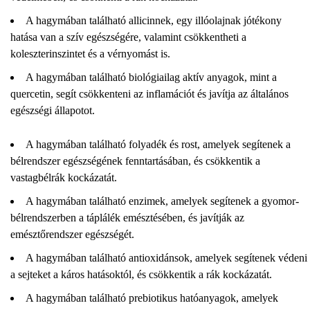
A hagymában található allicinnek, egy illóolajnak jótékony
hatása van a szív egészségére, valamint csökkentheti a
koleszterinszintet és a vérnyomást is.
A hagymában található biológiailag aktív anyagok, mint a
quercetin, segít csökkenteni az inflamációt és javítja az általános
egészségi állapotot.
A hagymában található folyadék és rost, amelyek segítenek a
bélrendszer egészségének fenntartásában, és csökkentik a
vastagbélrák kockázatát.
A hagymában található enzimek, amelyek segítenek a gyomor-
bélrendszerben a táplálék emésztésében, és javítják az
emésztőrendszer egészségét.
A hagymában található antioxidánsok, amelyek segítenek védeni
a sejteket a káros hatásoktól, és csökkentik a rák kockázatát.
A hagymában található prebiotikus hatóanyagok, amelyek