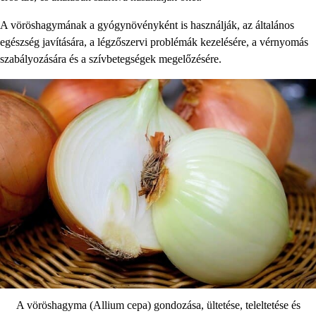
A vöröshagymának a gyógynövényként is használják, az általános
egészség javítására, a légzőszervi problémák kezelésére, a vérnyomás
szabályozására és a szívbetegségek megelőzésére.
A vöröshagyma (Allium cepa) gondozása, ültetése, teleltetése és