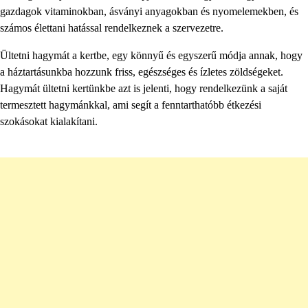
gazdagok vitaminokban, ásványi anyagokban és nyomelemekben, és
számos élettani hatással rendelkeznek a szervezetre.
Ültetni hagymát a kertbe, egy könnyű és egyszerű módja annak, hogy
a háztartásunkba hozzunk friss, egészséges és ízletes zöldségeket.
Hagymát ültetni kertünkbe azt is jelenti, hogy rendelkezünk a saját
termesztett hagymánkkal, ami segít a fenntarthatóbb étkezési
szokásokat kialakítani.