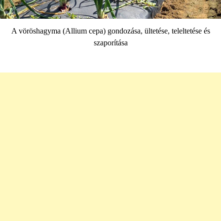
A vöröshagyma (Allium cepa) gondozása, ültetése, teleltetése és
szaporítása