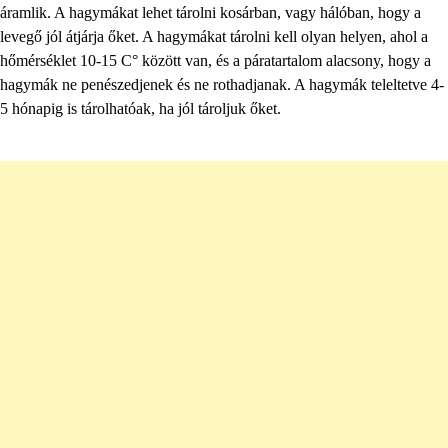
áramlik. A hagymákat lehet tárolni kosárban, vagy hálóban, hogy a
levegő jól átjárja őket. A hagymákat tárolni kell olyan helyen, ahol a
hőmérséklet 10-15 C° között van, és a páratartalom alacsony, hogy a
hagymák ne penészedjenek és ne rothadjanak. A hagymák teleltetve 4-
5 hónapig is tárolhatóak, ha jól tároljuk őket.