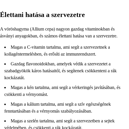
Élettani hatása a szervezetre
A vöröshagyma (Allium cepa) nagyon gazdag vitaminokban és
ásványi anyagokban, és számos élettani hatása van a szervezetre.
Magas a C-vitamin tartalma, ami segít a szervezetnek a
kollagéntermelésben, és erősíti az immunrendszert.
Gazdag flavonoidokban, amelyek védik a szervezetet a
szabadgyökök káros hatásaitól, és segítenek csökkenteni a rák
kockázatát.
Magas a kén tartalma, ami segít a vérkeringés javításában, és
csökkenti a vérnyomást.
Magas a kálium tartalma, ami segít a szív egészségének
fenntartásában és a vérnyomás szabályozásában.
Magas a szelén tartalma, ami segít a szervezetben a sejtek
védelmében, és csökkenti a rák kockázatát.