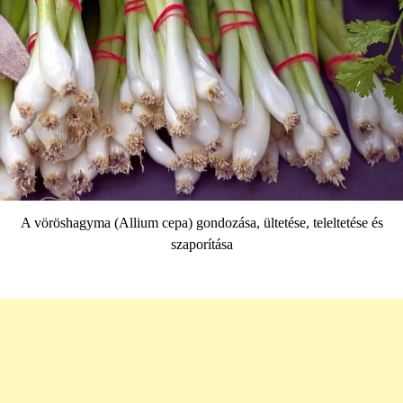
A vöröshagyma (Allium cepa) gondozása, ültetése, teleltetése és
szaporítása