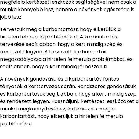
megfelelő kertészeti eszközök segítségével nem csak a
munka könnyebb lesz, hanem a növények egészsége is
jobb lesz.
Tervezzük meg a karbantartást, hogy elkerüljük a
hirtelen felmerülő problémákat: A karbantartás
tervezése segít abban, hogy a kert mindig szép és
rendezett legyen. A tervezett karbantartás
megakadályozza a hirtelen felmerülő problémákat, és
segít abban, hogy a kert mindig jól nézzen ki.
A növények gondozása és a karbantartás fontos
tényezők a kerttervezés során. Rendszeres gondozásuk
és karbantartásuk segít abban, hogy a kert mindig szép
és rendezett legyen. Használjunk kertészeti eszközöket a
munka megkönnyítéséhez, és tervezzük meg a
karbantartást, hogy elkerüljük a hirtelen felmerülő
problémákat.