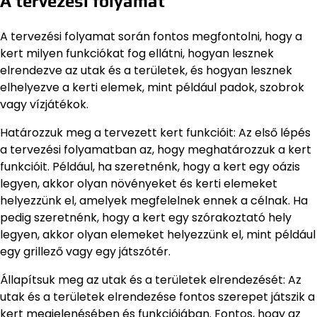
A tervezési folyamat
A tervezési folyamat során fontos megfontolni, hogy a
kert milyen funkciókat fog ellátni, hogyan lesznek
elrendezve az utak és a területek, és hogyan lesznek
elhelyezve a kerti elemek, mint például padok, szobrok
vagy vízjátékok.
Határozzuk meg a tervezett kert funkcióit: Az első lépés
a tervezési folyamatban az, hogy meghatározzuk a kert
funkcióit. Például, ha szeretnénk, hogy a kert egy oázis
legyen, akkor olyan növényeket és kerti elemeket
helyezzünk el, amelyek megfelelnek ennek a célnak. Ha
pedig szeretnénk, hogy a kert egy szórakoztató hely
legyen, akkor olyan elemeket helyezzünk el, mint például
egy grillező vagy egy játszótér.
Állapítsuk meg az utak és a területek elrendezését: Az
utak és a területek elrendezése fontos szerepet játszik a
kert megjelenésében és funkciójában. Fontos, hogy az