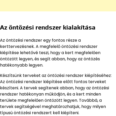
Az öntözési rendszer kialakítása
Az öntözési rendszer egy fontos része a
kerttervezésnek. A megfelelő öntözési rendszer
kiépítése lehetővé teszi, hogy a kert megfelelően
öntözött legyen, és segít abban, hogy az öntözés
hatékonyabb legyen.
Készítsünk terveket az öntözési rendszer kiépítéséhez:
Az öntözési rendszer kiépítése előtt fontos terveket
készíteni. A tervek segítenek abban, hogy az öntözési
rendszer hatékonyan működjön, és a kert minden
területe megfelelően öntözött legyen. Továbbá, a
tervek segítségével meghatározhatjuk, hogy milyen
típusú öntözési rendszert kell kiépíteni.