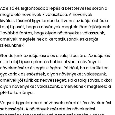
Az első és legfontosabb lépés a kerttervezés során a
megfelelő növények kiválasztása. A növények
kiválasztásánál figyelembe kell venni az időjárást és a
talaj típusát, hogy a növények megfelelően fejlődjenek.
Továbbá fontos, hogy olyan növényeket válasszunk,
amelyek megfelelnek a kert stílusának és a saját
ízlésünknek.
Gondoljunk az időjárásra és a talaj típusára: Az időjárás
és a talaj típusa jelentős hatással van a növények
növekedésére és egészségére. Például, ha a területen
gyakoriak az esőzések, olyan növényeket válasszunk,
amelyek jól tűrik az nedvességet. Ha a talaj savas, akkor
olyan növényeket válasszunk, amelyeknek megfelelő a
pH-tartománya.
Vegyük figyelembe a növények méretét és növekedési
sebességét: A növények mérete és növekedési