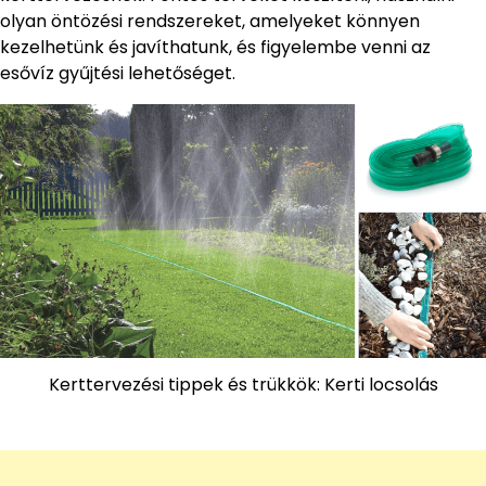
olyan öntözési rendszereket, amelyeket könnyen
kezelhetünk és javíthatunk, és figyelembe venni az
esővíz gyűjtési lehetőséget.
Kerttervezési tippek és trükkök: Kerti locsolás