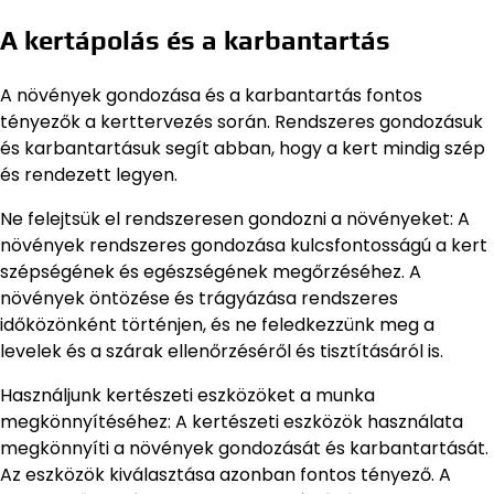
A kertápolás és a karbantartás
A növények gondozása és a karbantartás fontos
tényezők a kerttervezés során. Rendszeres gondozásuk
és karbantartásuk segít abban, hogy a kert mindig szép
és rendezett legyen.
Ne felejtsük el rendszeresen gondozni a növényeket: A
növények rendszeres gondozása kulcsfontosságú a kert
szépségének és egészségének megőrzéséhez. A
növények öntözése és trágyázása rendszeres
időközönként történjen, és ne feledkezzünk meg a
levelek és a szárak ellenőrzéséről és tisztításáról is.
Használjunk kertészeti eszközöket a munka
megkönnyítéséhez: A kertészeti eszközök használata
megkönnyíti a növények gondozását és karbantartását.
Az eszközök kiválasztása azonban fontos tényező. A