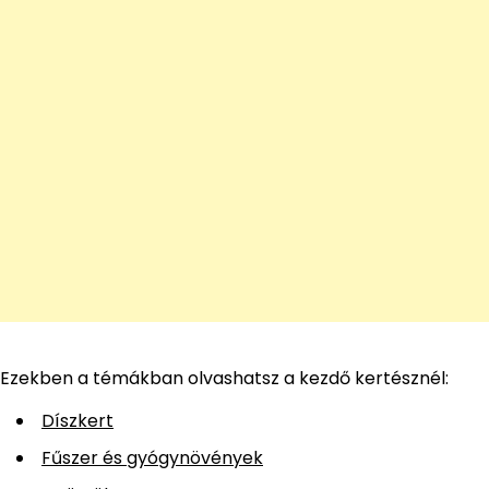
Ezekben a témákban olvashatsz a kezdő kertésznél:
Díszkert
Fűszer és gyógynövények