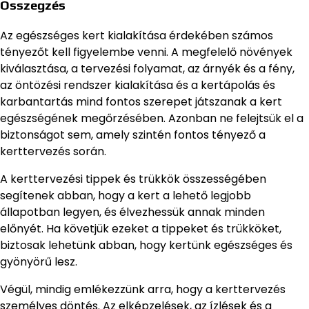
Összegzés
Az egészséges kert kialakítása érdekében számos
tényezőt kell figyelembe venni. A megfelelő növények
kiválasztása, a tervezési folyamat, az árnyék és a fény,
az öntözési rendszer kialakítása és a kertápolás és
karbantartás mind fontos szerepet játszanak a kert
egészségének megőrzésében. Azonban ne felejtsük el a
biztonságot sem, amely szintén fontos tényező a
kerttervezés során.
A kerttervezési tippek és trükkök összességében
segítenek abban, hogy a kert a lehető legjobb
állapotban legyen, és élvezhessük annak minden
előnyét. Ha követjük ezeket a tippeket és trükköket,
biztosak lehetünk abban, hogy kertünk egészséges és
gyönyörű lesz.
Végül, mindig emlékezzünk arra, hogy a kerttervezés
személyes döntés. Az elképzelések, az ízlések és a