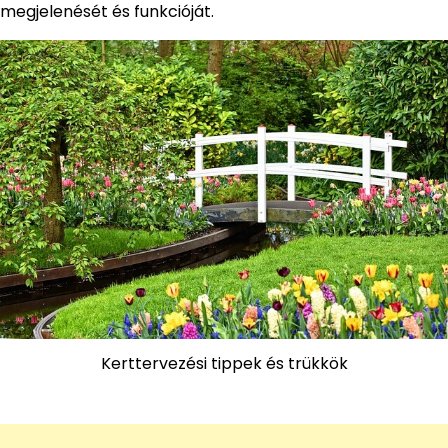
megjelenését és funkcióját.
Kerttervezési tippek és trükkök