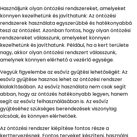
Használjunk olyan öntözési rendszereket, amelyeket
könnyen kezelhetünk és javíthatunk: Az öntözési
rendszerek használata egyszerűbbé és hatékonyabbá
teszi az öntözést. Azonban fontos, hogy olyan öntözési
rendszereket válasszunk, amelyeket könnyen
kezelhetünk és javíthatunk. Például, ha a kert területe
nagy, akkor olyan öntözési rendszert válasszunk,
amelynek könnyen elérhető a vezérlő egysége.
Vegyük figyelembe az esővíz gyűjtési lehetőségét: Az
esővíz gyűjtése hasznos lehet az öntözési rendszer
kialakításában. Az esővíz használata nem csak segít
abban, hogy az öntözés hatékonyabb legyen, hanem
segít az esővíz felhasználásában is. Az esővíz
gyűjtéséhez szükséges berendezések viszonylag
olcsóak, és könnyen elérhetőek.
Az öntözési rendszer kiépítése fontos része a
kerttervezésnek. Fontos terveket készíteni, használni