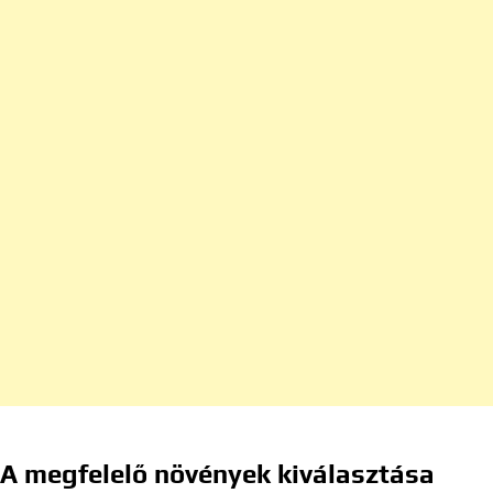
A megfelelő növények kiválasztása