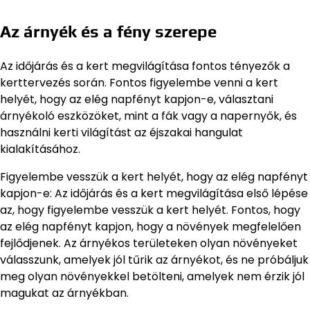
Az árnyék és a fény szerepe
Az időjárás és a kert megvilágítása fontos tényezők a
kerttervezés során. Fontos figyelembe venni a kert
helyét, hogy az elég napfényt kapjon-e, választani
árnyékoló eszközöket, mint a fák vagy a napernyők, és
használni kerti világítást az éjszakai hangulat
kialakításához.
Figyelembe vesszük a kert helyét, hogy az elég napfényt
kapjon-e: Az időjárás és a kert megvilágítása első lépése
az, hogy figyelembe vesszük a kert helyét. Fontos, hogy
az elég napfényt kapjon, hogy a növények megfelelően
fejlődjenek. Az árnyékos területeken olyan növényeket
válasszunk, amelyek jól tűrik az árnyékot, és ne próbáljuk
meg olyan növényekkel betölteni, amelyek nem érzik jól
magukat az árnyékban.