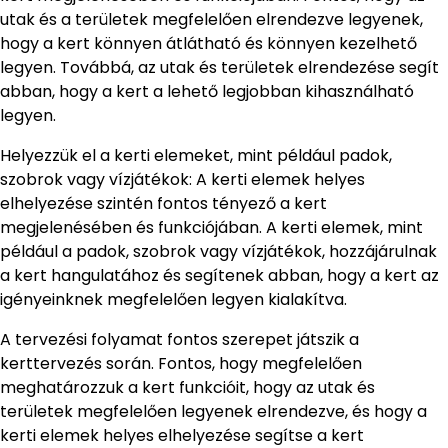
utak és a területek megfelelően elrendezve legyenek,
hogy a kert könnyen átlátható és könnyen kezelhető
legyen. Továbbá, az utak és területek elrendezése segít
abban, hogy a kert a lehető legjobban kihasználható
legyen.
Helyezzük el a kerti elemeket, mint például padok,
szobrok vagy vízjátékok: A kerti elemek helyes
elhelyezése szintén fontos tényező a kert
megjelenésében és funkciójában. A kerti elemek, mint
például a padok, szobrok vagy vízjátékok, hozzájárulnak
a kert hangulatához és segítenek abban, hogy a kert az
igényeinknek megfelelően legyen kialakítva.
A tervezési folyamat fontos szerepet játszik a
kerttervezés során. Fontos, hogy megfelelően
meghatározzuk a kert funkcióit, hogy az utak és
területek megfelelően legyenek elrendezve, és hogy a
kerti elemek helyes elhelyezése segítse a kert