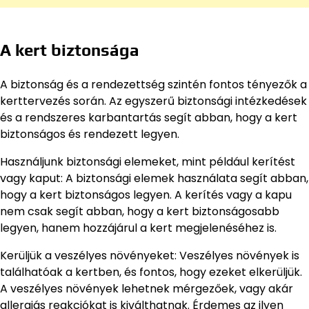
A kert biztonsága
A biztonság és a rendezettség szintén fontos tényezők a
kerttervezés során. Az egyszerű biztonsági intézkedések
és a rendszeres karbantartás segít abban, hogy a kert
biztonságos és rendezett legyen.
Használjunk biztonsági elemeket, mint például kerítést
vagy kaput: A biztonsági elemek használata segít abban,
hogy a kert biztonságos legyen. A kerítés vagy a kapu
nem csak segít abban, hogy a kert biztonságosabb
legyen, hanem hozzájárul a kert megjelenéséhez is.
Kerüljük a veszélyes növényeket: Veszélyes növények is
találhatóak a kertben, és fontos, hogy ezeket elkerüljük.
A veszélyes növények lehetnek mérgezőek, vagy akár
allergiás reakciókat is kiválthatnak. Érdemes az ilyen