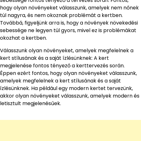
sebessége fontos tényező a tervezés során. Fontos,
hogy olyan növényeket válasszunk, amelyek nem nőnek
túl nagyra, és nem okoznak problémát a kertben.
Továbbá, figyeljünk arra is, hogy a növények növekedési
sebessége ne legyen túl gyors, mivel ez is problémákat
okozhat a kertben.
Válasszunk olyan növényeket, amelyek megfelelnek a
kert stílusának és a saját ízlésünknek: A kert
megjelenése fontos tényező a kerttervezés során.
Éppen ezért fontos, hogy olyan növényeket válasszunk,
amelyek megfelelnek a kert stílusának és a saját
ízlésünknek. Ha például egy modern kertet tervezünk,
akkor olyan növényeket válasszunk, amelyek modern és
letisztult megjelenésűek.