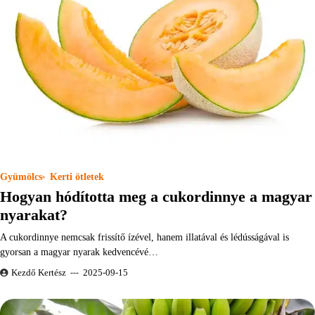
Gyümölcs
Kerti ötletek
Hogyan hódította meg a cukordinnye a magyar
nyarakat?
A cukordinnye nemcsak frissítő ízével, hanem illatával és lédússágával is
gyorsan a magyar nyarak kedvencévé…
Kezdő Kertész
2025-09-15