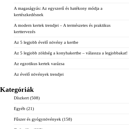
A magaságyás: Az egyszerű és hatékony módja a
kertészkedésnek
A modern kertek trendjei – A természetes és praktikus
kerttervezés
Az 5 legjobb évelő növény a kertbe
Az 5 legjobb zöldség a konyhakertbe – válassza a legjobbakat!
Az egzotikus kertek varázsa
Az évelő növények trendjei
Kategóriák
Díszkert
(508)
Egyéb
(21)
Fűszer és gyógynövények
(158)