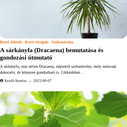
Kerti ötletek
Kerti virágok
Szobanövény
A sárkányfa (Dracaena) bemutatása és
gondozási útmutató
A sárkányfa, más néven Dracaena, népszerű szobanövény, mely nemcsak
dekoratív, de könnyen gondozható is. Cikkünkben…
Kezdő Kertész
2025-09-07