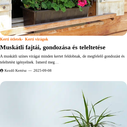
Kerti ötletek
Kerti virágok
Muskátli fajtái, gondozása és teleltetése
A muskátli színes virágai minden kertet feldobnak, de megfelelő gondozást és
teleltetést igényelnek. Ismerd meg…
Kezdő Kertész
2025-09-08