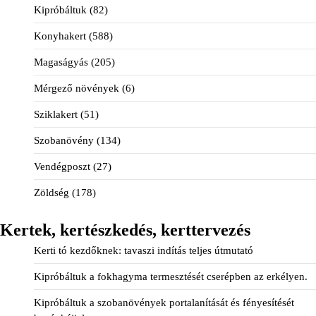
Kipróbáltuk
(82)
Konyhakert
(588)
Magaságyás
(205)
Mérgező növények
(6)
Sziklakert
(51)
Szobanövény
(134)
Vendégposzt
(27)
Zöldség
(178)
Kertek, kertészkedés, kerttervezés
Kerti tó kezdőknek: tavaszi indítás teljes útmutató
Kipróbáltuk a fokhagyma termesztését cserépben az erkélyen.
Kipróbáltuk a szobanövények portalanítását és fényesítését