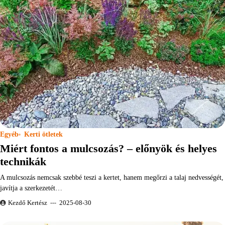
Egyéb
Kerti ötletek
Miért fontos a mulcsozás? – előnyök és helyes
technikák
A mulcsozás nemcsak szebbé teszi a kertet, hanem megőrzi a talaj nedvességét,
javítja a szerkezetét…
Kezdő Kertész
2025-08-30