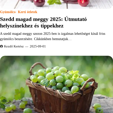
Gyümölcs
Kerti ötletek
Szedd magad meggy 2025: Útmutató
helyszínekhez és tippekhez
A szedd magad meggy szezon 2025-ben is izgalmas lehetőséget kínál friss
gyümölcs beszerzésére. Cikkünkben bemutatjuk…
Kezdő Kertész
2025-09-01