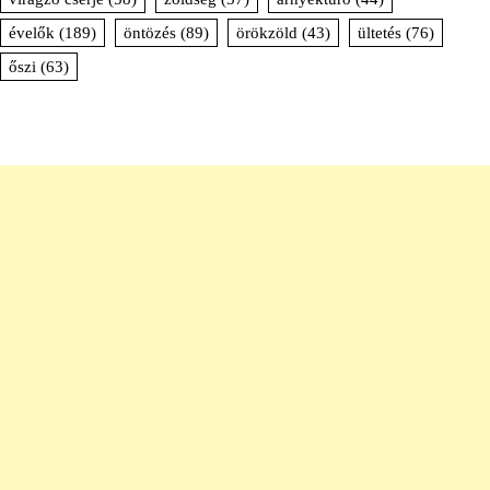
évelők
(189)
öntözés
(89)
örökzöld
(43)
ültetés
(76)
őszi
(63)