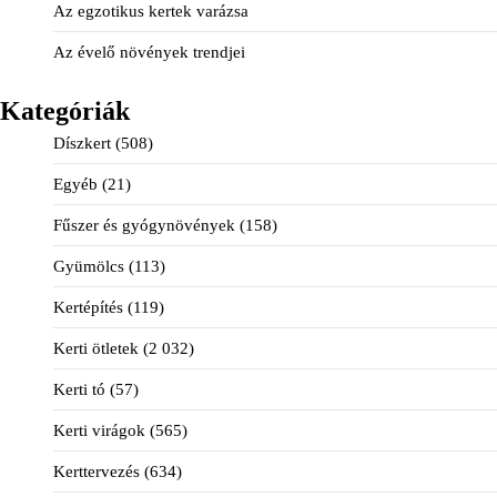
Az egzotikus kertek varázsa
Az évelő növények trendjei
Kategóriák
Díszkert
(508)
Egyéb
(21)
Fűszer és gyógynövények
(158)
Gyümölcs
(113)
Kertépítés
(119)
Kerti ötletek
(2 032)
Kerti tó
(57)
Kerti virágok
(565)
Kerttervezés
(634)