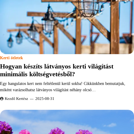
Kerti ötletek
Hogyan készíts látványos kerti világítást
minimális költségvetésből?
Egy hangulatos kert nem feltétlenül kerül sokba! Cikkünkben bemutatjuk,
miként varázsolhatsz látványos világítást néhány olcsó…
Kezdő Kertész
2025-08-31