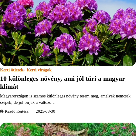
Kerti ötletek
Kerti virágok
10 különleges növény, ami jól tűri a magyar
klímát
Magyarországon is számos különleges növény terem meg, amelyek nemcsak
szépek, de jól bírják a változó…
Kezdő Kertész
2025-08-30