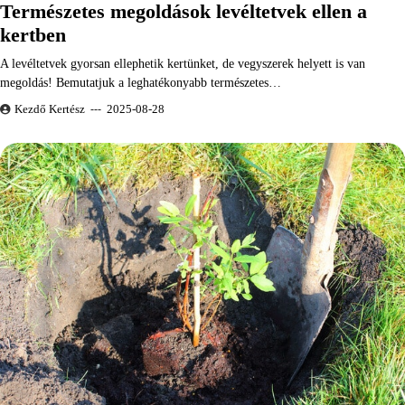
Természetes megoldások levéltetvek ellen a
kertben
A levéltetvek gyorsan ellephetik kertünket, de vegyszerek helyett is van
megoldás! Bemutatjuk a leghatékonyabb természetes…
Kezdő Kertész
2025-08-28