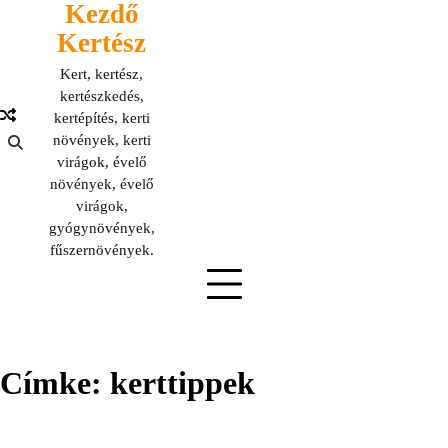
Kezdő
Skip
to
Kertész
content
Kert, kertész,
kertészkedés,
kertépítés, kerti
növények, kerti
virágok, évelő
növények, évelő
virágok,
gyógynövények,
fűszernövények.
Címke:
kerttippek