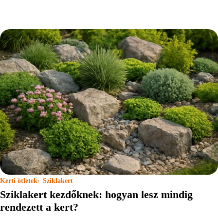
Kerti ötletek
Sziklakert
Sziklakert kezdőknek: hogyan lesz mindig
rendezett a kert?