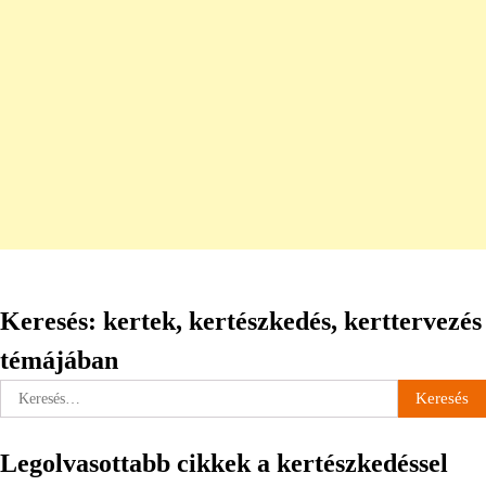
Keresés: kertek, kertészkedés, kerttervezés
témájában
Keresés:
Legolvasottabb cikkek a kertészkedéssel