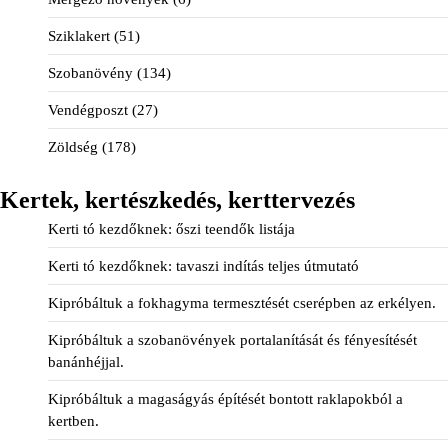
Sziklakert
(51)
Szobanövény
(134)
Vendégposzt
(27)
Zöldség
(178)
Kertek, kertészkedés, kerttervezés
Kerti tó kezdőknek: őszi teendők listája
Kerti tó kezdőknek: tavaszi indítás teljes útmutató
Kipróbáltuk a fokhagyma termesztését cserépben az erkélyen.
Kipróbáltuk a szobanövények portalanítását és fényesítését
banánhéjjal.
Kipróbáltuk a magaságyás építését bontott raklapokból a
kertben.