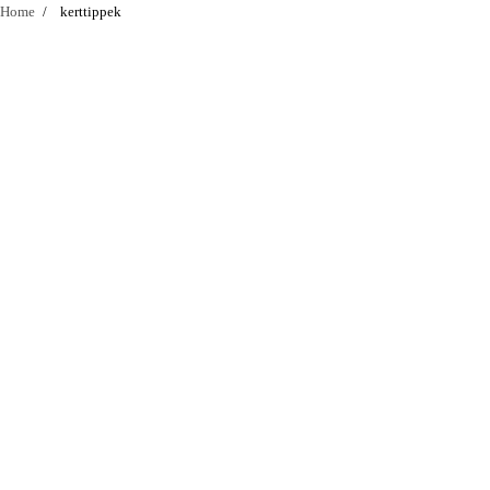
Home
kerttippek