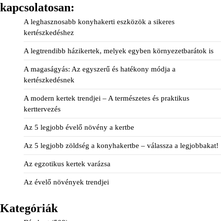
kapcsolatosan:
A leghasznosabb konyhakerti eszközök a sikeres
kertészkedéshez
A legtrendibb házikertek, melyek egyben környezetbarátok is
A magaságyás: Az egyszerű és hatékony módja a
kertészkedésnek
A modern kertek trendjei – A természetes és praktikus
kerttervezés
Az 5 legjobb évelő növény a kertbe
Az 5 legjobb zöldség a konyhakertbe – válassza a legjobbakat!
Az egzotikus kertek varázsa
Az évelő növények trendjei
Kategóriák