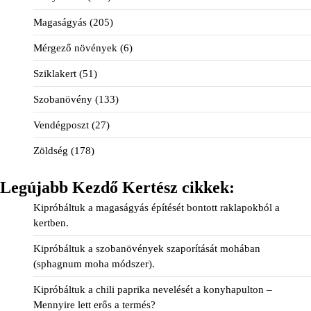
Magaságyás
(205)
Mérgező növények
(6)
Sziklakert
(51)
Szobanövény
(133)
Vendégposzt
(27)
Zöldség
(178)
Legújabb Kezdő Kertész cikkek:
Kipróbáltuk a magaságyás építését bontott raklapokból a
kertben.
Kipróbáltuk a szobanövények szaporítását mohában
(sphagnum moha módszer).
Kipróbáltuk a chili paprika nevelését a konyhapulton –
Mennyire lett erős a termés?