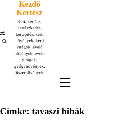
Kezdő
Skip
to
Kertész
content
Kert, kertész,
kertészkedés,
kertépítés, kerti
növények, kerti
virágok, évelő
növények, évelő
virágok,
gyógynövények,
fűszernövények.
Címke:
tavaszi hibák