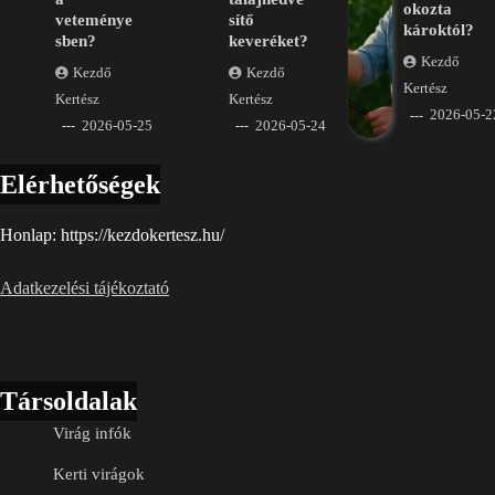
okozta
veteménye
sítő
károktól?
sben?
keveréket?
Kezdő
Kezdő
Kezdő
Kertész
Kertész
Kertész
2026-05-2
2026-05-25
2026-05-24
Elérhetőségek
Honlap: https://kezdokertesz.hu/
Adatkezelési tájékoztató
Társoldalak
Virág infók
Kerti virágok