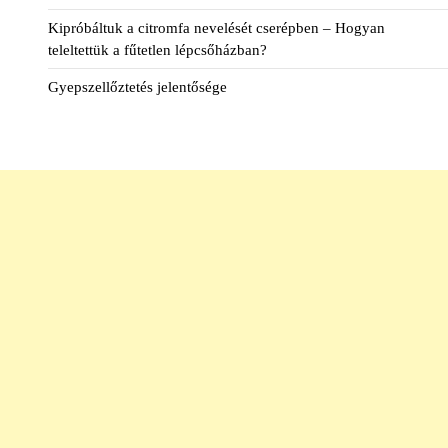
Kipróbáltuk a citromfa nevelését cserépben – Hogyan
teleltettük a fűtetlen lépcsőházban?
Gyepszellőztetés jelentősége