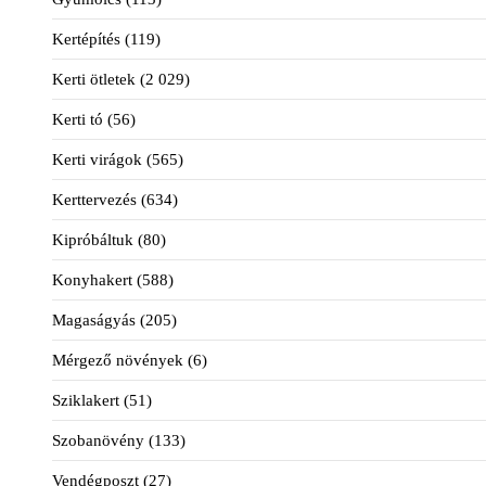
Kertépítés
(119)
Kerti ötletek
(2 029)
Kerti tó
(56)
Kerti virágok
(565)
Kerttervezés
(634)
Kipróbáltuk
(80)
Konyhakert
(588)
Magaságyás
(205)
Mérgező növények
(6)
Sziklakert
(51)
Szobanövény
(133)
Vendégposzt
(27)