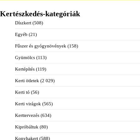
Kertészkedés-kategóriák
Díszkert
(508)
Egyéb
(21)
Fűszer és gyógynövények
(158)
Gyümölcs
(113)
Kertépítés
(119)
Kerti ötletek
(2 029)
Kerti tó
(56)
Kerti virágok
(565)
Kerttervezés
(634)
Kipróbáltuk
(80)
Konyhakert
(588)