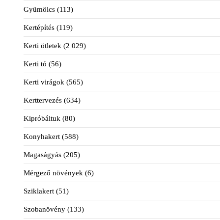
Gyümölcs
(113)
Kertépítés
(119)
Kerti ötletek
(2 029)
Kerti tó
(56)
Kerti virágok
(565)
Kerttervezés
(634)
Kipróbáltuk
(80)
Konyhakert
(588)
Magaságyás
(205)
Mérgező növények
(6)
Sziklakert
(51)
Szobanövény
(133)