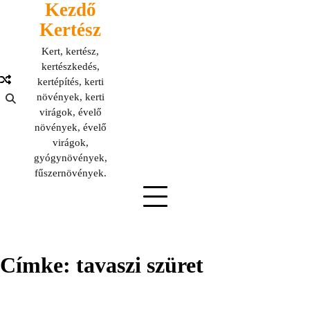
Kezdő
Skip
to
Kertész
content
Kert, kertész,
kertészkedés,
kertépítés, kerti
növények, kerti
virágok, évelő
növények, évelő
virágok,
gyógynövények,
fűszernövények.
Címke:
tavaszi szüret