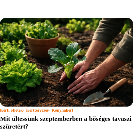
Kerti ötletek
Kerttervezés
Konyhakert
Mit ültessünk szeptemberben a bőséges tavaszi
szüretért?