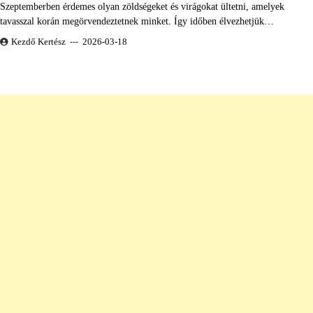
Szeptemberben érdemes olyan zöldségeket és virágokat ültetni, amelyek
tavasszal korán megörvendeztetnek minket. Így időben élvezhetjük…
Kezdő Kertész
2026-03-18