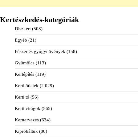
Kertészkedés-kategóriák
Díszkert
(508)
Egyéb
(21)
Fűszer és gyógynövények
(158)
Gyümölcs
(113)
Kertépítés
(119)
Kerti ötletek
(2 029)
Kerti tó
(56)
Kerti virágok
(565)
Kerttervezés
(634)
Kipróbáltuk
(80)