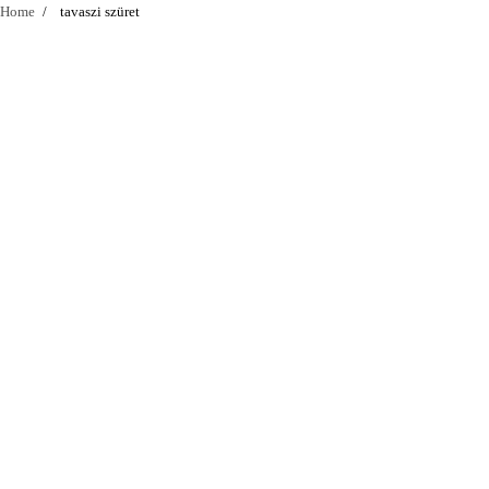
Home
tavaszi szüret