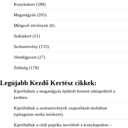
Konyhakert
(588)
Magaságyás
(205)
Mérgező növények
(6)
Sziklakert
(51)
Szobanövény
(133)
Vendégposzt
(27)
Zöldség
(178)
Legújabb Kezdő Kertész cikkek:
Kipróbáltuk a magaságyás építését bontott raklapokból a
kertben.
Kipróbáltuk a szobanövények szaporítását mohában
(sphagnum moha módszer).
Kipróbáltuk a chili paprika nevelését a konyhapulton –