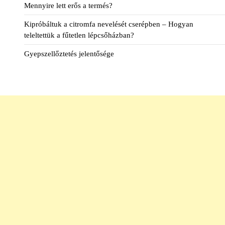
Mennyire lett erős a termés?
Kipróbáltuk a citromfa nevelését cserépben – Hogyan
teleltettük a fűtetlen lépcsőházban?
Gyepszellőztetés jelentősége