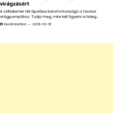
virágzásért
A sziklakertek téli ápolása kulcsfontosságú a tavaszi
virágpompához. Tudja meg, mire kell figyelni a hideg…
Kezdő Kertész
2026-03-18