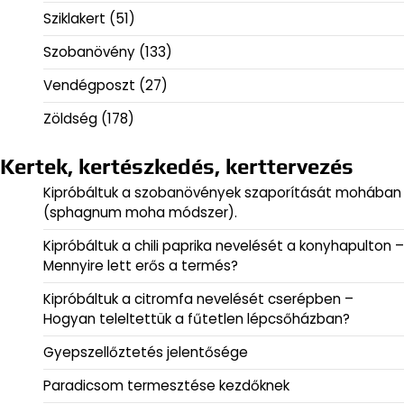
Sziklakert
(51)
Szobanövény
(133)
Vendégposzt
(27)
Zöldség
(178)
Kertek, kertészkedés, kerttervezés
Kipróbáltuk a szobanövények szaporítását mohában
(sphagnum moha módszer).
Kipróbáltuk a chili paprika nevelését a konyhapulton –
Mennyire lett erős a termés?
Kipróbáltuk a citromfa nevelését cserépben –
Hogyan teleltettük a fűtetlen lépcsőházban?
Gyepszellőztetés jelentősége
Paradicsom termesztése kezdőknek