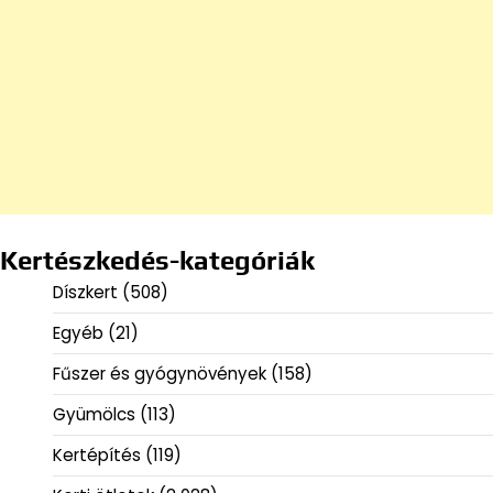
Kertészkedés-kategóriák
Díszkert
(508)
Egyéb
(21)
Fűszer és gyógynövények
(158)
Gyümölcs
(113)
Kertépítés
(119)