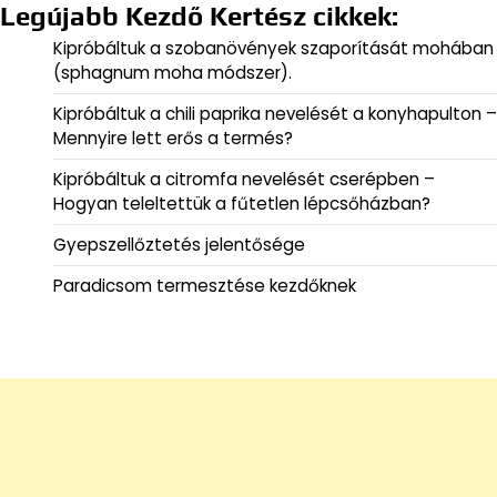
Legújabb Kezdő Kertész cikkek:
Kipróbáltuk a szobanövények szaporítását mohában
(sphagnum moha módszer).
Kipróbáltuk a chili paprika nevelését a konyhapulton –
Mennyire lett erős a termés?
Kipróbáltuk a citromfa nevelését cserépben –
Hogyan teleltettük a fűtetlen lépcsőházban?
Gyepszellőztetés jelentősége
Paradicsom termesztése kezdőknek