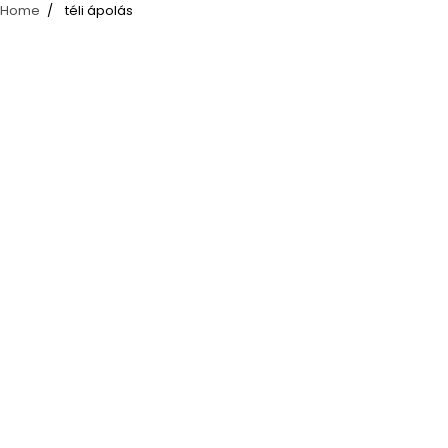
Home
téli ápolás