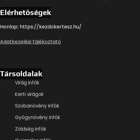
Elérhetőségek
Honlap: https://kezdokertesz.hu/
Adatkezelési tájékoztató
Társoldalak
Virág infók
Kerti virágok
Szobanövény infók
Gyógynövény infók
Zöldség infók