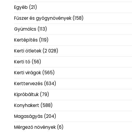
Egyéb
(21)
Fűszer és gyógynövények
(158)
Gyümölcs
(113)
Kertépítés
(119)
Kerti ötletek
(2 028)
Kerti tó
(56)
Kerti virágok
(565)
Kerttervezés
(634)
Kipróbáltuk
(79)
Konyhakert
(588)
Magaságyás
(204)
Mérgező növények
(6)