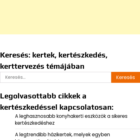
Keresés: kertek, kertészkedés,
kerttervezés témájában
Keresés:
Legolvasottabb cikkek a
kertészkedéssel kapcsolatosan:
A leghasznosabb konyhakerti eszközök a sikeres
kertészkedéshez
A legtrendibb házikertek, melyek egyben