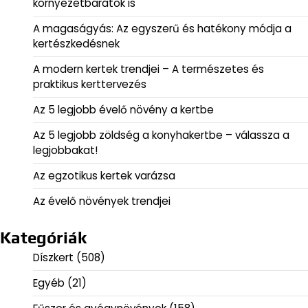
környezetbarátok is
A magaságyás: Az egyszerű és hatékony módja a
kertészkedésnek
A modern kertek trendjei – A természetes és
praktikus kerttervezés
Az 5 legjobb évelő növény a kertbe
Az 5 legjobb zöldség a konyhakertbe – válassza a
legjobbakat!
Az egzotikus kertek varázsa
Az évelő növények trendjei
Kategóriák
Díszkert
(508)
Egyéb
(21)