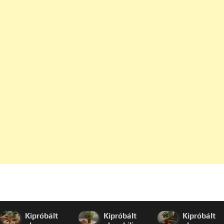
Kipróbált
Kipróbált
Kipróbált