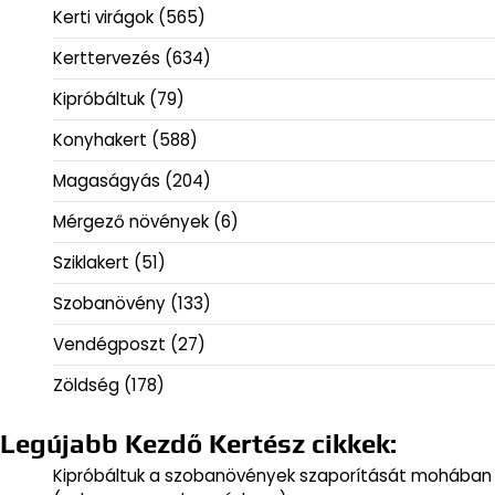
Kerti virágok
(565)
Kerttervezés
(634)
Kipróbáltuk
(79)
Konyhakert
(588)
Magaságyás
(204)
Mérgező növények
(6)
Sziklakert
(51)
Szobanövény
(133)
Vendégposzt
(27)
Zöldség
(178)
Legújabb Kezdő Kertész cikkek:
Kipróbáltuk a szobanövények szaporítását mohában