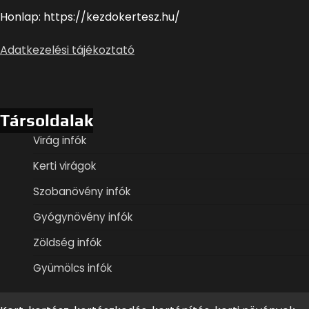
Honlap: https://kezdokertesz.hu/
Adatkezelési tájékoztató
Társoldalak
Virág infók
Kerti virágok
Szobanövény infók
Gyógynövény infók
Zöldség infók
Gyümölcs infók