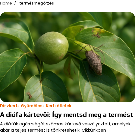
Home
termésmegőrzés
Díszkert
Gyümölcs
Kerti ötletek
A diófa kártevői: Így mentsd meg a termést
A diófák egészségét számos kártevő veszélyezteti, amelyek
akár a teljes termést is tönkretehetik. Cikkünkben