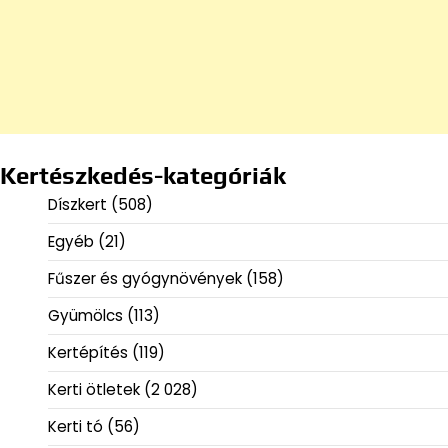
Kertészkedés-kategóriák
Díszkert
(508)
Egyéb
(21)
Fűszer és gyógynövények
(158)
Gyümölcs
(113)
Kertépítés
(119)
Kerti ötletek
(2 028)
Kerti tó
(56)