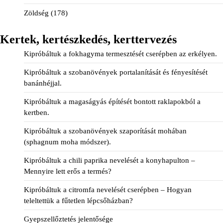
Zöldség
(178)
Kertek, kertészkedés, kerttervezés
Kipróbáltuk a fokhagyma termesztését cserépben az erkélyen.
Kipróbáltuk a szobanövények portalanítását és fényesítését
banánhéjjal.
Kipróbáltuk a magaságyás építését bontott raklapokból a
kertben.
Kipróbáltuk a szobanövények szaporítását mohában
(sphagnum moha módszer).
Kipróbáltuk a chili paprika nevelését a konyhapulton –
Mennyire lett erős a termés?
Kipróbáltuk a citromfa nevelését cserépben – Hogyan
teleltettük a fűtetlen lépcsőházban?
Gyepszellőztetés jelentősége