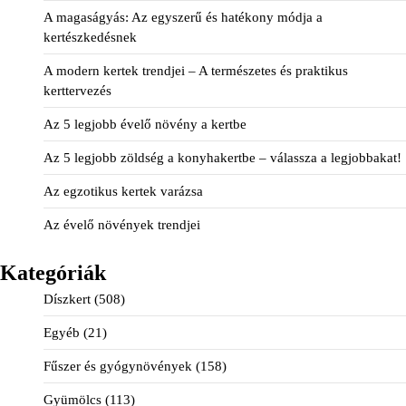
A magaságyás: Az egyszerű és hatékony módja a
kertészkedésnek
A modern kertek trendjei – A természetes és praktikus
kerttervezés
Az 5 legjobb évelő növény a kertbe
Az 5 legjobb zöldség a konyhakertbe – válassza a legjobbakat!
Az egzotikus kertek varázsa
Az évelő növények trendjei
Kategóriák
Díszkert
(508)
Egyéb
(21)
Fűszer és gyógynövények
(158)
Gyümölcs
(113)