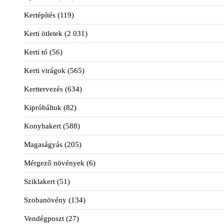
Kertépítés
(119)
Kerti ötletek
(2 031)
Kerti tó
(56)
Kerti virágok
(565)
Kerttervezés
(634)
Kipróbáltuk
(82)
Konyhakert
(588)
Magaságyás
(205)
Mérgező növények
(6)
Sziklakert
(51)
Szobanövény
(134)
Vendégposzt
(27)