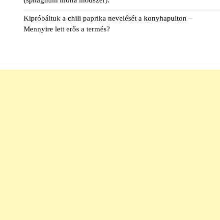
Kipróbáltuk a chili paprika nevelését a konyhapulton –
Mennyire lett erős a termés?