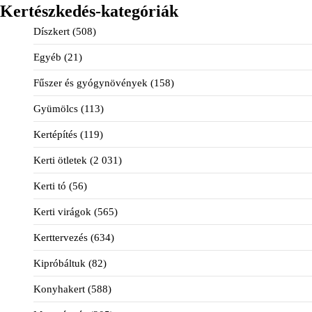
Kertészkedés-kategóriák
Díszkert
(508)
Egyéb
(21)
Fűszer és gyógynövények
(158)
Gyümölcs
(113)
Kertépítés
(119)
Kerti ötletek
(2 031)
Kerti tó
(56)
Kerti virágok
(565)
Kerttervezés
(634)
Kipróbáltuk
(82)
Konyhakert
(588)