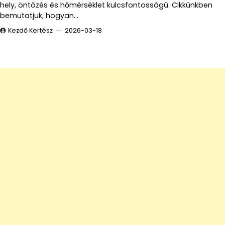
hely, öntözés és hőmérséklet kulcsfontosságú. Cikkünkben
bemutatjuk, hogyan…
Kezdő Kertész
2026-03-18