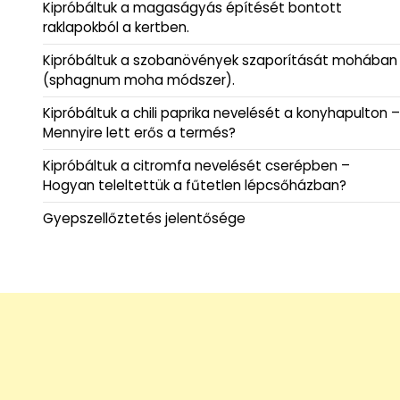
Kipróbáltuk a magaságyás építését bontott
raklapokból a kertben.
Kipróbáltuk a szobanövények szaporítását mohában
(sphagnum moha módszer).
Kipróbáltuk a chili paprika nevelését a konyhapulton –
Mennyire lett erős a termés?
Kipróbáltuk a citromfa nevelését cserépben –
Hogyan teleltettük a fűtetlen lépcsőházban?
Gyepszellőztetés jelentősége