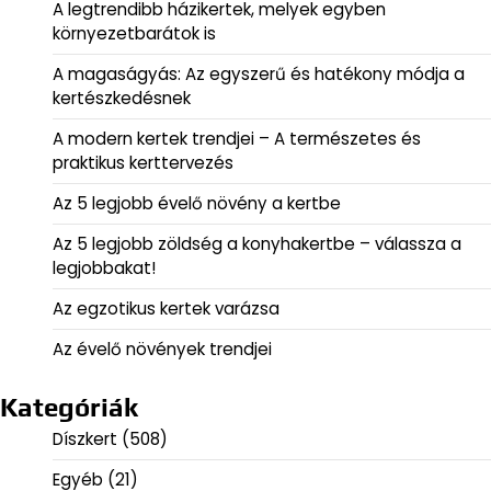
A legtrendibb házikertek, melyek egyben
környezetbarátok is
A magaságyás: Az egyszerű és hatékony módja a
kertészkedésnek
A modern kertek trendjei – A természetes és
praktikus kerttervezés
Az 5 legjobb évelő növény a kertbe
Az 5 legjobb zöldség a konyhakertbe – válassza a
legjobbakat!
Az egzotikus kertek varázsa
Az évelő növények trendjei
Kategóriák
Díszkert
(508)
Egyéb
(21)