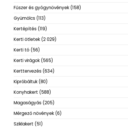
Fűszer és gyógynövények
(158)
Gyümölcs
(113)
Kertépítés
(119)
Kerti ötletek
(2 029)
Kerti tó
(56)
Kerti virágok
(565)
Kerttervezés
(634)
Kipróbáltuk
(80)
Konyhakert
(588)
Magaságyás
(205)
Mérgező növények
(6)
Sziklakert
(51)