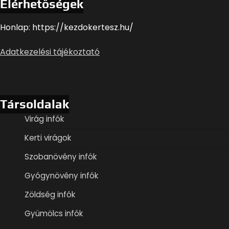
Elérhetőségek
Honlap: https://kezdokertesz.hu/
Adatkezelési tájékoztató
Társoldalak
Virág infók
Kerti virágok
Szobanövény infók
Gyógynövény infók
Zöldség infók
Gyümölcs infók