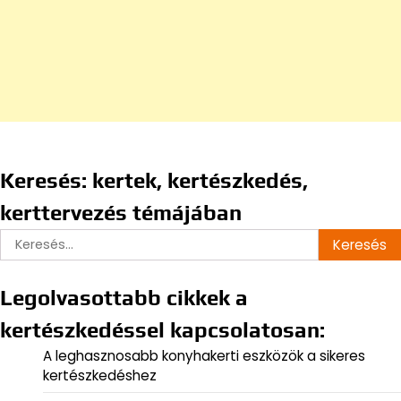
Keresés: kertek, kertészkedés,
kerttervezés témájában
Keresés:
Legolvasottabb cikkek a
kertészkedéssel kapcsolatosan:
A leghasznosabb konyhakerti eszközök a sikeres
kertészkedéshez