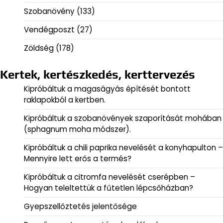
Szobanövény
(133)
Vendégposzt
(27)
Zöldség
(178)
Kertek, kertészkedés, kerttervezés
Kipróbáltuk a magaságyás építését bontott
raklapokból a kertben.
Kipróbáltuk a szobanövények szaporítását mohában
(sphagnum moha módszer).
Kipróbáltuk a chili paprika nevelését a konyhapulton –
Mennyire lett erős a termés?
Kipróbáltuk a citromfa nevelését cserépben –
Hogyan teleltettük a fűtetlen lépcsőházban?
Gyepszellőztetés jelentősége