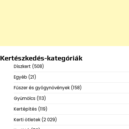
Kertészkedés-kategóriák
Díszkert
(508)
Egyéb
(21)
Fűszer és gyógynövények
(158)
Gyümölcs
(113)
Kertépítés
(119)
Kerti ötletek
(2 029)