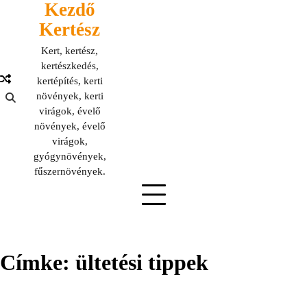
Kezdő
Skip
to
Kertész
content
Kert, kertész,
kertészkedés,
kertépítés, kerti
növények, kerti
virágok, évelő
növények, évelő
virágok,
gyógynövények,
fűszernövények.
Címke:
ültetési tippek