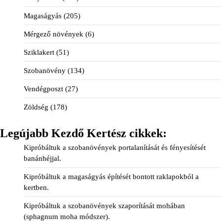
Magaságyás
(205)
Mérgező növények
(6)
Sziklakert
(51)
Szobanövény
(134)
Vendégposzt
(27)
Zöldség
(178)
Legújabb Kezdő Kertész cikkek:
Kipróbáltuk a szobanövények portalanítását és fényesítését
banánhéjjal.
Kipróbáltuk a magaságyás építését bontott raklapokból a
kertben.
Kipróbáltuk a szobanövények szaporítását mohában
(sphagnum moha módszer).