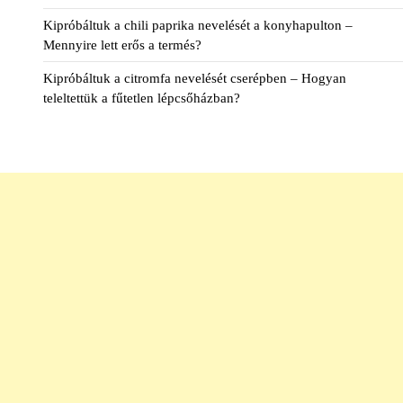
Kipróbáltuk a chili paprika nevelését a konyhapulton –
Mennyire lett erős a termés?
Kipróbáltuk a citromfa nevelését cserépben – Hogyan
teleltettük a fűtetlen lépcsőházban?