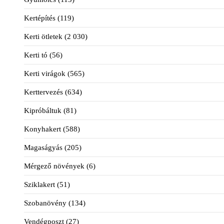
Kertépítés
(119)
Kerti ötletek
(2 030)
Kerti tó
(56)
Kerti virágok
(565)
Kerttervezés
(634)
Kipróbáltuk
(81)
Konyhakert
(588)
Magaságyás
(205)
Mérgező növények
(6)
Sziklakert
(51)
Szobanövény
(134)
Vendégposzt
(27)