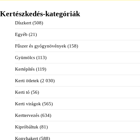
Kertészkedés-kategóriák
Díszkert
(508)
Egyéb
(21)
Fűszer és gyógynövények
(158)
Gyümölcs
(113)
Kertépítés
(119)
Kerti ötletek
(2 030)
Kerti tó
(56)
Kerti virágok
(565)
Kerttervezés
(634)
Kipróbáltuk
(81)
Konyhakert
(588)