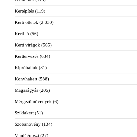
Kertépítés
(119)
Kerti ötletek
(2 030)
Kerti tó
(56)
Kerti virágok
(565)
Kerttervezés
(634)
Kipróbáltuk
(81)
Konyhakert
(588)
Magaságyás
(205)
Mérgező növények
(6)
Sziklakert
(51)
Szobanövény
(134)
Vendégposzt
(27)