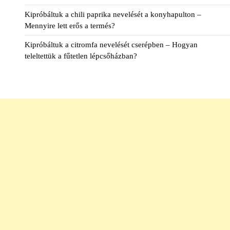
Kipróbáltuk a chili paprika nevelését a konyhapulton –
Mennyire lett erős a termés?
Kipróbáltuk a citromfa nevelését cserépben – Hogyan
teleltettük a fűtetlen lépcsőházban?