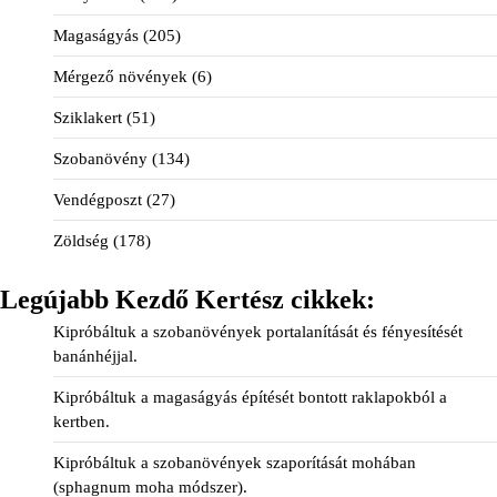
Magaságyás
(205)
Mérgező növények
(6)
Sziklakert
(51)
Szobanövény
(134)
Vendégposzt
(27)
Zöldség
(178)
Legújabb Kezdő Kertész cikkek:
Kipróbáltuk a szobanövények portalanítását és fényesítését
banánhéjjal.
Kipróbáltuk a magaságyás építését bontott raklapokból a
kertben.
Kipróbáltuk a szobanövények szaporítását mohában
(sphagnum moha módszer).