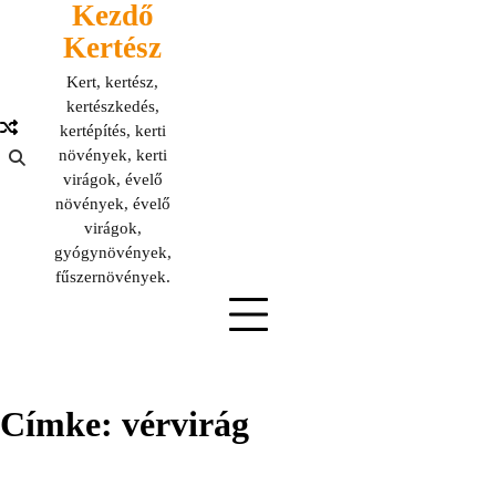
Kezdő
Skip
to
Kertész
content
Kert, kertész,
kertészkedés,
kertépítés, kerti
növények, kerti
virágok, évelő
növények, évelő
virágok,
gyógynövények,
fűszernövények.
Címke:
vérvirág