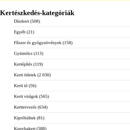
Kertészkedés-kategóriák
Díszkert
(508)
Egyéb
(21)
Fűszer és gyógynövények
(158)
Gyümölcs
(113)
Kertépítés
(119)
Kerti ötletek
(2 030)
Kerti tó
(56)
Kerti virágok
(565)
Kerttervezés
(634)
Kipróbáltuk
(81)
Konyhakert
(588)