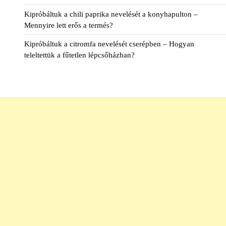
Kipróbáltuk a chili paprika nevelését a konyhapulton –
Mennyire lett erős a termés?
Kipróbáltuk a citromfa nevelését cserépben – Hogyan
teleltettük a fűtetlen lépcsőházban?