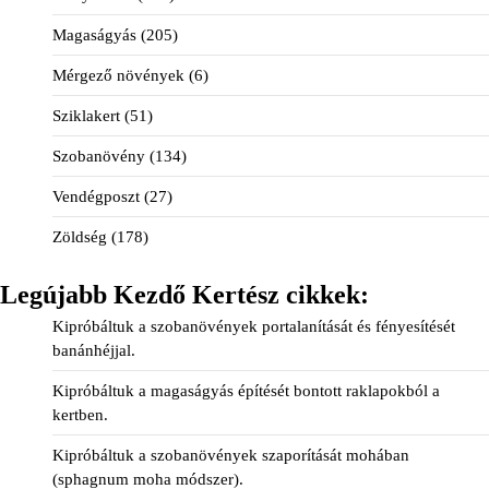
Magaságyás
(205)
Mérgező növények
(6)
Sziklakert
(51)
Szobanövény
(134)
Vendégposzt
(27)
Zöldség
(178)
Legújabb Kezdő Kertész cikkek:
Kipróbáltuk a szobanövények portalanítását és fényesítését
banánhéjjal.
Kipróbáltuk a magaságyás építését bontott raklapokból a
kertben.
Kipróbáltuk a szobanövények szaporítását mohában
(sphagnum moha módszer).