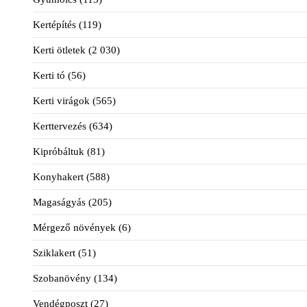
Kertépítés
(119)
Kerti ötletek
(2 030)
Kerti tó
(56)
Kerti virágok
(565)
Kerttervezés
(634)
Kipróbáltuk
(81)
Konyhakert
(588)
Magaságyás
(205)
Mérgező növények
(6)
Sziklakert
(51)
Szobanövény
(134)
Vendégposzt
(27)