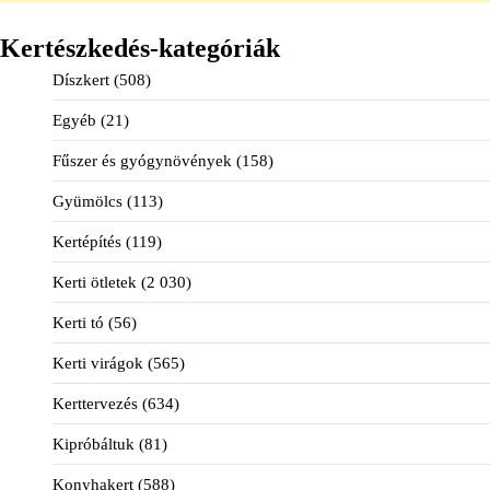
Kertészkedés-kategóriák
Díszkert
(508)
Egyéb
(21)
Fűszer és gyógynövények
(158)
Gyümölcs
(113)
Kertépítés
(119)
Kerti ötletek
(2 030)
Kerti tó
(56)
Kerti virágok
(565)
Kerttervezés
(634)
Kipróbáltuk
(81)
Konyhakert
(588)