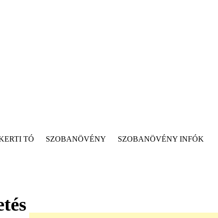
KERTI TÓ
SZOBANÖVÉNY
SZOBANÖVÉNY INFÓK
etés