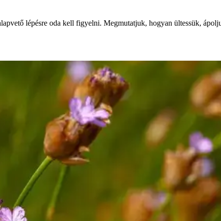
apvető lépésre oda kell figyelni. Megmutatjuk, hogyan ültessük, ápolju