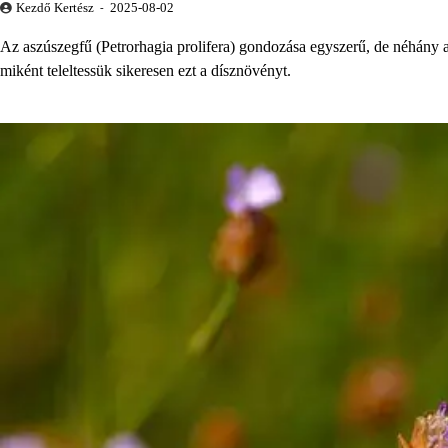
Kezdő Kertész
2025-08-02
Az aszúszegfű (Petrorhagia prolifera) gondozása egyszerű, de néhány al
miként teleltessük sikeresen ezt a dísznövényt.