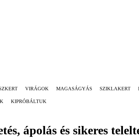
SZKERT
VIRÁGOK
MAGASÁGYÁS
SZIKLAKERT
ÓK
KIPRÓBÁLTUK
és, ápolás és sikeres telelt