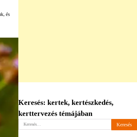
k, és
Keresés: kertek, kertészkedés,
kerttervezés témájában
Keresés: