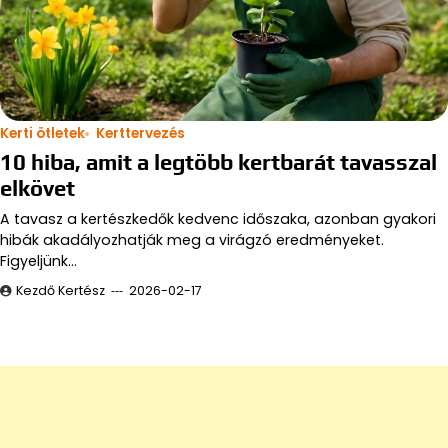
Kerti ötletek
Kerttervezés
10 hiba, amit a legtöbb kertbarát tavasszal
elkövet
A tavasz a kertészkedők kedvenc időszaka, azonban gyakori
hibák akadályozhatják meg a virágzó eredményeket.
Figyeljünk…
Kezdő Kertész
2026-02-17