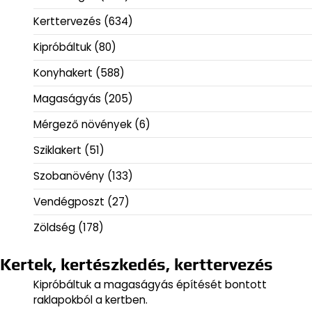
Kerttervezés
(634)
Kipróbáltuk
(80)
Konyhakert
(588)
Magaságyás
(205)
Mérgező növények
(6)
Sziklakert
(51)
Szobanövény
(133)
Vendégposzt
(27)
Zöldség
(178)
Kertek, kertészkedés, kerttervezés
Kipróbáltuk a magaságyás építését bontott
raklapokból a kertben.