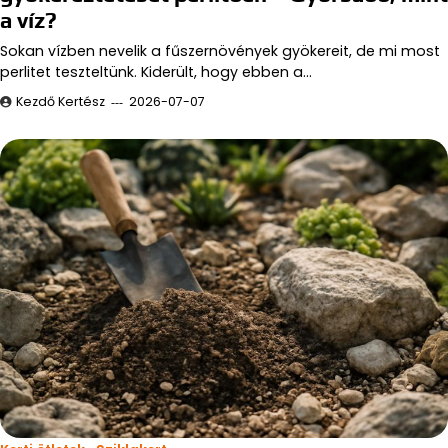
a víz?
Sokan vízben nevelik a fűszernövények gyökereit, de mi most
perlitet teszteltünk. Kiderült, hogy ebben a…
Kezdő Kertész
2026-07-07