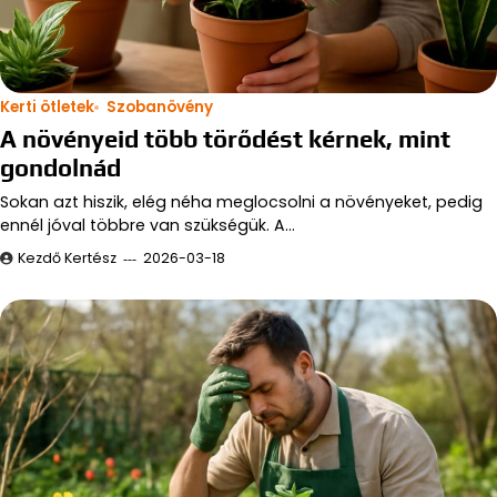
Kerti ötletek
Szobanövény
A növényeid több törődést kérnek, mint
gondolnád
Sokan azt hiszik, elég néha meglocsolni a növényeket, pedig
ennél jóval többre van szükségük. A…
Kezdő Kertész
2026-03-18