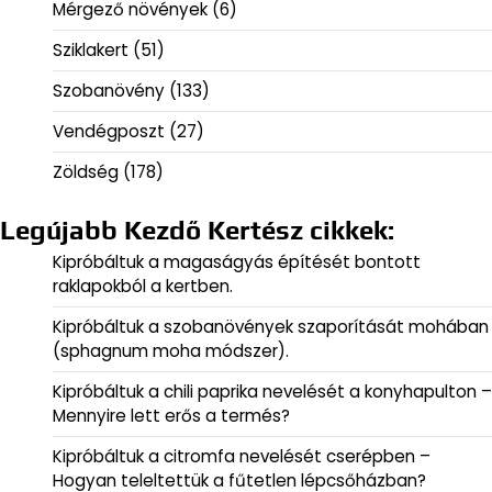
Mérgező növények
(6)
Sziklakert
(51)
Szobanövény
(133)
Vendégposzt
(27)
Zöldség
(178)
Legújabb Kezdő Kertész cikkek:
Kipróbáltuk a magaságyás építését bontott
raklapokból a kertben.
Kipróbáltuk a szobanövények szaporítását mohában
(sphagnum moha módszer).
Kipróbáltuk a chili paprika nevelését a konyhapulton –
Mennyire lett erős a termés?
Kipróbáltuk a citromfa nevelését cserépben –
Hogyan teleltettük a fűtetlen lépcsőházban?