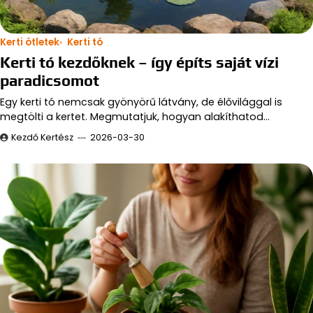
Kerti ötletek
Kerti tó
Kerti tó kezdőknek – így építs saját vízi
paradicsomot
Egy kerti tó nemcsak gyönyörű látvány, de élővilággal is
megtölti a kertet. Megmutatjuk, hogyan alakíthatod…
Kezdő Kertész
2026-03-30