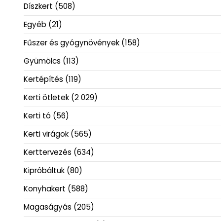
Díszkert
(508)
Egyéb
(21)
Fűszer és gyógynövények
(158)
Gyümölcs
(113)
Kertépítés
(119)
Kerti ötletek
(2 029)
Kerti tó
(56)
Kerti virágok
(565)
Kerttervezés
(634)
Kipróbáltuk
(80)
Konyhakert
(588)
Magaságyás
(205)