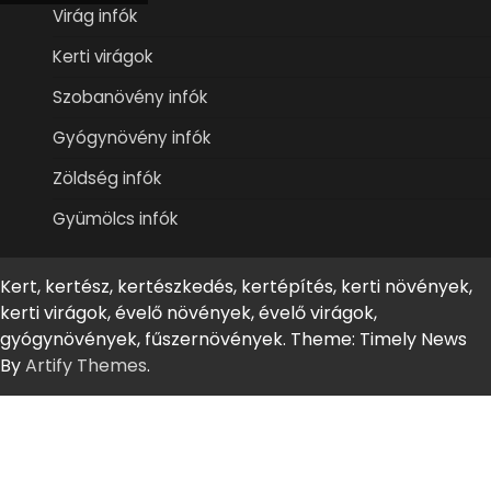
Virág infók
Kerti virágok
Szobanövény infók
Gyógynövény infók
Zöldség infók
Gyümölcs infók
Kert, kertész, kertészkedés, kertépítés, kerti növények,
kerti virágok, évelő növények, évelő virágok,
gyógynövények, fűszernövények. Theme: Timely News
By
Artify Themes
.