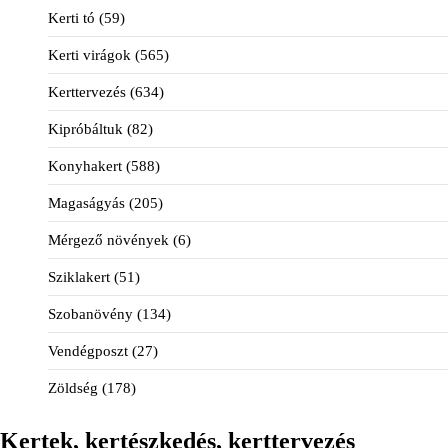
Kerti tó
(59)
Kerti virágok
(565)
Kerttervezés
(634)
Kipróbáltuk
(82)
Konyhakert
(588)
Magaságyás
(205)
Mérgező növények
(6)
Sziklakert
(51)
Szobanövény
(134)
Vendégposzt
(27)
Zöldség
(178)
Kertek, kertészkedés, kerttervezés