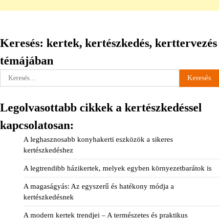
Keresés: kertek, kertészkedés, kerttervezés
témájában
Keresés:
Legolvasottabb cikkek a kertészkedéssel
kapcsolatosan:
A leghasznosabb konyhakerti eszközök a sikeres
kertészkedéshez
A legtrendibb házikertek, melyek egyben környezetbarátok is
A magaságyás: Az egyszerű és hatékony módja a
kertészkedésnek
A modern kertek trendjei – A természetes és praktikus