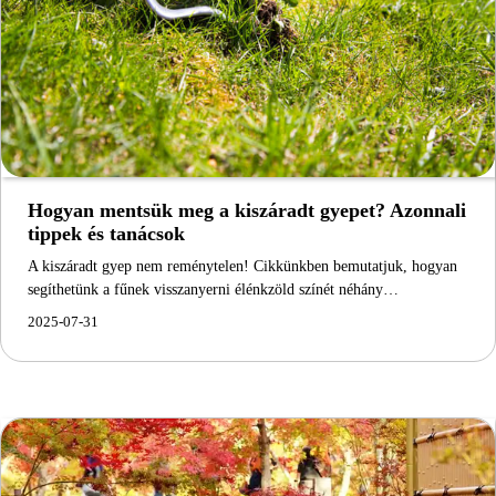
Hogyan mentsük meg a kiszáradt gyepet? Azonnali
tippek és tanácsok
A kiszáradt gyep nem reménytelen! Cikkünkben bemutatjuk, hogyan
segíthetünk a fűnek visszanyerni élénkzöld színét néhány…
2025-07-31