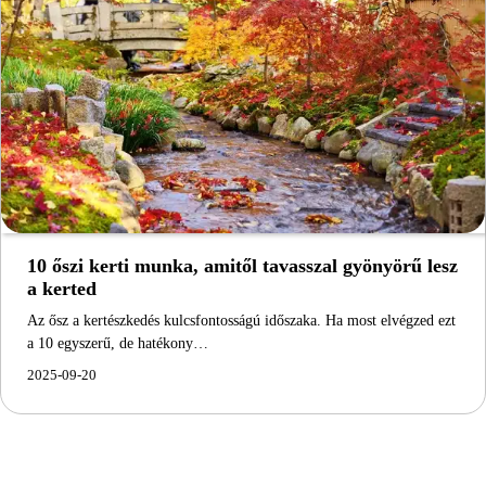
10 őszi kerti munka, amitől tavasszal gyönyörű lesz
a kerted
Az ősz a kertészkedés kulcsfontosságú időszaka. Ha most elvégzed ezt
a 10 egyszerű, de hatékony…
2025-09-20