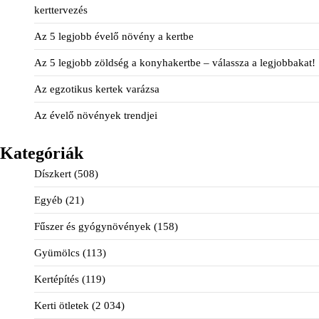
kerttervezés
Az 5 legjobb évelő növény a kertbe
Az 5 legjobb zöldség a konyhakertbe – válassza a legjobbakat!
Az egzotikus kertek varázsa
Az évelő növények trendjei
Kategóriák
Díszkert
(508)
Egyéb
(21)
Fűszer és gyógynövények
(158)
Gyümölcs
(113)
Kertépítés
(119)
Kerti ötletek
(2 034)