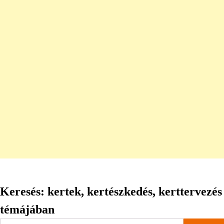
Keresés: kertek, kertészkedés, kerttervezés
témájában
Keresés: