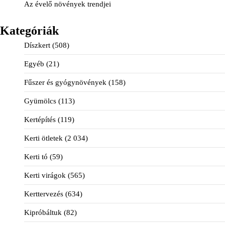
Az évelő növények trendjei
Kategóriák
Díszkert
(508)
Egyéb
(21)
Fűszer és gyógynövények
(158)
Gyümölcs
(113)
Kertépítés
(119)
Kerti ötletek
(2 034)
Kerti tó
(59)
Kerti virágok
(565)
Kerttervezés
(634)
Kipróbáltuk
(82)