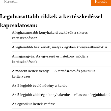
Legolvasottabb cikkek a kertészkedéssel
kapcsolatosan:
A leghasznosabb konyhakerti eszközök a sikeres
kertészkedéshez
A legtrendibb házikertek, melyek egyben környezetbarátok is
A magaságyás: Az egyszerű és hatékony módja a
kertészkedésnek
A modern kertek trendjei – A természetes és praktikus
kerttervezés
Az 5 legjobb évelő növény a kertbe
Az 5 legjobb zöldség a konyhakertbe – válassza a legjobbakat!
Az egzotikus kertek varázsa