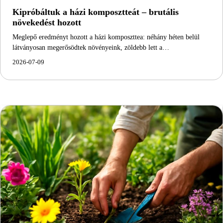
Kipróbáltuk a házi komposztteát – brutális
növekedést hozott
Meglepő eredményt hozott a házi komposzttea: néhány héten belül
látványosan megerősödtek növényeink, zöldebb lett a…
2026-07-09