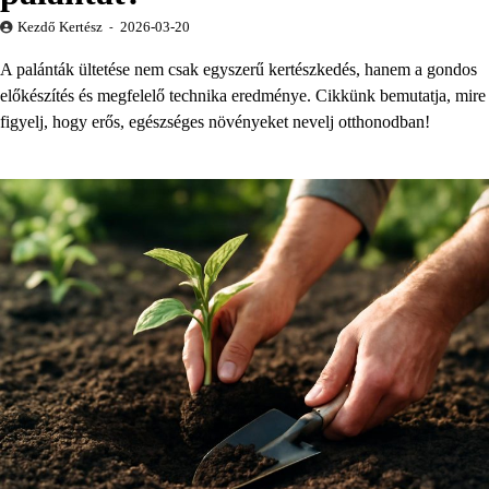
Kezdő Kertész
2026-03-20
A palánták ültetése nem csak egyszerű kertészkedés, hanem a gondos
előkészítés és megfelelő technika eredménye. Cikkünk bemutatja, mire
figyelj, hogy erős, egészséges növényeket nevelj otthonodban!