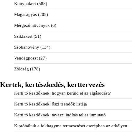
Konyhakert
(588)
Magaságyás
(205)
Mérgező növények
(6)
Sziklakert
(51)
Szobanövény
(134)
Vendégposzt
(27)
Zöldség
(178)
Kertek, kertészkedés, kerttervezés
Kerti tó kezdőknek: hogyan kerüld el az algásodást?
Kerti tó kezdőknek: őszi teendők listája
Kerti tó kezdőknek: tavaszi indítás teljes útmutató
Kipróbáltuk a fokhagyma termesztését cserépben az erkélyen.