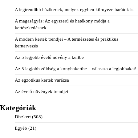
A legtrendibb házikertek, melyek egyben környezetbarátok is
A magaságyás: Az egyszerű és hatékony módja a
kertészkedésnek
A modern kertek trendjei – A természetes és praktikus
kerttervezés
Az 5 legjobb évelő növény a kertbe
Az 5 legjobb zöldség a konyhakertbe – válassza a legjobbakat!
Az egzotikus kertek varázsa
Az évelő növények trendjei
Kategóriák
Díszkert
(508)
Egyéb
(21)