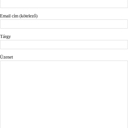
Email cím (kötelező)
Tárgy
Üzenet