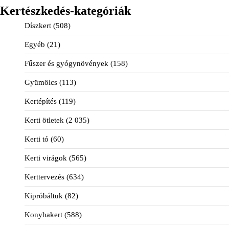
Kertészkedés-kategóriák
Díszkert
(508)
Egyéb
(21)
Fűszer és gyógynövények
(158)
Gyümölcs
(113)
Kertépítés
(119)
Kerti ötletek
(2 035)
Kerti tó
(60)
Kerti virágok
(565)
Kerttervezés
(634)
Kipróbáltuk
(82)
Konyhakert
(588)