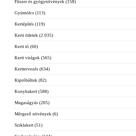
Fűszer és gyógynövények
(158)
Gyümölcs
(113)
Kertépítés
(119)
Kerti ötletek
(2 035)
Kerti tó
(60)
Kerti virágok
(565)
Kerttervezés
(634)
Kipróbáltuk
(82)
Konyhakert
(588)
Magaságyás
(205)
Mérgező növények
(6)
Sziklakert
(51)