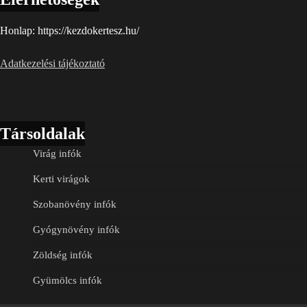
Honlap: https://kezdokertesz.hu/
Adatkezelési tájékoztató
Társoldalak
Virág infók
Kerti virágok
Szobanövény infók
Gyógynövény infók
Zöldség infók
Gyümölcs infók