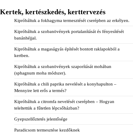
Kertek, kertészkedés, kerttervezés
Kipróbáltuk a fokhagyma termesztését cserépben az erkélyen.
Kipróbáltuk a szobanövények portalanítását és fényesítését
banánhéjjal.
Kipróbáltuk a magaságyás építését bontott raklapokból a
kertben.
Kipróbáltuk a szobanövények szaporítását mohában
(sphagnum moha módszer).
Kipróbáltuk a chili paprika nevelését a konyhapulton –
Mennyire lett erős a termés?
Kipróbáltuk a citromfa nevelését cserépben – Hogyan
teleltettük a fűtetlen lépcsőházban?
Gyepszellőztetés jelentősége
Paradicsom termesztése kezdőknek