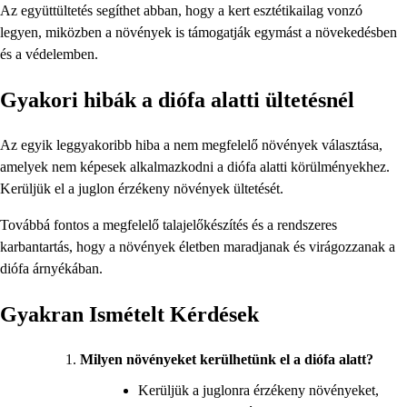
Az együttültetés segíthet abban, hogy a kert esztétikailag vonzó
legyen, miközben a növények is támogatják egymást a növekedésben
és a védelemben.
Gyakori hibák a diófa alatti ültetésnél
Az egyik leggyakoribb hiba a nem megfelelő növények választása,
amelyek nem képesek alkalmazkodni a diófa alatti körülményekhez.
Kerüljük el a juglon érzékeny növények ültetését.
Továbbá fontos a megfelelő talajelőkészítés és a rendszeres
karbantartás, hogy a növények életben maradjanak és virágozzanak a
diófa árnyékában.
Gyakran Ismételt Kérdések
Milyen növényeket kerülhetünk el a diófa alatt?
Kerüljük a juglonra érzékeny növényeket,