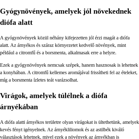
Gyógynövények, amelyek jól növekednek
diófa alatt
A gyógynövények közül néhány kifejezetten jól érzi magát a diófa
alatt. Az árnyékos és száraz környezetet kedvelő növények, mint
például a citromfű és a borsmenta, alkalmasak erre a helyre.
Ezek a gyógynövények nemcsak szépek, hanem hasznosak is lehetnek
a konyhában. A citromfű kellemes aromájával frissítheti fel az ételeket,
míg a borsmenta ízletes teát varázsolhat.
Virágok, amelyek túlélnek a diófa
árnyékában
A diófa alatti árnyékos területre olyan virágokat is ültethetünk, amelyek
kevés fényt igényelnek. Az árnyékliliomok és az astilbék kiváló
választások lehetnek, mivel ezek a növények az árnyékban is