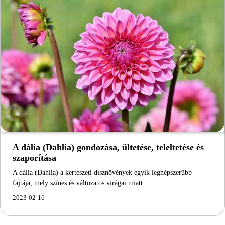
A dália (Dahlia) gondozása, ültetése, teleltetése és
szaporítása
A dália (Dahlia) a kertészeti dísznövények egyik legnépszerűbb
fajtája, mely színes és változatos virágai miatt…
2023-02-16