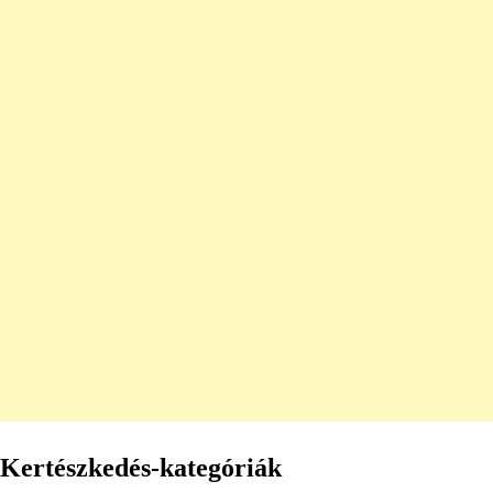
Kertészkedés-kategóriák