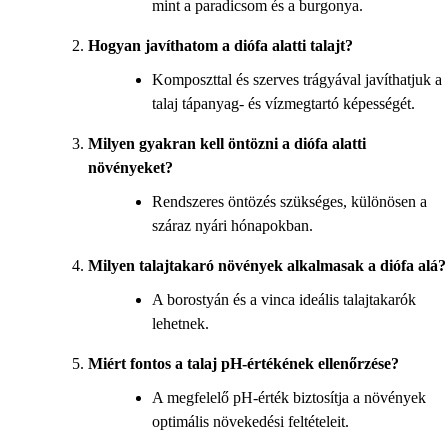
mint a paradicsom és a burgonya.
Hogyan javíthatom a diófa alatti talajt?
Komposzttal és szerves trágyával javíthatjuk a
talaj tápanyag- és vízmegtartó képességét.
Milyen gyakran kell öntözni a diófa alatti
növényeket?
Rendszeres öntözés szükséges, különösen a
száraz nyári hónapokban.
Milyen talajtakaró növények alkalmasak a diófa alá?
A borostyán és a vinca ideális talajtakarók
lehetnek.
Miért fontos a talaj pH-értékének ellenőrzése?
A megfelelő pH-érték biztosítja a növények
optimális növekedési feltételeit.