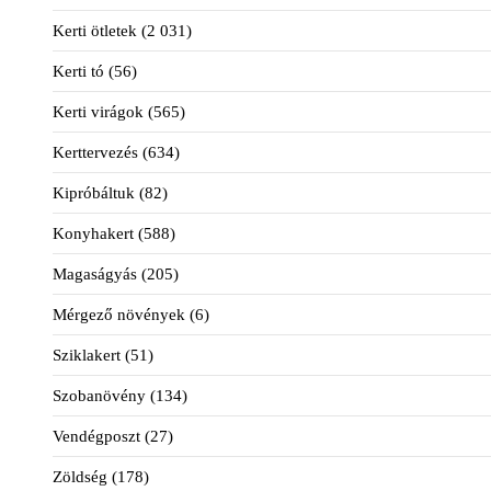
Kerti ötletek
(2 031)
Kerti tó
(56)
Kerti virágok
(565)
Kerttervezés
(634)
Kipróbáltuk
(82)
Konyhakert
(588)
Magaságyás
(205)
Mérgező növények
(6)
Sziklakert
(51)
Szobanövény
(134)
Vendégposzt
(27)
Zöldség
(178)