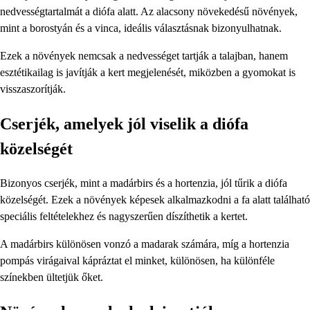
nedvességtartalmát a diófa alatt. Az alacsony növekedésű növények,
mint a borostyán és a vinca, ideális választásnak bizonyulhatnak.
Ezek a növények nemcsak a nedvességet tartják a talajban, hanem
esztétikailag is javítják a kert megjelenését, miközben a gyomokat is
visszaszorítják.
Cserjék, amelyek jól viselik a diófa
közelségét
Bizonyos cserjék, mint a madárbirs és a hortenzia, jól tűrik a diófa
közelségét. Ezek a növények képesek alkalmazkodni a fa alatt található
speciális feltételekhez és nagyszerűen díszíthetik a kertet.
A madárbirs különösen vonzó a madarak számára, míg a hortenzia
pompás virágaival kápráztat el minket, különösen, ha különféle
színekben ültetjük őket.