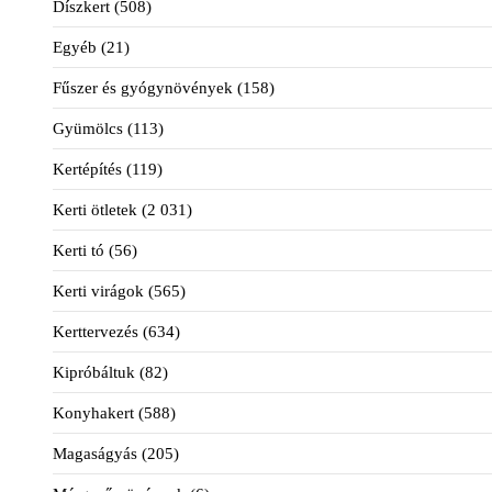
Díszkert
(508)
Egyéb
(21)
Fűszer és gyógynövények
(158)
Gyümölcs
(113)
Kertépítés
(119)
Kerti ötletek
(2 031)
Kerti tó
(56)
Kerti virágok
(565)
Kerttervezés
(634)
Kipróbáltuk
(82)
Konyhakert
(588)
Magaságyás
(205)