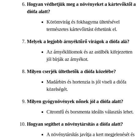
Hogyan védhetjük meg a növényeket a kártevőktől a
diófa alatt?
Körömvirág és fokhagyma ültetésével
természetes kártevőirtást érhetünk el.
Melyek a legjobb árnyéktűrő virágok a diófa alá?
Az árnyékliliomok és az astilbék kifejezetten
jól bírják az árnyékot.
Milyen cserjék ültethetők a diófa közelébe?
Madárbirs és hortenzia is jól viseli a diófa
közelségét.
Milyen gyógynövények nőnek jól a diófa alatt?
Citromfű és borsmenta ideális választás lehet.
Hogyan segíthet a növénytársítás a diófa alatt?
A növénytársítás javítja a kert megjelenését és