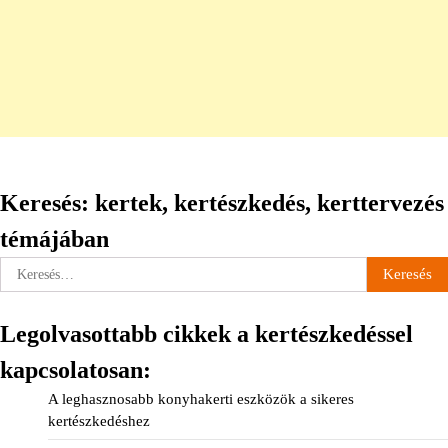
Keresés: kertek, kertészkedés, kerttervezés
témájában
Keresés:
Legolvasottabb cikkek a kertészkedéssel
kapcsolatosan:
A leghasznosabb konyhakerti eszközök a sikeres
kertészkedéshez