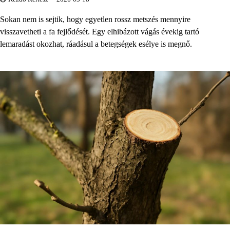
Sokan nem is sejtik, hogy egyetlen rossz metszés mennyire
visszavetheti a fa fejlődését. Egy elhibázott vágás évekig tartó
lemaradást okozhat, ráadásul a betegségek esélye is megnő.