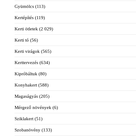
Gyümölcs
(113)
Kertépítés
(119)
Kerti ötletek
(2 029)
Kerti tó
(56)
Kerti virágok
(565)
Kerttervezés
(634)
Kipróbáltuk
(80)
Konyhakert
(588)
Magaságyás
(205)
Mérgező növények
(6)
Sziklakert
(51)
Szobanövény
(133)