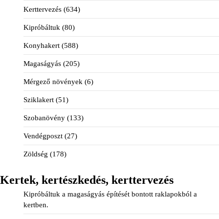
Kerttervezés
(634)
Kipróbáltuk
(80)
Konyhakert
(588)
Magaságyás
(205)
Mérgező növények
(6)
Sziklakert
(51)
Szobanövény
(133)
Vendégposzt
(27)
Zöldség
(178)
Kertek, kertészkedés, kerttervezés
Kipróbáltuk a magaságyás építését bontott raklapokból a
kertben.