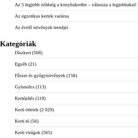
Az 5 legjobb zöldség a konyhakertbe – válassza a legjobbakat!
Az egzotikus kertek varázsa
Az évelő növények trendjei
Kategóriák
Díszkert
(508)
Egyéb
(21)
Fűszer és gyógynövények
(158)
Gyümölcs
(113)
Kertépítés
(119)
Kerti ötletek
(2 029)
Kerti tó
(56)
Kerti virágok
(565)