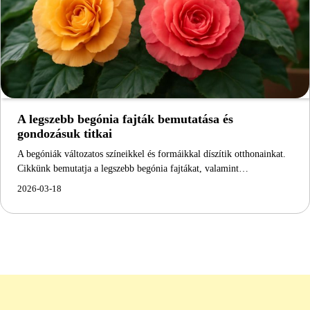
A legszebb begónia fajták bemutatása és
gondozásuk titkai
A begóniák változatos színeikkel és formáikkal díszítik otthonainkat.
Cikkünk bemutatja a legszebb begónia fajtákat, valamint…
2026-03-18