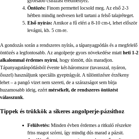
gyorsabb csírázást eredményez.
Öntözés:
Finom permettel locsold meg. Az első 2-3
hétben mindig nedvesen kell tartani a felső talajréteget.
Első nyírás:
Amikor a fű eléri a 8-10 cm-t, lehet először
levágni, kb. 5 cm-re.
A gondozás során a rendszeres nyírás, a tápanyagpótlás és a megfelelő
öntözés a legfontosabb. Az angolperje gyors növekedése miatt
heti 1-2
alkalommal érdemes nyírni
, hogy tömött, dús maradjon.
Tápanyagutánpótlásból évente két-háromszor (tavasszal, nyáron,
ősszel) használjunk speciális gyeptrágyát. A túlöntözésre érzékeny
lehet – a pangó vizet nem szereti, de a szárazságot sem bírja
huzamosabb ideig, ezért
mérsékelt, de rendszeres öntözést
válasszunk
.
Tippek és trükkök a sikeres angolperje-pázsithoz
Felülvetés:
Minden évben érdemes a ritkuló részekre
friss magot szórni, így mindig dús marad a pázsit.