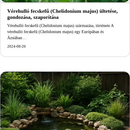
Vérehulló fecskefű (Chelidonium majus) ültetése,
gondozása, szaporítása
Vérehulló fecskefű (Chelidonium majus) származása, története A
vérehulló fecskefű (Chelidonium majus) egy Európában és
Ázsiában…
2024-08-26