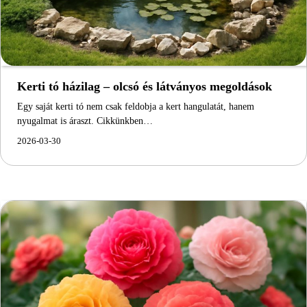
Kerti tó házilag – olcsó és látványos megoldások
Egy saját kerti tó nem csak feldobja a kert hangulatát, hanem
nyugalmat is áraszt. Cikkünkben…
2026-03-30