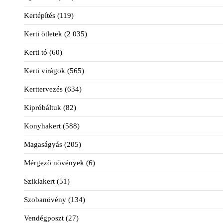
Kertépítés
(119)
Kerti ötletek
(2 035)
Kerti tó
(60)
Kerti virágok
(565)
Kerttervezés
(634)
Kipróbáltuk
(82)
Konyhakert
(588)
Magaságyás
(205)
Mérgező növények
(6)
Sziklakert
(51)
Szobanövény
(134)
Vendégposzt
(27)