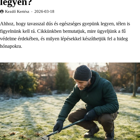
legyen?
Kezdő Kertész
2026-03-18
Ahhoz, hogy tavasszal dús és egészséges gyepünk legyen, télen is
figyelnünk kell rá. Cikkünkben bemutatjuk, mire ügyeljünk a fű
védelme érdekében, és milyen lépésekkel készíthetjük fel a hideg
hónapokra.