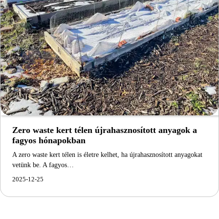
Zero waste kert télen újrahasznosított anyagok a
fagyos hónapokban
A zero waste kert télen is életre kelhet, ha újrahasznosított anyagokat
vetünk be. A fagyos…
2025-12-25