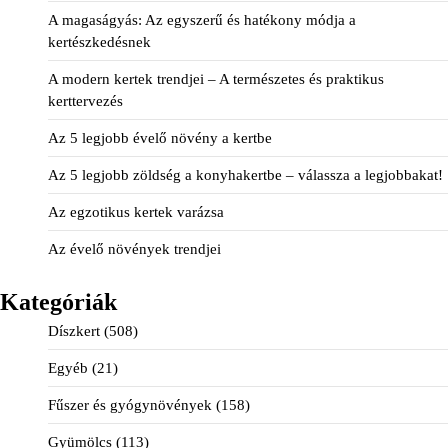
A magaságyás: Az egyszerű és hatékony módja a
kertészkedésnek
A modern kertek trendjei – A természetes és praktikus
kerttervezés
Az 5 legjobb évelő növény a kertbe
Az 5 legjobb zöldség a konyhakertbe – válassza a legjobbakat!
Az egzotikus kertek varázsa
Az évelő növények trendjei
Kategóriák
Díszkert
(508)
Egyéb
(21)
Fűszer és gyógynövények
(158)
Gyümölcs
(113)