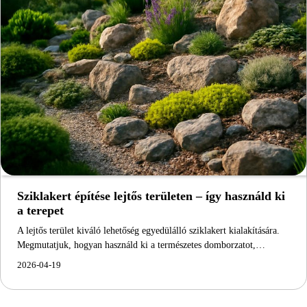
Sziklakert építése lejtős területen – így használd ki
a terepet
A lejtős terület kiváló lehetőség egyedülálló sziklakert kialakítására.
Megmutatjuk, hogyan használd ki a természetes domborzatot,…
2026-04-19