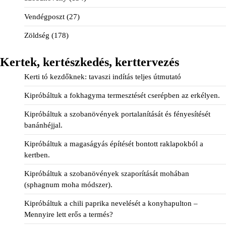
Vendégposzt
(27)
Zöldség
(178)
Kertek, kertészkedés, kerttervezés
Kerti tó kezdőknek: tavaszi indítás teljes útmutató
Kipróbáltuk a fokhagyma termesztését cserépben az erkélyen.
Kipróbáltuk a szobanövények portalanítását és fényesítését
banánhéjjal.
Kipróbáltuk a magaságyás építését bontott raklapokból a
kertben.
Kipróbáltuk a szobanövények szaporítását mohában
(sphagnum moha módszer).
Kipróbáltuk a chili paprika nevelését a konyhapulton –
Mennyire lett erős a termés?