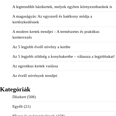
A legtrendibb házikertek, melyek egyben környezetbarátok is
A magaságyás: Az egyszerű és hatékony módja a
kertészkedésnek
A modern kertek trendjei – A természetes és praktikus
kerttervezés
Az 5 legjobb évelő növény a kertbe
Az 5 legjobb zöldség a konyhakertbe – válassza a legjobbakat!
Az egzotikus kertek varázsa
Az évelő növények trendjei
Kategóriák
Díszkert
(508)
Egyéb
(21)