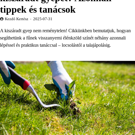
tippek és tanácsok
Kezdő Kertész
2025-07-31
A kiszáradt gyep nem reménytelen! Cikkünkben bemutatjuk, hogyan
segíthetünk a fűnek visszanyerni élénkzöld színét néhány azonnali
lépéssel és praktikus tanáccsal – locsolástól a talajápolásig.