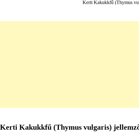
Kerti Kakukkfű (Thymus vulg
Kerti Kakukkfű (Thymus vulgaris) jellemz