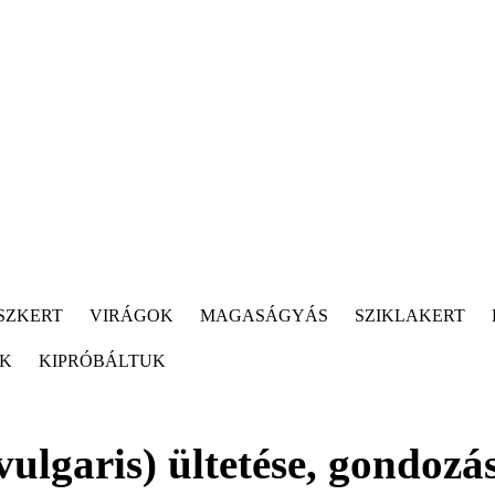
SZKERT
VIRÁGOK
MAGASÁGYÁS
SZIKLAKERT
ÓK
KIPRÓBÁLTUK
lgaris) ültetése, gondozás