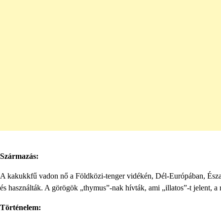
Származás:
A kakukkfű vadon nő a Földközi-tenger vidékén, Dél-Európában, Észak
és használták. A görögök „thymus”-nak hívták, ami „illatos”-t jelent, a
Történelem: