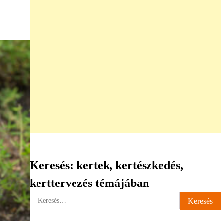
Keresés: kertek, kertészkedés,
kerttervezés témájában
Keresés: