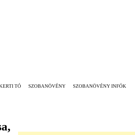
KERTI TÓ
SZOBANÖVÉNY
SZOBANÖVÉNY INFÓK
a,