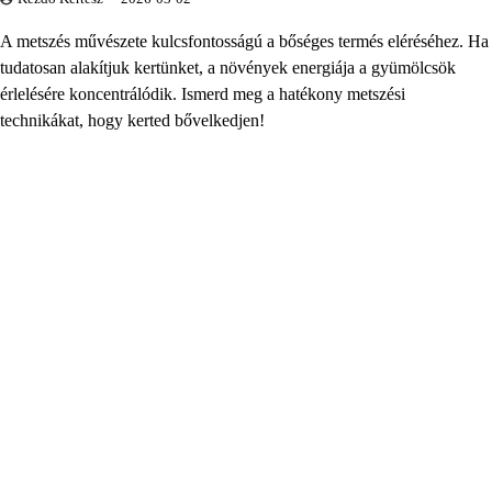
A metszés művészete kulcsfontosságú a bőséges termés eléréséhez. Ha
tudatosan alakítjuk kertünket, a növények energiája a gyümölcsök
érlelésére koncentrálódik. Ismerd meg a hatékony metszési
technikákat, hogy kerted bővelkedjen!