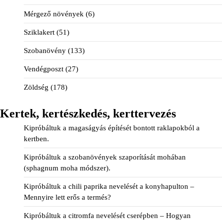
Mérgező növények
(6)
Sziklakert
(51)
Szobanövény
(133)
Vendégposzt
(27)
Zöldség
(178)
Kertek, kertészkedés, kerttervezés
Kipróbáltuk a magaságyás építését bontott raklapokból a
kertben.
Kipróbáltuk a szobanövények szaporítását mohában
(sphagnum moha módszer).
Kipróbáltuk a chili paprika nevelését a konyhapulton –
Mennyire lett erős a termés?
Kipróbáltuk a citromfa nevelését cserépben – Hogyan