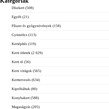
Kategóriák
Díszkert
(508)
Egyéb
(21)
Fűszer és gyógynövények
(158)
Gyümölcs
(113)
Kertépítés
(119)
Kerti ötletek
(2 029)
Kerti tó
(56)
Kerti virágok
(565)
Kerttervezés
(634)
Kipróbáltuk
(80)
Konyhakert
(588)
Magaságyás
(205)