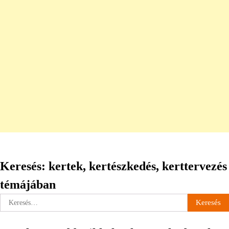
Keresés: kertek, kertészkedés, kerttervezés
témájában
Keresés: