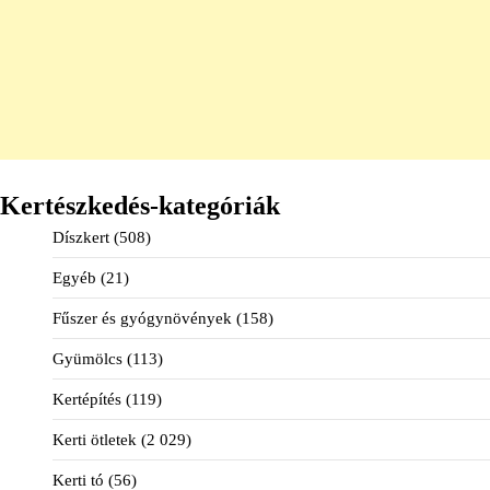
Kertészkedés-kategóriák
Díszkert
(508)
Egyéb
(21)
Fűszer és gyógynövények
(158)
Gyümölcs
(113)
Kertépítés
(119)
Kerti ötletek
(2 029)
Kerti tó
(56)