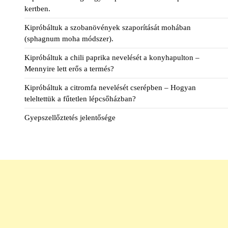
kertben.
Kipróbáltuk a szobanövények szaporítását mohában
(sphagnum moha módszer).
Kipróbáltuk a chili paprika nevelését a konyhapulton –
Mennyire lett erős a termés?
Kipróbáltuk a citromfa nevelését cserépben – Hogyan
teleltettük a fűtetlen lépcsőházban?
Gyepszellőztetés jelentősége