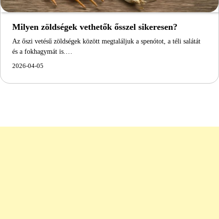
Milyen zöldségek vethetők ősszel sikeresen?
Az őszi vetésű zöldségek között megtaláljuk a spenótot, a téli salátát
és a fokhagymát is.…
2026-04-05