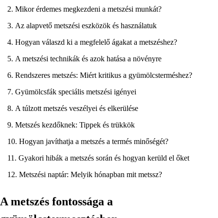
Mikor érdemes megkezdeni a metszési munkát?
Az alapvető metszési eszközök és használatuk
Hogyan válaszd ki a megfelelő ágakat a metszéshez?
A metszési technikák és azok hatása a növényre
Rendszeres metszés: Miért kritikus a gyümölcsterméshez?
Gyümölcsfák speciális metszési igényei
A túlzott metszés veszélyei és elkerülése
Metszés kezdőknek: Tippek és trükkök
Hogyan javíthatja a metszés a termés minőségét?
Gyakori hibák a metszés során és hogyan kerüld el őket
Metszési naptár: Melyik hónapban mit metssz?
A metszés fontossága a