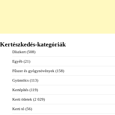
Kertészkedés-kategóriák
Díszkert
(508)
Egyéb
(21)
Fűszer és gyógynövények
(158)
Gyümölcs
(113)
Kertépítés
(119)
Kerti ötletek
(2 029)
Kerti tó
(56)