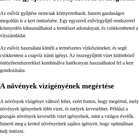
Az esővíz gyűjtése nemcsak környezetbarát, hanem gazdaságos
megoldás is a kert öntözésére. Egy egyszerű esővízgyűjtő rendszerrel
könnyedén kihasználhatod a természet adományait, és csökkentheted a
vízszámládat.
Az esővíz használata kíméli a természetes vízkészleteket, és segít
csökkenteni a csapvíz iránti igényt. Az összegyűjtött vizet különböző
öntözőrendszerekkel kombinálva hatékonyan használhatod fel a kert
gondozására.
A növények vízigényének megértése
A növények vízigénye változó lehet, ezért fontos, hogy megértsd, mely
növények igényelnek több vizet, és melyek kevesebbet. Például a
pozsgás növények kevesebb vizet igényelnek, mint a virágos évelők.
Ismerd meg a kerted növényeinek sajátos igényeit, hogy optimálisan
tudj öntözni.