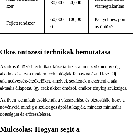
30,000 – 50,000
szer
vízmegtakarítás
60,000 – 100,00
Kényelmes, pont
Fejlett rendszer
0
os öntözés
Okos öntözési technikák bemutatása
Az okos öntözési technikák közé tartozik a precíz vízmennyiség
alkalmazása és a modern technológiák felhasználása. Használj
talajnedvesség-érzékelőket, amelyek segítenek megérteni a talaj
aktuális állapotát, így csak akkor öntözöl, amikor tényleg szükséges.
Az ilyen technikák csökkentik a vízpazarlást, és biztosítják, hogy a
növényeid mindig a szükséges ápolást kapják, mindezt minimális
költséggel és erőfeszítéssel.
Mulcsolás: Hogyan segít a