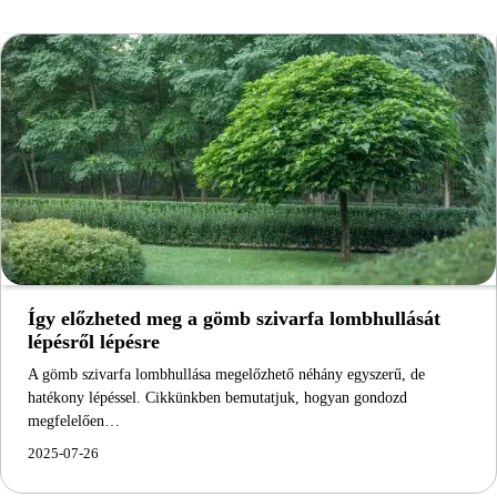
Így előzheted meg a gömb szivarfa lombhullását
lépésről lépésre
A gömb szivarfa lombhullása megelőzhető néhány egyszerű, de
hatékony lépéssel. Cikkünkben bemutatjuk, hogyan gondozd
megfelelően…
2025-07-26