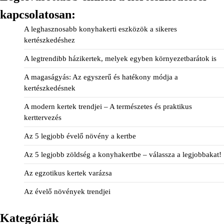
kapcsolatosan:
A leghasznosabb konyhakerti eszközök a sikeres
kertészkedéshez
A legtrendibb házikertek, melyek egyben környezetbarátok is
A magaságyás: Az egyszerű és hatékony módja a
kertészkedésnek
A modern kertek trendjei – A természetes és praktikus
kerttervezés
Az 5 legjobb évelő növény a kertbe
Az 5 legjobb zöldség a konyhakertbe – válassza a legjobbakat!
Az egzotikus kertek varázsa
Az évelő növények trendjei
Kategóriák