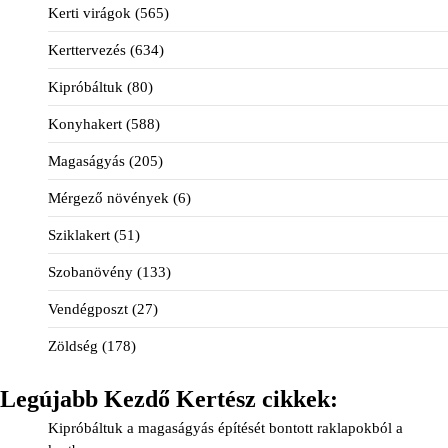
Kerti virágok
(565)
Kerttervezés
(634)
Kipróbáltuk
(80)
Konyhakert
(588)
Magaságyás
(205)
Mérgező növények
(6)
Sziklakert
(51)
Szobanövény
(133)
Vendégposzt
(27)
Zöldség
(178)
Legújabb Kezdő Kertész cikkek:
Kipróbáltuk a magaságyás építését bontott raklapokból a