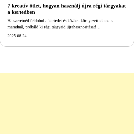
7 kreatív ötlet, hogyan használj újra régi tárgyakat
a kertedben
Ha szeretnéd feldobni a kertedet és közben környezettudatos is
maradnál, próbáld ki régi tárgyaid újrahasznosítását!…
2025-08-24