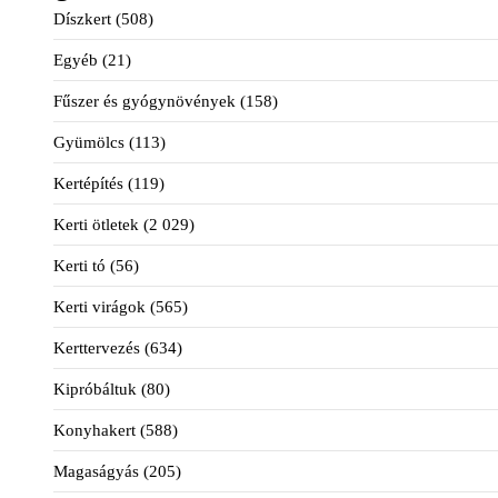
Díszkert
(508)
Egyéb
(21)
Fűszer és gyógynövények
(158)
Gyümölcs
(113)
Kertépítés
(119)
Kerti ötletek
(2 029)
Kerti tó
(56)
Kerti virágok
(565)
Kerttervezés
(634)
Kipróbáltuk
(80)
Konyhakert
(588)
Magaságyás
(205)