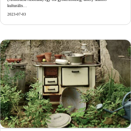
kulturális…
2023-07-03