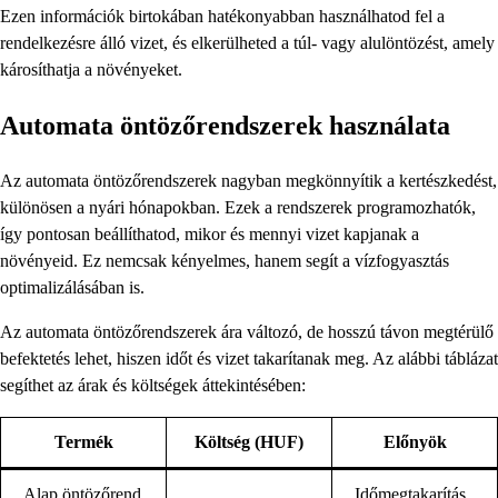
Ezen információk birtokában hatékonyabban használhatod fel a
rendelkezésre álló vizet, és elkerülheted a túl- vagy alulöntözést, amely
károsíthatja a növényeket.
Automata öntözőrendszerek használata
Az automata öntözőrendszerek nagyban megkönnyítik a kertészkedést,
különösen a nyári hónapokban. Ezek a rendszerek programozhatók,
így pontosan beállíthatod, mikor és mennyi vizet kapjanak a
növényeid. Ez nemcsak kényelmes, hanem segít a vízfogyasztás
optimalizálásában is.
Az automata öntözőrendszerek ára változó, de hosszú távon megtérülő
befektetés lehet, hiszen időt és vizet takarítanak meg. Az alábbi táblázat
segíthet az árak és költségek áttekintésében:
Termék
Költség (HUF)
Előnyök
Alap öntözőrend
Időmegtakarítás,