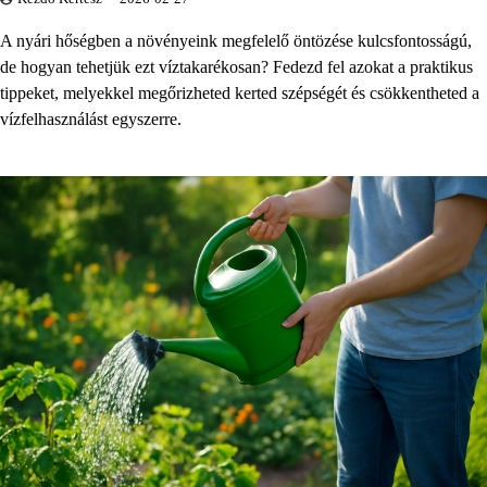
A nyári hőségben a növényeink megfelelő öntözése kulcsfontosságú,
de hogyan tehetjük ezt víztakarékosan? Fedezd fel azokat a praktikus
tippeket, melyekkel megőrizheted kerted szépségét és csökkentheted a
vízfelhasználást egyszerre.