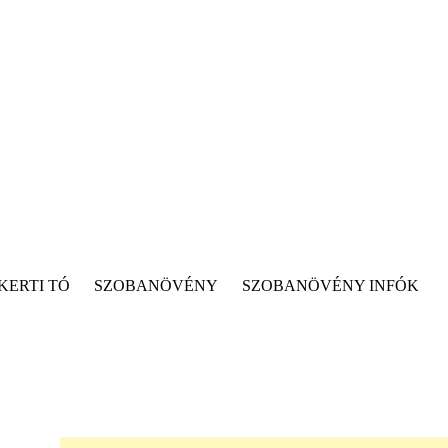
KERTI TÓ
SZOBANÖVÉNY
SZOBANÖVÉNY INFÓK