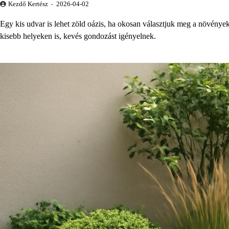
Kezdő Kertész
2026-04-02
Egy kis udvar is lehet zöld oázis, ha okosan választjuk meg a növénye
kisebb helyeken is, kevés gondozást igényelnek.