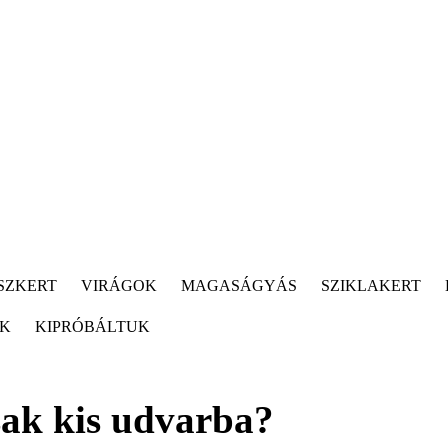
SZKERT
VIRÁGOK
MAGASÁGYÁS
SZIKLAKERT
ÓK
KIPRÓBÁLTUK
ak kis udvarba?