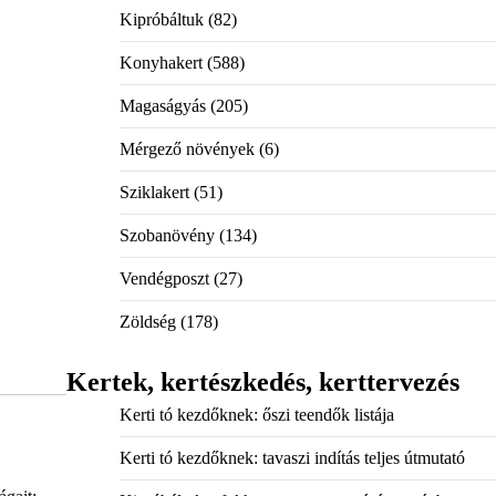
Kipróbáltuk
(82)
Konyhakert
(588)
Magaságyás
(205)
Mérgező növények
(6)
Sziklakert
(51)
Szobanövény
(134)
Vendégposzt
(27)
Zöldség
(178)
Kertek, kertészkedés, kerttervezés
Kerti tó kezdőknek: őszi teendők listája
Kerti tó kezdőknek: tavaszi indítás teljes útmutató