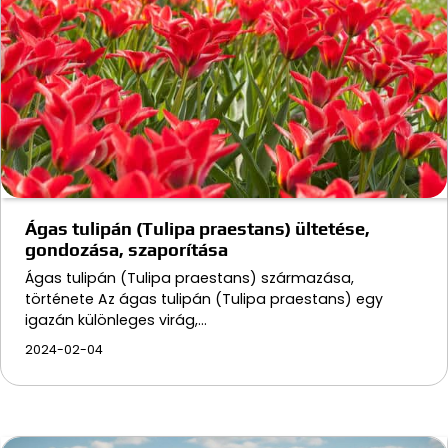
Ágas tulipán (Tulipa praestans) ültetése,
gondozása, szaporítása
Ágas tulipán (Tulipa praestans) származása,
története Az ágas tulipán (Tulipa praestans) egy
igazán különleges virág,…
2024-02-04