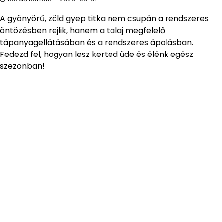
A gyönyörű, zöld gyep titka nem csupán a rendszeres
öntözésben rejlik, hanem a talaj megfelelő
tápanyagellátásában és a rendszeres ápolásban.
Fedezd fel, hogyan lesz kerted üde és élénk egész
szezonban!