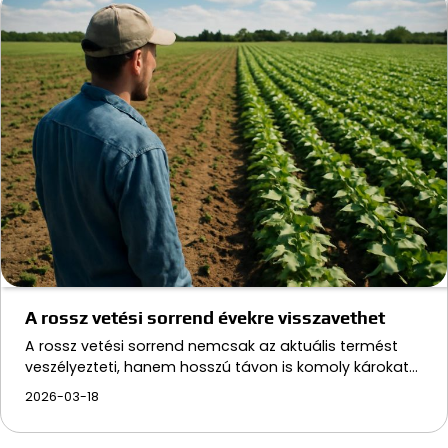
A rossz vetési sorrend évekre visszavethet
A rossz vetési sorrend nemcsak az aktuális termést
veszélyezteti, hanem hosszú távon is komoly károkat…
2026-03-18