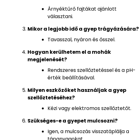
Árnyéktűrő fajtákat ajánlott
választani.
Mikor a legjobb idő a gyep trágyázására?
Tavasszal, nyáron és ősszel.
Hogyan kerülhetem el a mohák
megjelenését?
Rendszeres szellőztetéssel és a pH-
érték beállításával.
Milyen eszközöket használjak a gyep
szellőztetéséhez?
Kézi vagy elektromos szellőztetőt.
Szükséges-e a gyepet mulcsozni?
Igen, a mulcsozás visszatáplálja a
tápanyagokat.