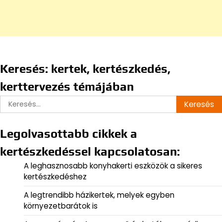
Keresés: kertek, kertészkedés,
kerttervezés témájában
Keresés:
Legolvasottabb cikkek a
kertészkedéssel kapcsolatosan:
A leghasznosabb konyhakerti eszközök a sikeres
kertészkedéshez
A legtrendibb házikertek, melyek egyben
környezetbarátok is