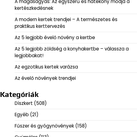
A magaságyás: Az egyszerű és hatékony módja a
kertészkedésnek
A modern kertek trendjei – A természetes és
praktikus kerttervezés
Az 5 legjobb évelő növény a kertbe
Az 5 legjobb zöldség a konyhakertbe – válassza a
legjobbakat!
Az egzotikus kertek varázsa
Az évelő növények trendjei
Kategóriák
Díszkert
(508)
Egyéb
(21)
Fűszer és gyógynövények
(158)