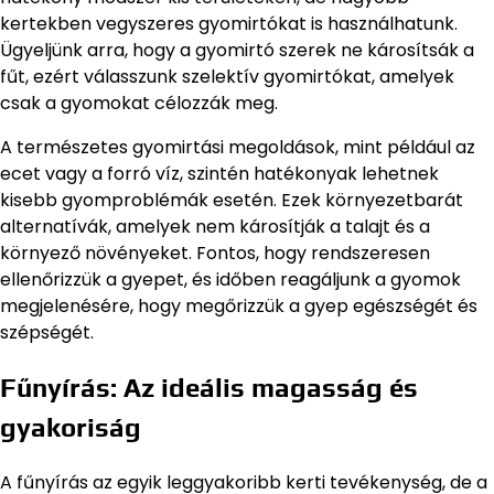
kertekben vegyszeres gyomirtókat is használhatunk.
Ügyeljünk arra, hogy a gyomirtó szerek ne károsítsák a
fűt, ezért válasszunk szelektív gyomirtókat, amelyek
csak a gyomokat célozzák meg.
A természetes gyomirtási megoldások, mint például az
ecet vagy a forró víz, szintén hatékonyak lehetnek
kisebb gyomproblémák esetén. Ezek környezetbarát
alternatívák, amelyek nem károsítják a talajt és a
környező növényeket. Fontos, hogy rendszeresen
ellenőrizzük a gyepet, és időben reagáljunk a gyomok
megjelenésére, hogy megőrizzük a gyep egészségét és
szépségét.
Fűnyírás: Az ideális magasság és
gyakoriság
A fűnyírás az egyik leggyakoribb kerti tevékenység, de a