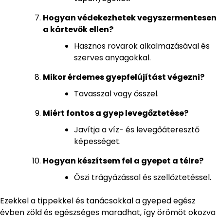
Hogyan védekezhetek vegyszermentesen
a kártevők ellen?
Hasznos rovarok alkalmazásával és
szerves anyagokkal.
Mikor érdemes gyepfelújítást végezni?
Tavasszal vagy ősszel.
Miért fontos a gyep levegőztetése?
Javítja a víz- és levegőáteresztő
képességet.
Hogyan készítsem fel a gyepet a télre?
Őszi trágyázással és szellőztetéssel.
Ezekkel a tippekkel és tanácsokkal a gyeped egész
évben zöld és egészséges maradhat, így örömöt okozva