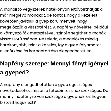
A mohairtó vegyszerek hatékonyan eltávolíthatják a
már meglévő mohákat, de fontos, hogy a kezelést
követően javítsuk a gyep körülményeit, hogy
megelőzzük a visszatérést. A napfény növelése, például
a környező fák metszésével, szintén segíthet a mohák
visszaszorításában. Ne feledd, a megelőzés mindig
hatékonyabb, mint a kezelés, így a gyep folyamatos
ellenőrzése és karbantartása elengedhetetlen.
Napfény szerepe: Mennyi fényt igényel
a gyeped?
A napfény elengedhetetlen a gyep egészséges
növekedéséhez, hiszen a fotoszintézishez szükséges. De
mennyi napfényre van szüksége a gyepnek, és hogyan
biztosíthatjuk ezt?