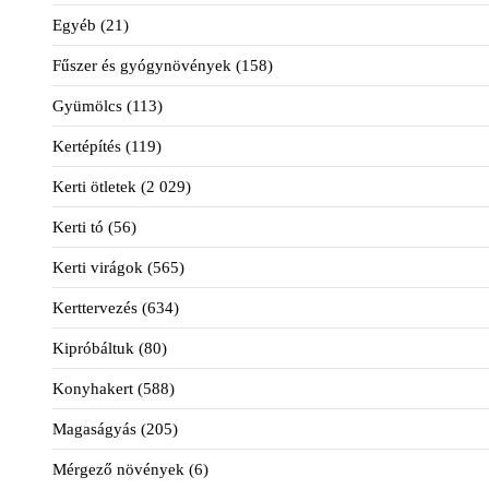
Egyéb
(21)
Fűszer és gyógynövények
(158)
Gyümölcs
(113)
Kertépítés
(119)
Kerti ötletek
(2 029)
Kerti tó
(56)
Kerti virágok
(565)
Kerttervezés
(634)
Kipróbáltuk
(80)
Konyhakert
(588)
Magaságyás
(205)
Mérgező növények
(6)