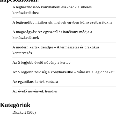
A leghasznosabb konyhakerti eszközök a sikeres
kertészkedéshez
A legtrendibb házikertek, melyek egyben környezetbarátok is
A magaságyás: Az egyszerű és hatékony módja a
kertészkedésnek
A modern kertek trendjei – A természetes és praktikus
kerttervezés
Az 5 legjobb évelő növény a kertbe
Az 5 legjobb zöldség a konyhakertbe – válassza a legjobbakat!
Az egzotikus kertek varázsa
Az évelő növények trendjei
Kategóriák
Díszkert
(508)