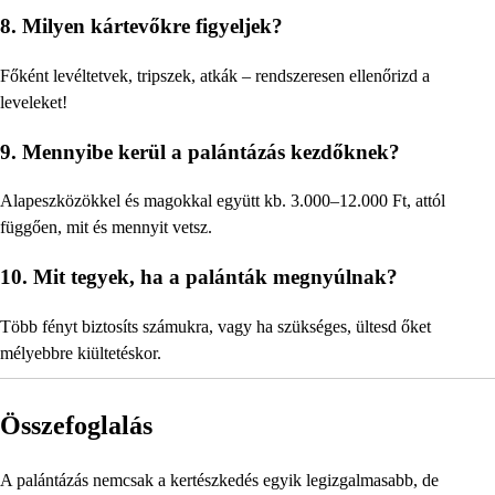
8. Milyen kártevőkre figyeljek?
Főként levéltetvek, tripszek, atkák – rendszeresen ellenőrizd a
leveleket!
9. Mennyibe kerül a palántázás kezdőknek?
Alapeszközökkel és magokkal együtt kb. 3.000–12.000 Ft, attól
függően, mit és mennyit vetsz.
10. Mit tegyek, ha a palánták megnyúlnak?
Több fényt biztosíts számukra, vagy ha szükséges, ültesd őket
mélyebbre kiültetéskor.
Összefoglalás
A palántázás nemcsak a kertészkedés egyik legizgalmasabb, de