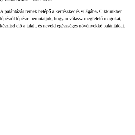
A palántázás remek belépő a kertészkedés világába. Cikkünkben
lépésről lépésre bemutatjuk, hogyan válassz megfelelő magokat,
készítsd elő a talajt, és neveld egészséges növényekké palántáidat.