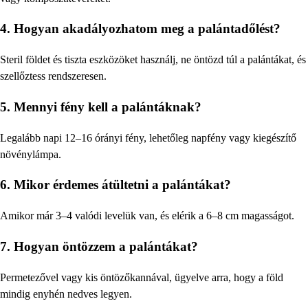
4. Hogyan akadályozhatom meg a palántadőlést?
Steril földet és tiszta eszközöket használj, ne öntözd túl a palántákat, és
szellőztess rendszeresen.
5. Mennyi fény kell a palántáknak?
Legalább napi 12–16 órányi fény, lehetőleg napfény vagy kiegészítő
növénylámpa.
6. Mikor érdemes átültetni a palántákat?
Amikor már 3–4 valódi levelük van, és elérik a 6–8 cm magasságot.
7. Hogyan öntözzem a palántákat?
Permetezővel vagy kis öntözőkannával, ügyelve arra, hogy a föld
mindig enyhén nedves legyen.