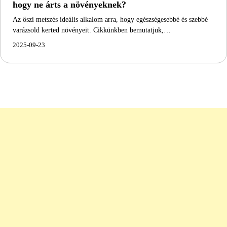
hogy ne árts a növényeknek?
Az őszi metszés ideális alkalom arra, hogy egészségesebbé és szebbé
varázsold kerted növényeit. Cikkünkben bemutatjuk,…
2025-09-23