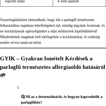
ésjavító hatás
k nem ajánlott
Összefoglalásként elmondható, hogy bár a parlagfű természetes
felhasználása izgalmas lehetőségeket rejt, mindig legyünk óvatosak, és
ne kockáztassuk egészségünket a népi módszerek kipróbálásával!
Mindenkinek magának kell mérlegelnie a kockázatokat, és szükség
esetén orvosi tanácsot kérni.
GYIK – Gyakran Ismételt Kérdések a
parlagfű természetes allergiaoldó hatásáról
🌱
🤔 Mi az a deszenzitizáció, és hogyan kapcsolódik a
parlagfűhöz?