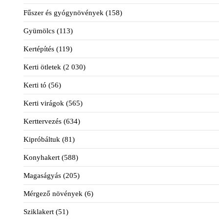
Fűszer és gyógynövények
(158)
Gyümölcs
(113)
Kertépítés
(119)
Kerti ötletek
(2 030)
Kerti tó
(56)
Kerti virágok
(565)
Kerttervezés
(634)
Kipróbáltuk
(81)
Konyhakert
(588)
Magaságyás
(205)
Mérgező növények
(6)
Sziklakert
(51)