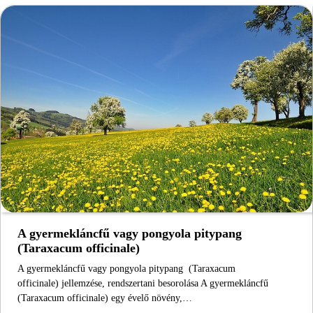
A gyermekláncfű vagy pongyola pitypang
(Taraxacum officinale)
A gyermekláncfű vagy pongyola pitypang (Taraxacum
officinale) jellemzése, rendszertani besorolása A gyermekláncfű
(Taraxacum officinale) egy évelő növény,…