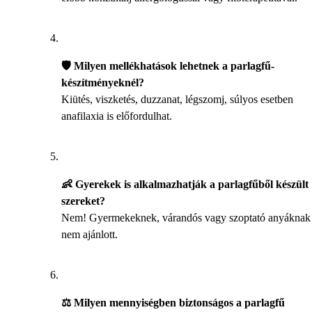
🛡️ Milyen mellékhatások lehetnek a parlagfű-
készítményeknél?
Kiütés, viszketés, duzzanat, légszomj, súlyos esetben
anafilaxia is előfordulhat.
👶 Gyerekek is alkalmazhatják a parlagfűből készült
szereket?
Nem! Gyermekeknek, várandós vagy szoptató anyáknak
nem ajánlott.
⚖️ Milyen mennyiségben biztonságos a parlagfű