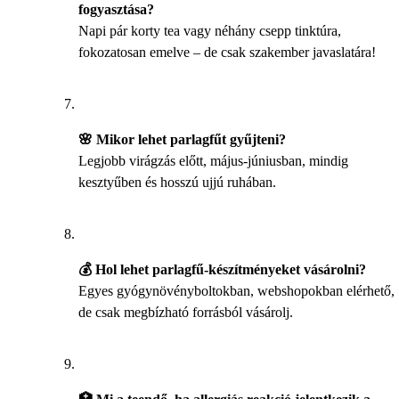
fogyasztása?
Napi pár korty tea vagy néhány csepp tinktúra,
fokozatosan emelve – de csak szakember javaslatára!
🌸 Mikor lehet parlagfűt gyűjteni?
Legjobb virágzás előtt, május-júniusban, mindig
kesztyűben és hosszú ujjú ruhában.
💰 Hol lehet parlagfű-készítményeket vásárolni?
Egyes gyógynövényboltokban, webshopokban elérhető,
de csak megbízható forrásból vásárolj.