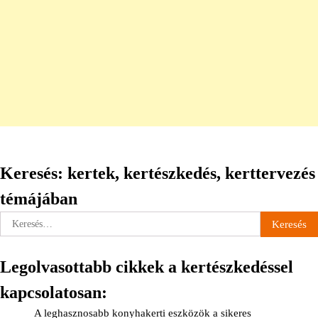
Keresés: kertek, kertészkedés, kerttervezés
témájában
Keresés:
Legolvasottabb cikkek a kertészkedéssel
kapcsolatosan:
A leghasznosabb konyhakerti eszközök a sikeres