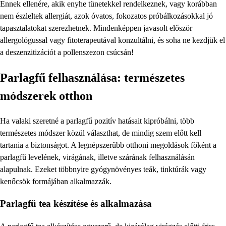
Ennek ellenére, akik enyhe tünetekkel rendelkeznek, vagy korábban
nem észleltek allergiát, azok óvatos, fokozatos próbálkozásokkal jó
tapasztalatokat szerezhetnek. Mindenképpen javasolt először
allergológussal vagy fitoterapeutával konzultálni, és soha ne kezdjük el
a deszenzitizációt a pollenszezon csúcsán!
Parlagfű felhasználása: természetes
módszerek otthon
Ha valaki szeretné a parlagfű pozitív hatásait kipróbálni, több
természetes módszer közül választhat, de mindig szem előtt kell
tartania a biztonságot. A legnépszerűbb otthoni megoldások főként a
parlagfű levelének, virágának, illetve szárának felhasználásán
alapulnak. Ezeket többnyire gyógynövényes teák, tinktúrák vagy
kenőcsök formájában alkalmazzák.
Parlagfű tea készítése és alkalmazása