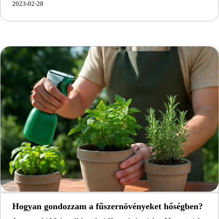
2023-02-28
Hogyan gondozzam a fűszernövényeket hőségben?