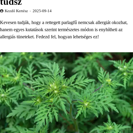
tudsz
Kezdő Kertész
2025-09-14
Kevesen tudják, hogy a rettegett parlagfű nemcsak allergiát okozhat,
hanem egyes kutatások szerint természetes módon is enyhítheti az
allergiás tüneteket. Fedezd fel, hogyan lehetséges ez!