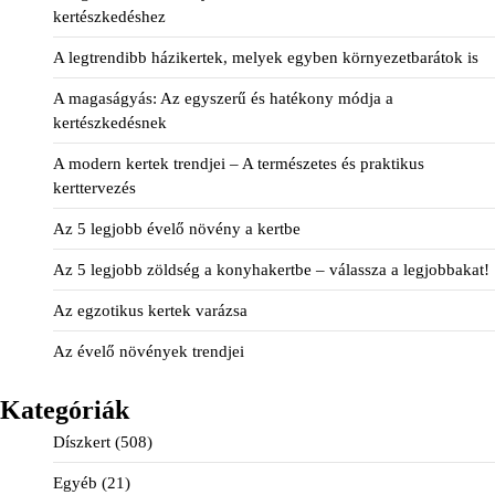
kertészkedéshez
A legtrendibb házikertek, melyek egyben környezetbarátok is
A magaságyás: Az egyszerű és hatékony módja a
kertészkedésnek
A modern kertek trendjei – A természetes és praktikus
kerttervezés
Az 5 legjobb évelő növény a kertbe
Az 5 legjobb zöldség a konyhakertbe – válassza a legjobbakat!
Az egzotikus kertek varázsa
Az évelő növények trendjei
Kategóriák
Díszkert
(508)
Egyéb
(21)