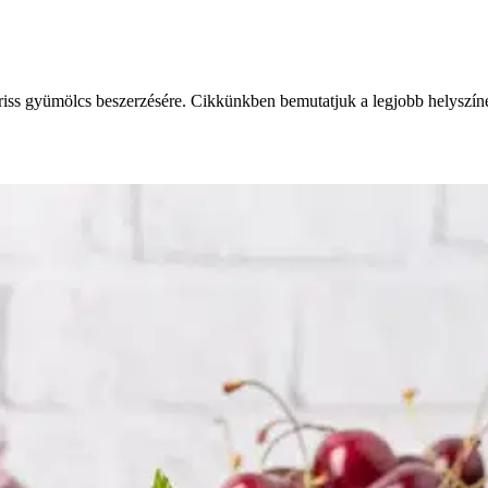
riss gyümölcs beszerzésére. Cikkünkben bemutatjuk a legjobb helyszín