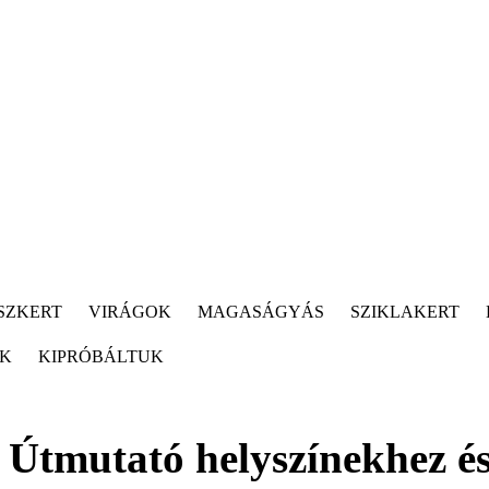
SZKERT
VIRÁGOK
MAGASÁGYÁS
SZIKLAKERT
ÓK
KIPRÓBÁLTUK
Útmutató helyszínekhez é