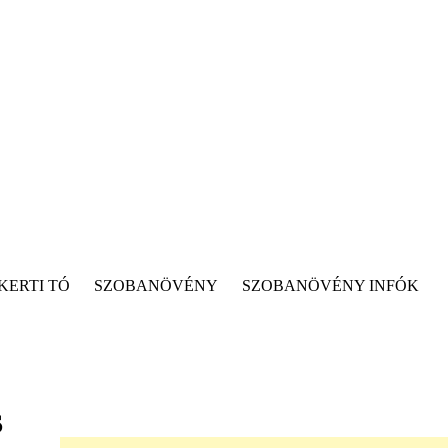
KERTI TÓ
SZOBANÖVÉNY
SZOBANÖVÉNY INFÓK
s