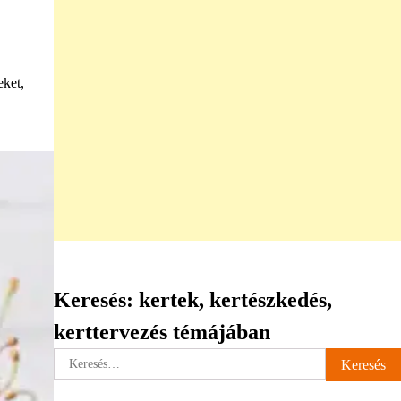
eket,
Keresés: kertek, kertészkedés,
kerttervezés témájában
Keresés: