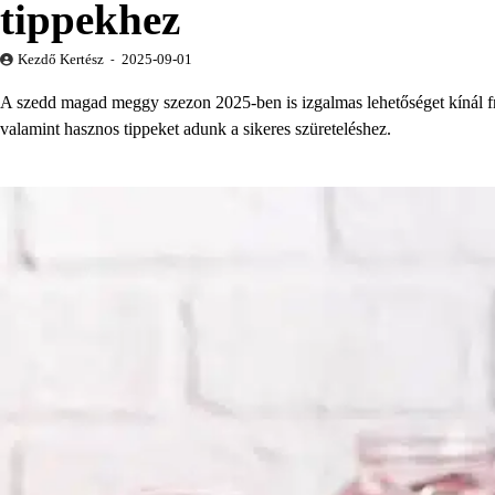
tippekhez
Kezdő Kertész
2025-09-01
A szedd magad meggy szezon 2025-ben is izgalmas lehetőséget kínál f
valamint hasznos tippeket adunk a sikeres szüreteléshez.