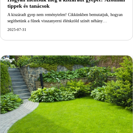
tippek és tanácsok
A kiszáradt gyep nem reménytelen! Cikkünkben bemutatjuk, hogyan
segíthetünk a fűnek visszanyerni élénkzöld színét néhány…
2025-07-31