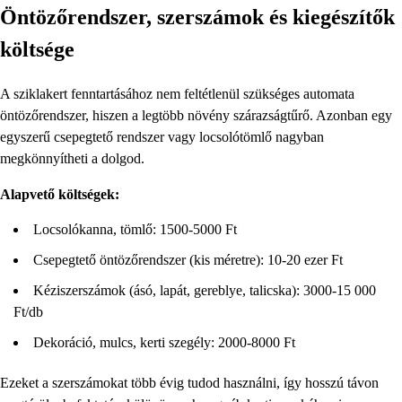
Öntözőrendszer, szerszámok és kiegészítők
költsége
A sziklakert fenntartásához nem feltétlenül szükséges automata
öntözőrendszer, hiszen a legtöbb növény szárazságtűrő. Azonban egy
egyszerű csepegtető rendszer vagy locsolótömlő nagyban
megkönnyítheti a dolgod.
Alapvető költségek:
Locsolókanna, tömlő: 1500-5000 Ft
Csepegtető öntözőrendszer (kis méretre): 10-20 ezer Ft
Kéziszerszámok (ásó, lapát, gereblye, talicska): 3000-15 000
Ft/db
Dekoráció, mulcs, kerti szegély: 2000-8000 Ft
Ezeket a szerszámokat több évig tudod használni, így hosszú távon