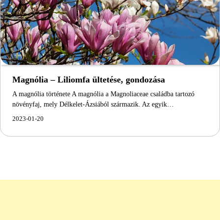
Magnólia – Liliomfa ültetése, gondozása
A magnólia története A magnólia a Magnoliaceae családba tartozó
növényfaj, mely Délkelet-Ázsiából származik. Az egyik…
2023-01-20