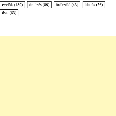
évelők
(189)
öntözés
(89)
örökzöld
(43)
ültetés
(76)
őszi
(63)