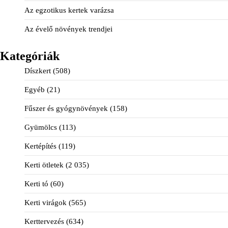
Az egzotikus kertek varázsa
Az évelő növények trendjei
Kategóriák
Díszkert
(508)
Egyéb
(21)
Fűszer és gyógynövények
(158)
Gyümölcs
(113)
Kertépítés
(119)
Kerti ötletek
(2 035)
Kerti tó
(60)
Kerti virágok
(565)
Kerttervezés
(634)