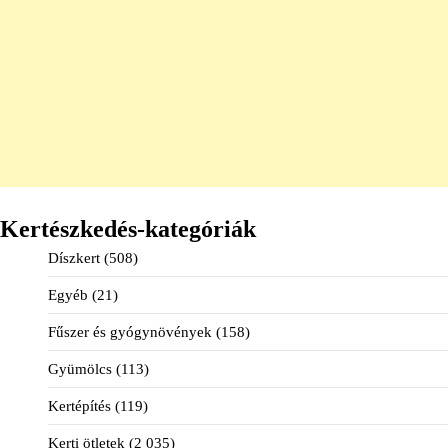
Kertészkedés-kategóriák
Díszkert
(508)
Egyéb
(21)
Fűszer és gyógynövények
(158)
Gyümölcs
(113)
Kertépítés
(119)
Kerti ötletek
(2 035)