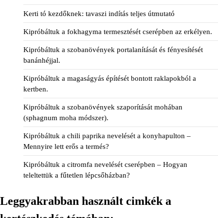
Kerti tó kezdőknek: tavaszi indítás teljes útmutató
Kipróbáltuk a fokhagyma termesztését cserépben az erkélyen.
Kipróbáltuk a szobanövények portalanítását és fényesítését
banánhéjjal.
Kipróbáltuk a magaságyás építését bontott raklapokból a
kertben.
Kipróbáltuk a szobanövények szaporítását mohában
(sphagnum moha módszer).
Kipróbáltuk a chili paprika nevelését a konyhapulton –
Mennyire lett erős a termés?
Kipróbáltuk a citromfa nevelését cserépben – Hogyan
teleltettük a fűtetlen lépcsőházban?
Leggyakrabban használt cimkék a