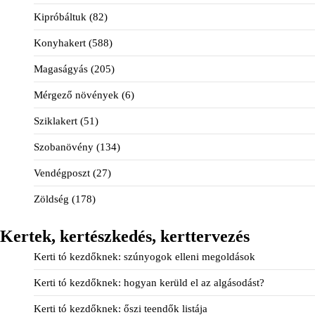
Kipróbáltuk
(82)
Konyhakert
(588)
Magaságyás
(205)
Mérgező növények
(6)
Sziklakert
(51)
Szobanövény
(134)
Vendégposzt
(27)
Zöldség
(178)
Kertek, kertészkedés, kerttervezés
Kerti tó kezdőknek: szúnyogok elleni megoldások
Kerti tó kezdőknek: hogyan kerüld el az algásodást?
Kerti tó kezdőknek: őszi teendők listája