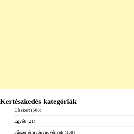
Kertészkedés-kategóriák
Díszkert
(508)
Egyéb
(21)
Fűszer és gyógynövények
(158)