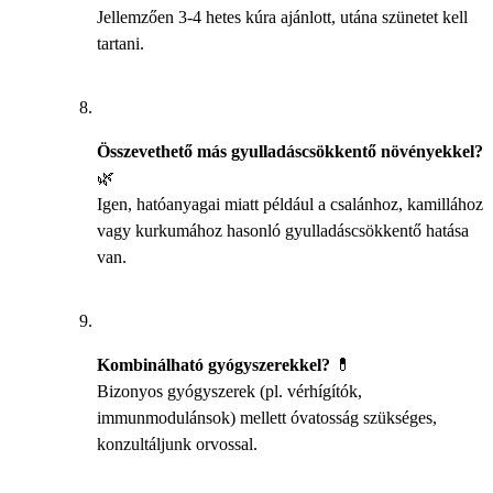
Jellemzően 3-4 hetes kúra ajánlott, utána szünetet kell
tartani.
Összevethető más gyulladáscsökkentő növényekkel?
🌿
Igen, hatóanyagai miatt például a csalánhoz, kamillához
vagy kurkumához hasonló gyulladáscsökkentő hatása
van.
Kombinálható gyógyszerekkel?
💊
Bizonyos gyógyszerek (pl. vérhígítók,
immunmodulánsok) mellett óvatosság szükséges,
konzultáljunk orvossal.