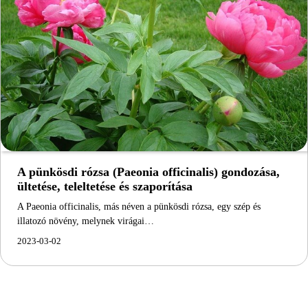
A pünkösdi rózsa (Paeonia officinalis) gondozása,
ültetése, teleltetése és szaporítása
A Paeonia officinalis, más néven a pünkösdi rózsa, egy szép és
illatozó növény, melynek virágai…
2023-03-02