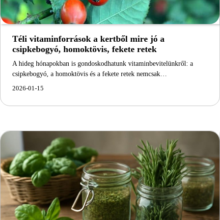
Téli vitaminforrások a kertből mire jó a
csipkebogyó, homoktövis, fekete retek
A hideg hónapokban is gondoskodhatunk vitaminbevitelünkről: a
csipkebogyó, a homoktövis és a fekete retek nemcsak…
2026-01-15