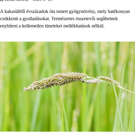
A kakaslábfű évszázadok óta ismert gyógynövény, mely hatékonyan
csökkenti a gyulladásokat. Természetes összetevői segíthetnek
enyhíteni a kellemetlen tüneteket mellékhatások nélkül.