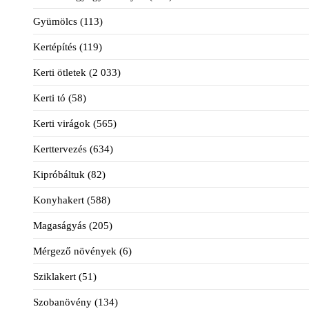
Gyümölcs
(113)
Kertépítés
(119)
Kerti ötletek
(2 033)
Kerti tó
(58)
Kerti virágok
(565)
Kerttervezés
(634)
Kipróbáltuk
(82)
Konyhakert
(588)
Magaságyás
(205)
Mérgező növények
(6)
Sziklakert
(51)
Szobanövény
(134)