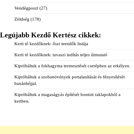
Vendégposzt
(27)
Zöldség
(178)
Legújabb Kezdő Kertész cikkek:
Kerti tó kezdőknek: őszi teendők listája
Kerti tó kezdőknek: tavaszi indítás teljes útmutató
Kipróbáltuk a fokhagyma termesztését cserépben az erkélyen.
Kipróbáltuk a szobanövények portalanítását és fényesítését
banánhéjjal.
Kipróbáltuk a magaságyás építését bontott raklapokból a
kertben.