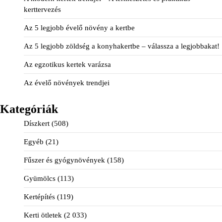
kerttervezés
Az 5 legjobb évelő növény a kertbe
Az 5 legjobb zöldség a konyhakertbe – válassza a legjobbakat!
Az egzotikus kertek varázsa
Az évelő növények trendjei
Kategóriák
Díszkert
(508)
Egyéb
(21)
Fűszer és gyógynövények
(158)
Gyümölcs
(113)
Kertépítés
(119)
Kerti ötletek
(2 033)