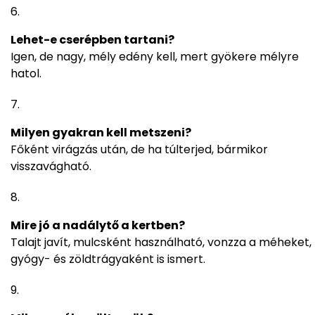
Lehet-e cserépben tartani?
Igen, de nagy, mély edény kell, mert gyökere mélyre
hatol.
Milyen gyakran kell metszeni?
Főként virágzás után, de ha túlterjed, bármikor
visszavágható.
Mire jó a nadálytő a kertben?
Talajt javít, mulcsként használható, vonzza a méheket,
gyógy- és zöldtrágyaként is ismert.