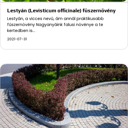
Lestyán (Levisticum officinale) fűszernövény
Lestyán, a vicces nevű, ám annál praktikusabb
fűszernövény Nagyanyáink falusi növénye a te
kertedben is…
2021-07-31