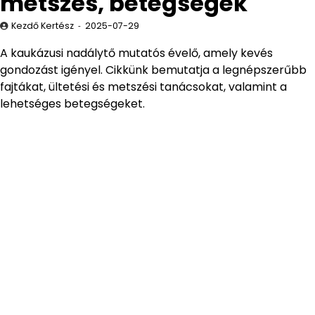
metszés, betegségek
Kezdő Kertész
2025-07-29
A kaukázusi nadálytő mutatós évelő, amely kevés
gondozást igényel. Cikkünk bemutatja a legnépszerűbb
fajtákat, ültetési és metszési tanácsokat, valamint a
lehetséges betegségeket.