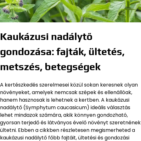
Kaukázusi nadálytő
gondozása: fajták, ültetés,
metszés, betegségek
A kertészkedés szerelmesei közül sokan keresnek olyan
növényeket, amelyek nemcsak szépek és ellenállóak,
hanem hasznosak is lehetnek a kertben. A kaukázusi
nadálytő (Symphytum caucasicum) ideális választás
lehet mindazok számára, akik könnyen gondozható,
gyorsan terjedő és látványos évelő növényt szeretnének
ültetni. Ebben a cikkben részletesen megismerheted a
kaukázusi nadálytő főbb fajtáit, ültetési és gondozási