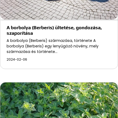
A borbolya (Berberis) ültetése, gondozása,
szaporítása
A borbolya (Berberis) származása, története A
borbolya (Berberis) egy lenyűgöző növény, mely
származása és története…
2024-02-06