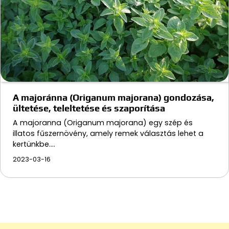
A majoránna (Origanum majorana) gondozása,
ültetése, teleltetése és szaporítása
A majoranna (Origanum majorana) egy szép és
illatos fűszernövény, amely remek választás lehet a
kertünkbe.…
2023-03-16