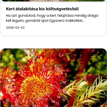
Kert átalakítása kis költségvetésből
Ha azt gondolod, hogy a kert felújítása mindig drága
kell legyen, gondold újra! Egyszerű trükkökkel…
2026-03-02