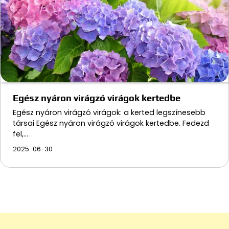
Egész nyáron virágzó virágok kertedbe
Egész nyáron virágzó virágok: a kerted legszínesebb
társai Egész nyáron virágzó virágok kertedbe. Fedezd
fel,…
2025-06-30