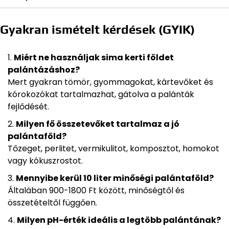
Gyakran ismételt kérdések (GYIK)
Miért ne használjak sima kerti földet
palántázáshoz?
Mert gyakran tömör, gyommagokat, kártevőket és
kórokozókat tartalmazhat, gátolva a palánták
fejlődését.
Milyen fő összetevőket tartalmaz a jó
palántaföld?
Tőzeget, perlitet, vermikulitot, komposztot, homokot
vagy kókuszrostot.
Mennyibe kerül 10 liter minőségi palántaföld?
Általában 900-1800 Ft között, minőségtől és
összetételtől függően.
Milyen pH-érték ideális a legtöbb palántának?