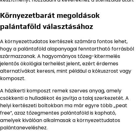
Környezetbarát megoldások
palántaföld választásához
A környezettudatos kertészek számára fontos lehet,
hogy a palántaföld alapanyagai fenntartható forrásból
származzanak. A hagyományos tőzeg-kitermelés
jelentős ökológiai terhelést jelent, ezért érdemes
alternatívákat keresni, mint például a kókuszrost vagy
komposzt.
A házikerti komposzt remek szerves anyag, amely
csökkenti a hulladékot és javítja a talaj szerkezetét. A
helyi kertészeti boltokban ma már egyre több „peat
free”, azaz tőzegmentes palántaföld is kapható,
amelyek kiválóan alkalmasak a környezettudatos
palántaneveléshez.