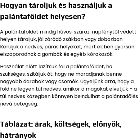
Hogyan tároljuk és használjuk a
palántaföldet helyesen?
A palántaföldet mindig hűvös, száraz, napfénytől védett
helyen tároljuk, jól záródó zsákban vagy dobozban.
Kerüljük a nedves, párás helyeket, mert ebben gyorsan
elszaporodnak a gombák és egyéb kórokozók.
Használat előtt lazítsuk fel a palántaföldet, ha
szükséges, szitáljuk át, hogy ne maradjanak benne
nagyobb darabok vagy csomók. Ügyeljünk arra, hogy a
föld ne legyen túl nedves, amikor a magokat elvetjük – a
túl nedves közegben könnyen beindulhat a palántadőlés
nevű betegség.
Táblázat: árak, költségek, előnyök,
hátrányok