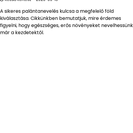
A sikeres palántanevelés kulcsa a megfelelő föld
kiválasztása. Cikkünkben bemutatjuk, mire érdemes
figyelni, hogy egészséges, erős növényeket nevelhessünk
már a kezdetektől.