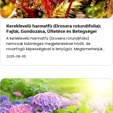
Kereklevelű harmatfű (Drosera rotundifolia):
Fajtái, Gondozása, Ültetése és Betegségei
A kereklevelű harmatfű (Drosera rotundifolia)
nemcsak különleges megjelenésével hódít, de
rovarfogó képességével is lenyűgöz. Megismerhetjük…
2025-08-05