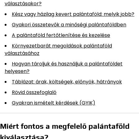
választásakor?
Kész vagy házilag kevert palántaföld: melyik jobb?
Gyakori összetevők a minőségi palántaföldben
A palántaföld fertőtlenítése és kezelése
Környezetbarát megoldások palántaföld
választásához
Hogyan tároljuk és használjuk a palántaföldet
helyesen?
Táblázat: árak, költségek, előnyök, hátrányok
Rövid összefoglaló
Gyakran ismételt kérdések (GYIK)
Miért fontos a megfelelő palántaföld
kiválasztása?