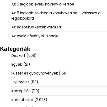
Az 5 legjobb évelő növény a kertbe
Az 5 legjobb zöldség a konyhakertbe – válassza a
legjobbakat!
Az egzotikus kertek varázsa
Az évelő növények trendjei
Kategóriák
Díszkert
(508)
Egyéb
(21)
Fűszer és gyógynövények
(158)
Gyümölcs
(113)
Kertépítés
(119)
Kerti ötletek
(2 028)