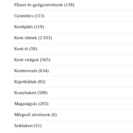
Fűszer és gyógynövények
(158)
Gyümölcs
(113)
Kertépítés
(119)
Kerti ötletek
(2 033)
Kerti tó
(58)
Kerti virágok
(565)
Kerttervezés
(634)
Kipróbáltuk
(82)
Konyhakert
(588)
Magaságyás
(205)
Mérgező növények
(6)
Sziklakert
(51)