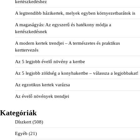
kertészkedéshez
A legtrendibb házikertek, melyek egyben környezetbarátok is
A magaságyás: Az egyszerű és hatékony módja a
kertészkedésnek
A modern kertek trendjei – A természetes és praktikus
kerttervezés
Az 5 legjobb évelő növény a kertbe
Az 5 legjobb zöldség a konyhakertbe – válassza a legjobbakat!
Az egzotikus kertek varázsa
Az évelő növények trendjei
Kategóriák
Díszkert
(508)
Egyéb
(21)