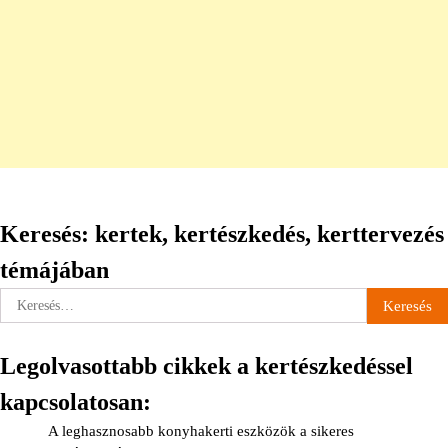
Keresés: kertek, kertészkedés, kerttervezés
témájában
Keresés:
Legolvasottabb cikkek a kertészkedéssel
kapcsolatosan:
A leghasznosabb konyhakerti eszközök a sikeres