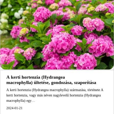
A kerti hortenzia (Hydrangea
macrophylla) ültetése, gondozása, szaporítása
A kerti hortenzia (Hydrangea macrophylla) származása, története A
kerti hortenzia, vagy más néven nagylevelű hortenzia (Hydrangea
macrophylla) egy…
2024-01-21