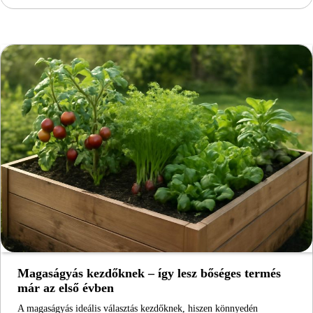
Magaságyás kezdőknek – így lesz bőséges termés
már az első évben
A magaságyás ideális választás kezdőknek, hiszen könnyedén