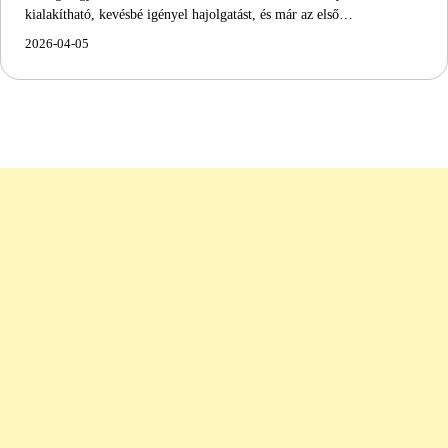
kialakítható, kevésbé igényel hajolgatást, és már az első…
2026-04-05