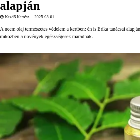
alapján
Kezdő Kertész
2025-08-01
A neem olaj természetes védelem a kertben: én is Erika tanácsai alapj
miközben a növények egészségesek maradnak.