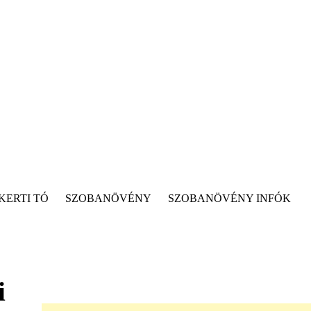
KERTI TÓ
SZOBANÖVÉNY
SZOBANÖVÉNY INFÓK
i