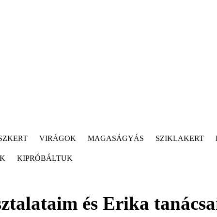
SZKERT
VIRÁGOK
MAGASÁGYÁS
SZIKLAKERT
ÓK
KIPRÓBÁLTUK
ztalataim és Erika tanácsa