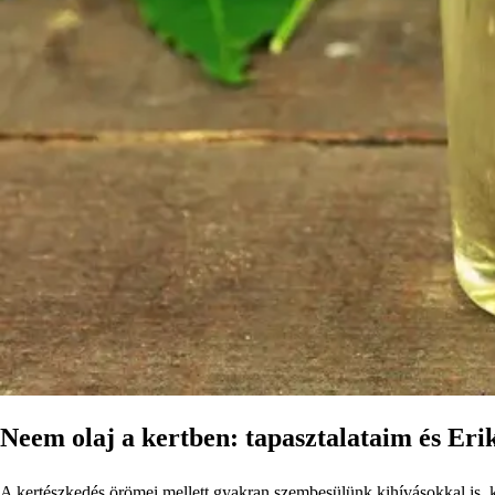
Neem olaj a kertben: tapasztalataim és Eri
A kertészkedés örömei mellett gyakran szembesülünk kihívásokkal is, 