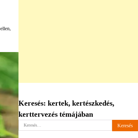
ellen,
Keresés: kertek, kertészkedés,
kerttervezés témájában
Keresés: