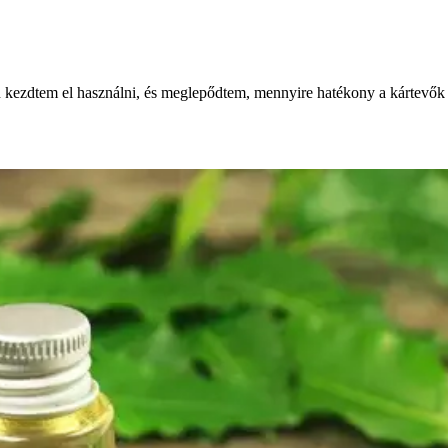
án kezdtem el használni, és meglepődtem, mennyire hatékony a kártevők 