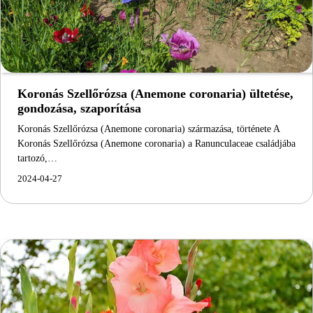
Koronás Szellőrózsa (Anemone coronaria) ültetése,
gondozása, szaporítása
Koronás Szellőrózsa (Anemone coronaria) származása, története A
Koronás Szellőrózsa (Anemone coronaria) a Ranunculaceae családjába
tartozó,…
2024-04-27