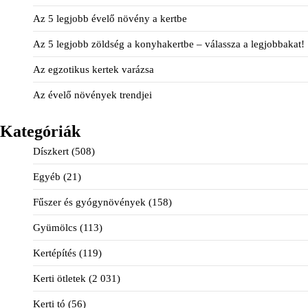
Az 5 legjobb évelő növény a kertbe
Az 5 legjobb zöldség a konyhakertbe – válassza a legjobbakat!
Az egzotikus kertek varázsa
Az évelő növények trendjei
Kategóriák
Díszkert
(508)
Egyéb
(21)
Fűszer és gyógynövények
(158)
Gyümölcs
(113)
Kertépítés
(119)
Kerti ötletek
(2 031)
Kerti tó
(56)