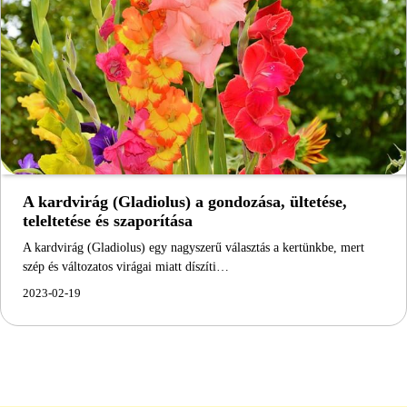
A kardvirág (Gladiolus) a gondozása, ültetése,
teleltetése és szaporítása
A kardvirág (Gladiolus) egy nagyszerű választás a kertünkbe, mert
szép és változatos virágai miatt díszíti…
2023-02-19