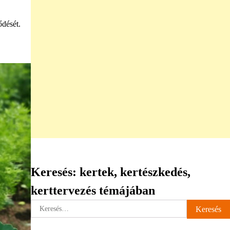
ődését.
Keresés: kertek, kertészkedés,
kerttervezés témájában
Keresés: