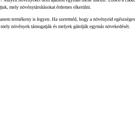
tjuk, mely növénytársításokat érdemes elkerülni.
, hanem termékeny is legyen. Ha szeretnéd, hogy a növényeid egészsége
ni, mely növények támogatják és melyek gátolják egymás növekedését.