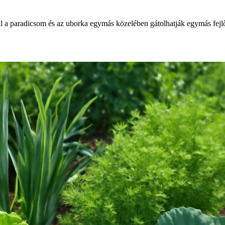
 a paradicsom és az uborka egymás közelében gátolhatják egymás fejl