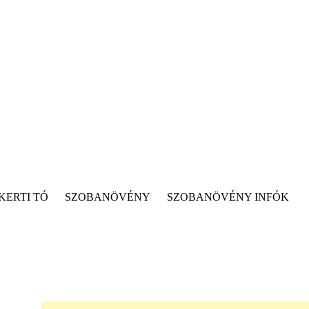
KERTI TÓ
SZOBANÖVÉNY
SZOBANÖVÉNY INFÓK