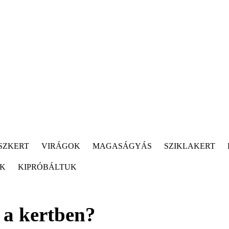
SZKERT
VIRÁGOK
MAGASÁGYÁS
SZIKLAKERT
ÓK
KIPRÓBÁLTUK
 a kertben?