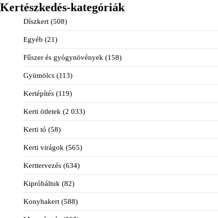
Kertészkedés-kategóriák
Díszkert
(508)
Egyéb
(21)
Fűszer és gyógynövények
(158)
Gyümölcs
(113)
Kertépítés
(119)
Kerti ötletek
(2 033)
Kerti tó
(58)
Kerti virágok
(565)
Kerttervezés
(634)
Kipróbáltuk
(82)
Konyhakert
(588)