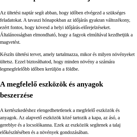
Az ültetési naptár segít abban, hogy időben elvégezd a szükséges
feladatokat. A tavaszi hónapokban az időjárás gyakran változékony,
ezért fontos, hogy kövesd a helyi időjárás-előrejelzéseket.
Általánosságban elmondható, hogy a fagyok elmúltával kezdhetjük a
magvetést.
Készíts ültetési tervet, amely tartalmazza, mikor és milyen növényeket
ültetsz. Ezzel biztosíthatod, hogy minden növény a számára
legmegfelelőbb időben kerüljön a földbe.
A megfelelő eszközök és anyagok
beszerzése
A kertészkedéshez elengedhetetlenek a megfelelő eszközök és
anyagok. Az alapvető eszközök közé tartozik a kapa, az ásó, a
gereblye és a locsolókanna. Ezek az eszközök segítenek a talaj
előkészítésében és a növények gondozásában.