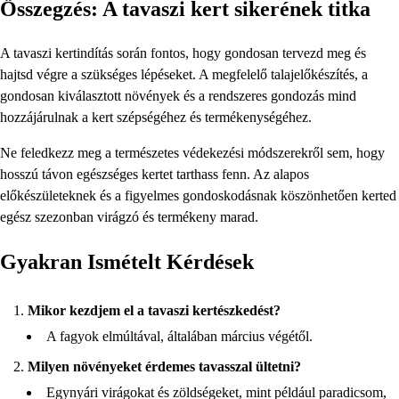
Összegzés: A tavaszi kert sikerének titka
A tavaszi kertindítás során fontos, hogy gondosan tervezd meg és
hajtsd végre a szükséges lépéseket. A megfelelő talajelőkészítés, a
gondosan kiválasztott növények és a rendszeres gondozás mind
hozzájárulnak a kert szépségéhez és termékenységéhez.
Ne feledkezz meg a természetes védekezési módszerekről sem, hogy
hosszú távon egészséges kertet tarthass fenn. Az alapos
előkészületeknek és a figyelmes gondoskodásnak köszönhetően kerted
egész szezonban virágzó és termékeny marad.
Gyakran Ismételt Kérdések
Mikor kezdjem el a tavaszi kertészkedést?
A fagyok elmúltával, általában március végétől.
Milyen növényeket érdemes tavasszal ültetni?
Egynyári virágokat és zöldségeket, mint például paradicsom,