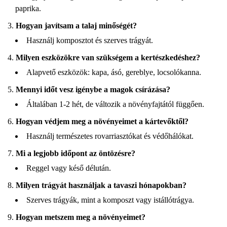
paprika.
Hogyan javítsam a talaj minőségét?
Használj komposztot és szerves trágyát.
Milyen eszközökre van szükségem a kertészkedéshez?
Alapvető eszközök: kapa, ásó, gereblye, locsolókanna.
Mennyi időt vesz igénybe a magok csírázása?
Általában 1-2 hét, de változik a növényfajtától függően.
Hogyan védjem meg a növényeimet a kártevőktől?
Használj természetes rovarriasztókat és védőhálókat.
Mi a legjobb időpont az öntözésre?
Reggel vagy késő délután.
Milyen trágyát használjak a tavaszi hónapokban?
Szerves trágyák, mint a komposzt vagy istállótrágya.
Hogyan metszem meg a növényeimet?