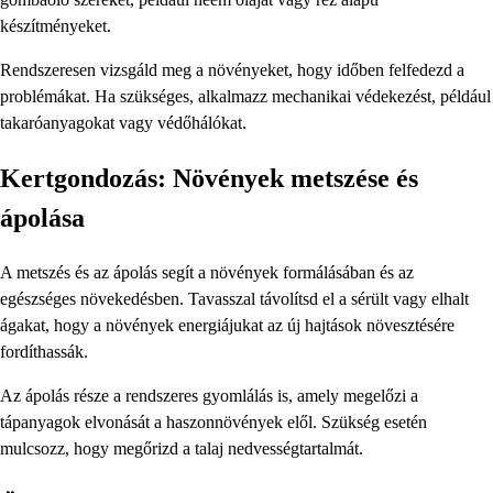
készítményeket.
Rendszeresen vizsgáld meg a növényeket, hogy időben felfedezd a
problémákat. Ha szükséges, alkalmazz mechanikai védekezést, például
takaróanyagokat vagy védőhálókat.
Kertgondozás: Növények metszése és
ápolása
A metszés és az ápolás segít a növények formálásában és az
egészséges növekedésben. Tavasszal távolítsd el a sérült vagy elhalt
ágakat, hogy a növények energiájukat az új hajtások növesztésére
fordíthassák.
Az ápolás része a rendszeres gyomlálás is, amely megelőzi a
tápanyagok elvonását a haszonnövények elől. Szükség esetén
mulcsozz, hogy megőrizd a talaj nedvességtartalmát.