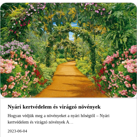
Nyári kertvédelem és virágzó növények
Hogyan védjük meg a növényeket a nyári hőségtől – Nyári
kertvédelem és virágzó növények A…
2023-06-04