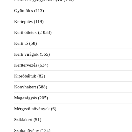
Gyümölcs
(113)
Kertépítés
(119)
Kerti ötletek
(2 033)
Kerti tó
(58)
Kerti virágok
(565)
Kerttervezés
(634)
Kipróbáltuk
(82)
Konyhakert
(588)
Magaságyás
(205)
Mérgező növények
(6)
Sziklakert
(51)
Szobanövény
(134)