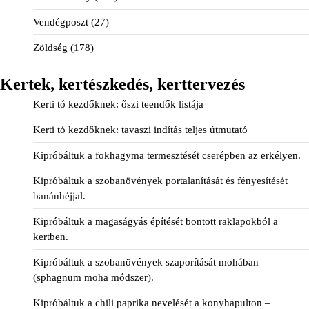
Vendégposzt
(27)
Zöldség
(178)
Kertek, kertészkedés, kerttervezés
Kerti tó kezdőknek: őszi teendők listája
Kerti tó kezdőknek: tavaszi indítás teljes útmutató
Kipróbáltuk a fokhagyma termesztését cserépben az erkélyen.
Kipróbáltuk a szobanövények portalanítását és fényesítését
banánhéjjal.
Kipróbáltuk a magaságyás építését bontott raklapokból a
kertben.
Kipróbáltuk a szobanövények szaporítását mohában
(sphagnum moha módszer).
Kipróbáltuk a chili paprika nevelését a konyhapulton –