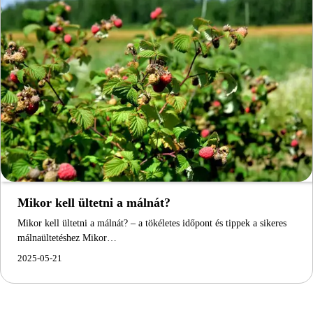
Mikor kell ültetni a málnát?
Mikor kell ültetni a málnát? – a tökéletes időpont és tippek a sikeres
málnaültetéshez Mikor…
2025-05-21