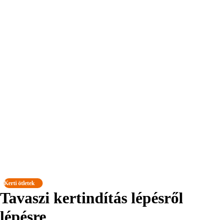
Kerti ötletek
Tavaszi kertindítás lépésről
lépésre