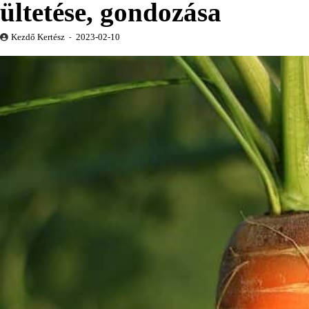
ültetése, gondozása
Kezdő Kertész
2023-02-10