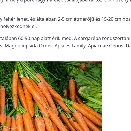
gy fehér lehet, és általában 2-5 cm átmérőjű és 15-20 cm hos
 helyezkednek el.
talában 60-90 nap alatt érik meg. A sárgarépa rendszertani
s: Magnoliopsida Order: Apiales Family: Apiaceae Genus: D