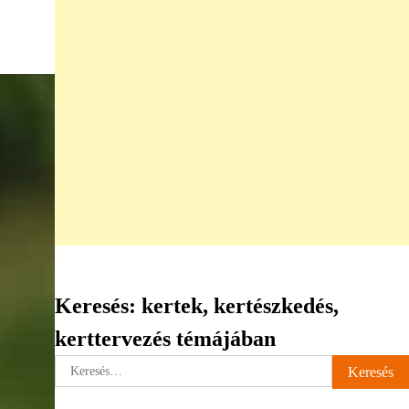
Keresés: kertek, kertészkedés,
kerttervezés témájában
Keresés: