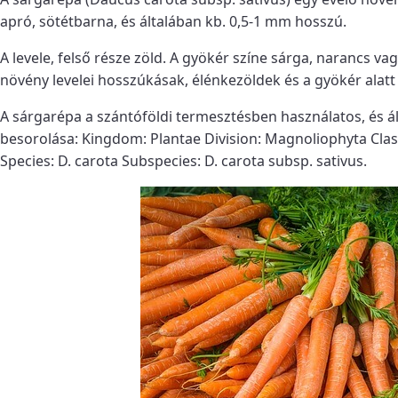
apró, sötétbarna, és általában kb. 0,5-1 mm hosszú.
A levele, felső része zöld. A gyökér színe sárga, narancs va
növény levelei hosszúkásak, élénkezöldek és a gyökér alatt
A sárgarépa a szántóföldi termesztésben használatos, és ál
besorolása: Kingdom: Plantae Division: Magnoliophyta Clas
Species: D. carota Subspecies: D. carota subsp. sativus.