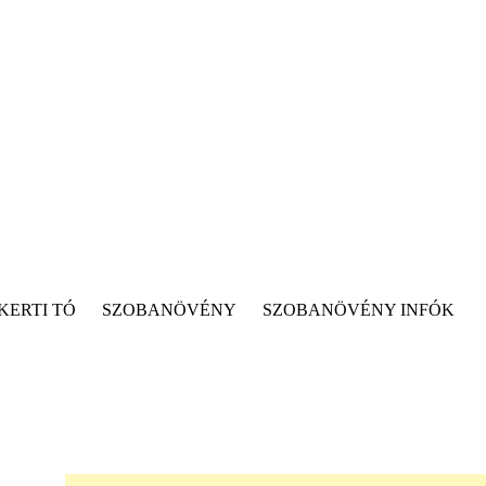
KERTI TÓ
SZOBANÖVÉNY
SZOBANÖVÉNY INFÓK