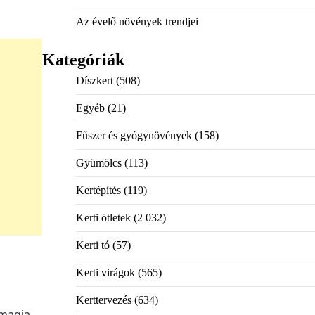
Az évelő növények trendjei
Kategóriák
Díszkert
(508)
Egyéb
(21)
Fűszer és gyógynövények
(158)
Gyümölcs
(113)
Kertépítés
(119)
Kerti ötletek
(2 032)
Kerti tó
(57)
Kerti virágok
(565)
Kerttervezés
(634)
 magja