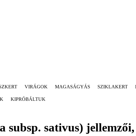
SZKERT
VIRÁGOK
MAGASÁGYÁS
SZIKLAKERT
ÓK
KIPRÓBÁLTUK
 subsp. sativus) jellemzői,