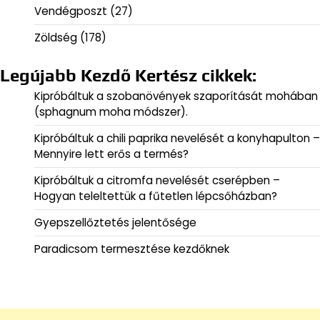
Vendégposzt
(27)
Zöldség
(178)
Legújabb Kezdő Kertész cikkek:
Kipróbáltuk a szobanövények szaporítását mohában
(sphagnum moha módszer).
Kipróbáltuk a chili paprika nevelését a konyhapulton –
Mennyire lett erős a termés?
Kipróbáltuk a citromfa nevelését cserépben –
Hogyan teleltettük a fűtetlen lépcsőházban?
Gyepszellőztetés jelentősége
Paradicsom termesztése kezdőknek