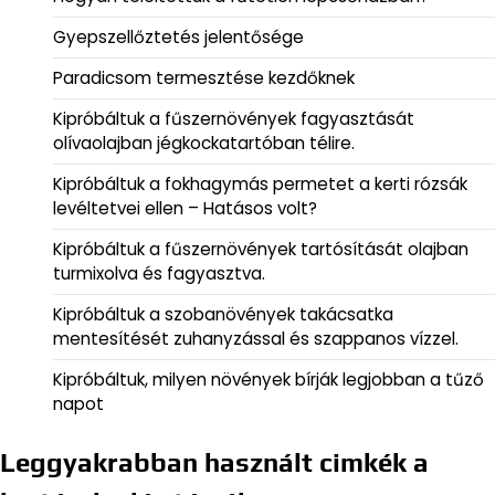
Gyepszellőztetés jelentősége
Paradicsom termesztése kezdőknek
Kipróbáltuk a fűszernövények fagyasztását
olívaolajban jégkockatartóban télire.
Kipróbáltuk a fokhagymás permetet a kerti rózsák
levéltetvei ellen – Hatásos volt?
Kipróbáltuk a fűszernövények tartósítását olajban
turmixolva és fagyasztva.
Kipróbáltuk a szobanövények takácsatka
mentesítését zuhanyzással és szappanos vízzel.
Kipróbáltuk, milyen növények bírják legjobban a tűző
napot
Leggyakrabban használt cimkék a