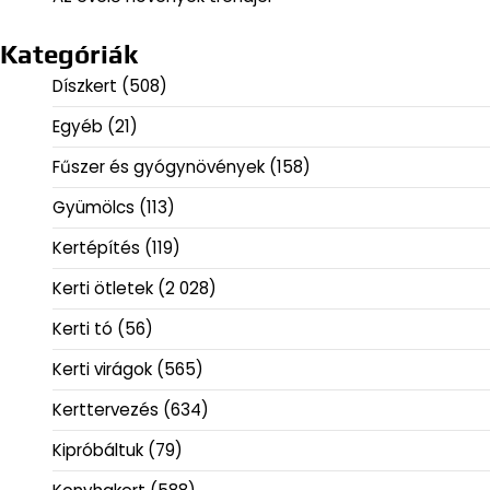
Kategóriák
Díszkert
(508)
Egyéb
(21)
Fűszer és gyógynövények
(158)
Gyümölcs
(113)
Kertépítés
(119)
Kerti ötletek
(2 028)
Kerti tó
(56)
Kerti virágok
(565)
Kerttervezés
(634)
Kipróbáltuk
(79)