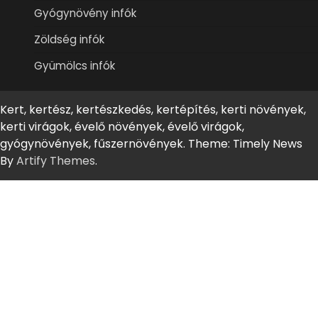
Gyógynövény infók
Zöldség infók
Gyümölcs infók
Kert, kertész, kertészkedés, kertépítés, kerti növények,
kerti virágok, évelő növények, évelő virágok,
gyógynövények, fűszernövények. Theme: Timely News
By
Artify Themes
.