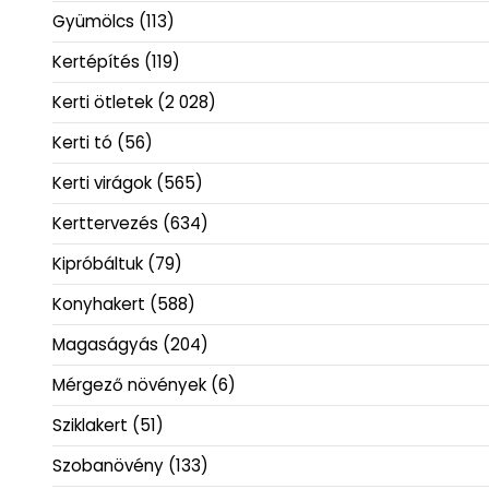
Gyümölcs
(113)
Kertépítés
(119)
Kerti ötletek
(2 028)
Kerti tó
(56)
Kerti virágok
(565)
Kerttervezés
(634)
Kipróbáltuk
(79)
Konyhakert
(588)
Magaságyás
(204)
Mérgező növények
(6)
Sziklakert
(51)
Szobanövény
(133)