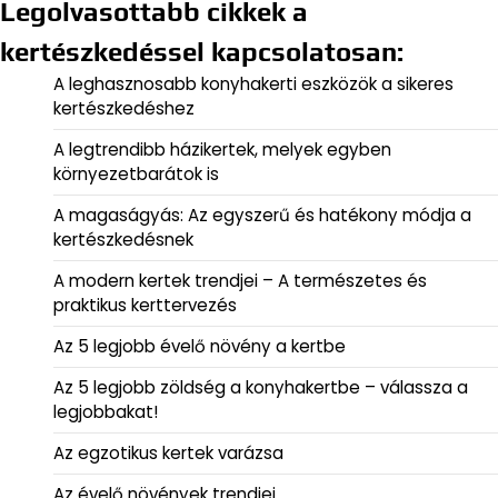
Legolvasottabb cikkek a
kertészkedéssel kapcsolatosan:
A leghasznosabb konyhakerti eszközök a sikeres
kertészkedéshez
A legtrendibb házikertek, melyek egyben
környezetbarátok is
A magaságyás: Az egyszerű és hatékony módja a
kertészkedésnek
A modern kertek trendjei – A természetes és
praktikus kerttervezés
Az 5 legjobb évelő növény a kertbe
Az 5 legjobb zöldség a konyhakertbe – válassza a
legjobbakat!
Az egzotikus kertek varázsa
Az évelő növények trendjei