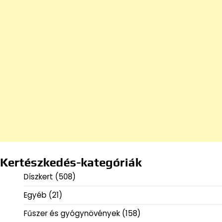
Kertészkedés-kategóriák
Díszkert
(508)
Egyéb
(21)
Fűszer és gyógynövények
(158)