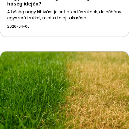
hőség idején?
A hőség nagy kihívást jelent a kertészeknek, de néhány
egyszerű trükkel, mint a talaj takarása…
2026-04-06