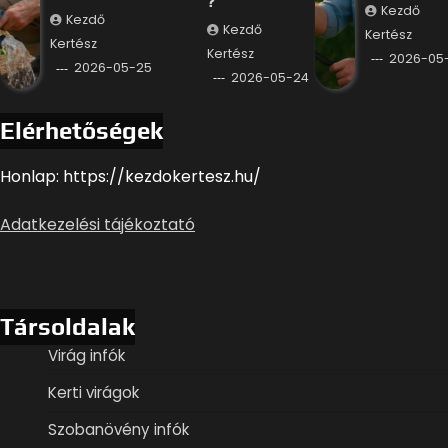
?
Kezdő
Kezdő
Kezdő
Kertész
Kertész
Kertész
2026-05
2026-05-25
2026-05-24
Elérhetőségek
Honlap: https://kezdokertesz.hu/
Adatkezelési tájékoztató
Társoldalak
Virág infók
Kerti virágok
Szobanövény infók