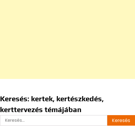
Keresés: kertek, kertészkedés,
kerttervezés témájában
Keresés: