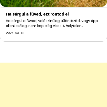
Ha sárgul a füved, ezt rontod el
Ha sárgul a füved, valószínűleg túlöntözöd, vagy épp
ellenkezőleg, nem kap elég vizet. A helytelen…
2026-03-18