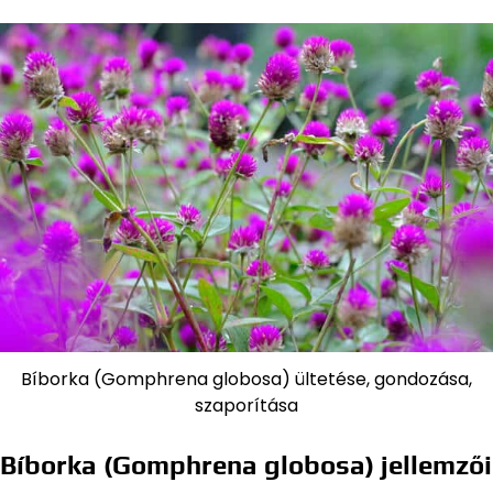
Bíborka (Gomphrena globosa) ültetése, gondozása,
szaporítása
Bíborka (Gomphrena globosa) jellemzői