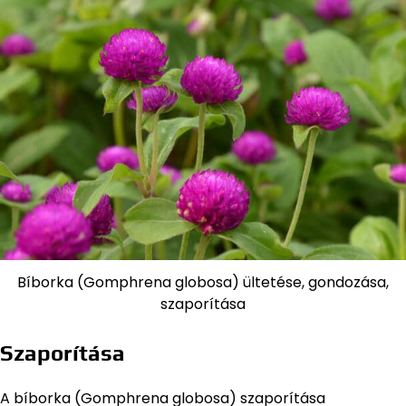
Bíborka (Gomphrena globosa) ültetése, gondozása,
szaporítása
Szaporítása
A bíborka (Gomphrena globosa) szaporítása