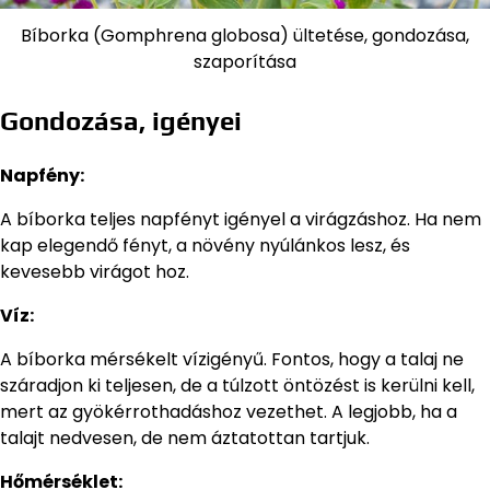
Bíborka (Gomphrena globosa) ültetése, gondozása,
szaporítása
Gondozása, igényei
Napfény:
A bíborka teljes napfényt igényel a virágzáshoz. Ha nem
kap elegendő fényt, a növény nyúlánkos lesz, és
kevesebb virágot hoz.
Víz:
A bíborka mérsékelt vízigényű. Fontos, hogy a talaj ne
száradjon ki teljesen, de a túlzott öntözést is kerülni kell,
mert az gyökérrothadáshoz vezethet. A legjobb, ha a
talajt nedvesen, de nem áztatottan tartjuk.
Hőmérséklet: