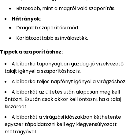
Biztosabb, mint a magról való szaporítás.
Hátrányok:
Drágább szaporítási mód.
Korlátozottabb színválaszték.
Tippek a szaporításhoz:
A bíborka tápanyagban gazdag, jó vízelvezető
talajt igényel a szaporításhoz is.
A bíborka teljes napfényt igényel a virágzáshoz.
A bíborkát az ültetés után alaposan meg kell
öntözni. Ezután csak akkor kell öntözni, ha a talaj
kiszáradt.
A bíborkát a virágzási időszakban kéthetente
egyszer tápoldatozni kell egy kiegyensúlyozott
műtrágyával.