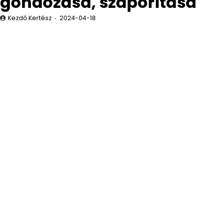
gondozása, szaporítása
Kezdő Kertész
2024-04-18