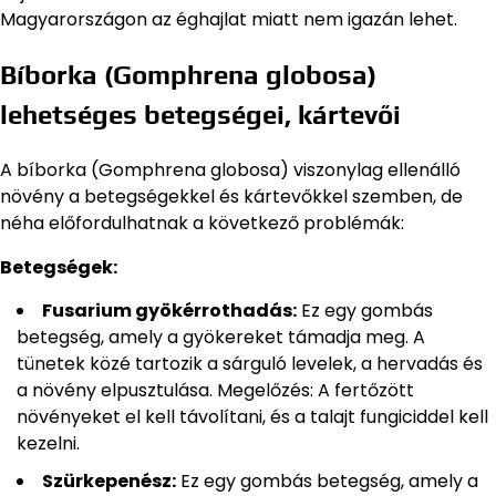
Magyarországon az éghajlat miatt nem igazán lehet.
Bíborka (Gomphrena globosa)
lehetséges betegségei, kártevői
A bíborka (Gomphrena globosa) viszonylag ellenálló
növény a betegségekkel és kártevőkkel szemben, de
néha előfordulhatnak a következő problémák:
Betegségek:
Fusarium gyökérrothadás:
Ez egy gombás
betegség, amely a gyökereket támadja meg. A
tünetek közé tartozik a sárguló levelek, a hervadás és
a növény elpusztulása. Megelőzés: A fertőzött
növényeket el kell távolítani, és a talajt fungiciddel kell
kezelni.
Szürkepenész:
Ez egy gombás betegség, amely a