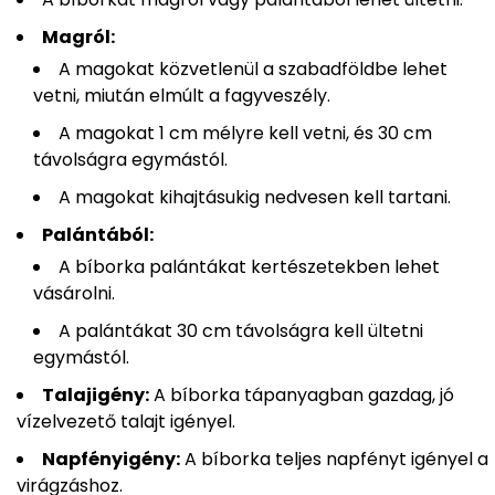
Magról:
A magokat közvetlenül a szabadföldbe lehet
vetni, miután elmúlt a fagyveszély.
A magokat 1 cm mélyre kell vetni, és 30 cm
távolságra egymástól.
A magokat kihajtásukig nedvesen kell tartani.
Palántából:
A bíborka palántákat kertészetekben lehet
vásárolni.
A palántákat 30 cm távolságra kell ültetni
egymástól.
Talajigény:
A bíborka tápanyagban gazdag, jó
vízelvezető talajt igényel.
Napfényigény:
A bíborka teljes napfényt igényel a
virágzáshoz.