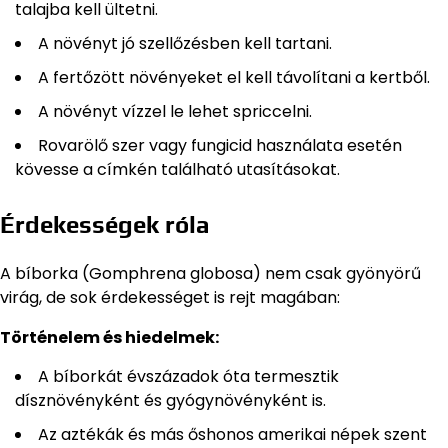
talajba kell ültetni.
A növényt jó szellőzésben kell tartani.
A fertőzött növényeket el kell távolítani a kertből.
A növényt vízzel le lehet spriccelni.
Rovarölő szer vagy fungicid használata esetén
kövesse a címkén található utasításokat.
Érdekességek róla
A bíborka (Gomphrena globosa) nem csak gyönyörű
virág, de sok érdekességet is rejt magában:
Történelem és hiedelmek:
A bíborkát évszázadok óta termesztik
dísznövényként és gyógynövényként is.
Az aztékák és más őshonos amerikai népek szent