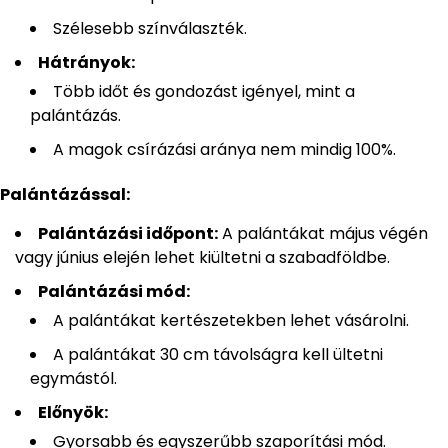
Szélesebb színválaszték.
Hátrányok:
Több időt és gondozást igényel, mint a
palántázás.
A magok csírázási aránya nem mindig 100%.
Palántázással:
Palántázási időpont:
A palántákat május végén
vagy június elején lehet kiültetni a szabadföldbe.
Palántázási mód:
A palántákat kertészetekben lehet vásárolni.
A palántákat 30 cm távolságra kell ültetni
egymástól.
Előnyök:
Gyorsabb és egyszerűbb szaporítási mód.