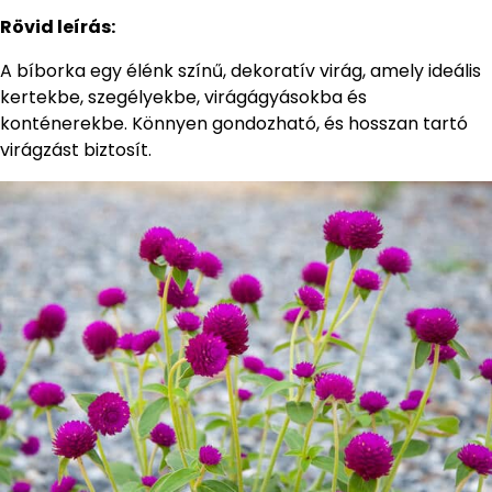
Rövid leírás:
A bíborka egy élénk színű, dekoratív virág, amely ideális
kertekbe, szegélyekbe, virágágyásokba és
konténerekbe. Könnyen gondozható, és hosszan tartó
virágzást biztosít.