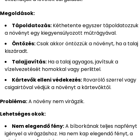
Megoldások:
Tápoldatozás:
Kéthetente egyszer tápoldatozzuk
a növényt egy kiegyensúlyozott műtrágyával.
Öntözés:
Csak akkor öntözzük a növényt, ha a talaj
kiszáradt.
Talajjavítás:
Ha a talaj agyagos, javítsuk a
vízelvezetését homokkal vagy perlittel.
Kártevők elleni védekezés:
Rovarölő szerrel vagy
csigairtóval védjük a növényt a kártevőktől.
Probléma:
A növény nem virágzik.
Lehetséges okok:
Nem elegendő fény:
A bíborkának teljes napfényt
igényel a virágzáshoz. Ha nem kap elegendő fényt, a