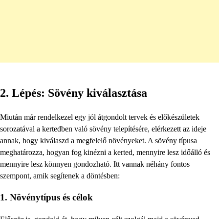
2. Lépés: Sövény kiválasztása
Miután már rendelkezel egy jól átgondolt tervek és előkészületek
sorozatával a kertedben való sövény telepítésére, elérkezett az ideje
annak, hogy kiválaszd a megfelelő növényeket. A sövény típusa
meghatározza, hogyan fog kinézni a kerted, mennyire lesz időálló és
mennyire lesz könnyen gondozható. Itt vannak néhány fontos
szempont, amik segítenek a döntésben:
1. Növénytípus és célok