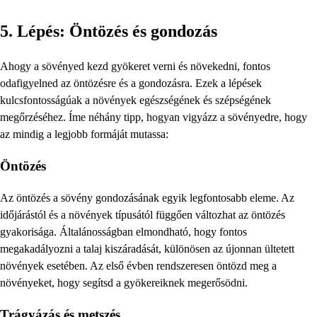
5. Lépés: Öntözés és gondozás
Ahogy a sövényed kezd gyökeret verni és növekedni, fontos
odafigyelned az öntözésre és a gondozásra. Ezek a lépések
kulcsfontosságúak a növények egészségének és szépségének
megőrzéséhez. Íme néhány tipp, hogyan vigyázz a sövényedre, hogy
az mindig a legjobb formáját mutassa:
Öntözés
Az öntözés a sövény gondozásának egyik legfontosabb eleme. Az
időjárástól és a növények típusától függően változhat az öntözés
gyakorisága. Általánosságban elmondható, hogy fontos
megakadályozni a talaj kiszáradását, különösen az újonnan ültetett
növények esetében. Az első évben rendszeresen öntözd meg a
növényeket, hogy segítsd a gyökereiknek megerősödni.
Trágyázás és metszés