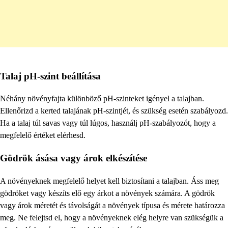
Talaj pH-szint beállítása
Néhány növényfajta különböző pH-szinteket igényel a talajban.
Ellenőrizd a kerted talajának pH-szintjét, és szükség esetén szabályozd.
Ha a talaj túl savas vagy túl lúgos, használj pH-szabályozót, hogy a
megfelelő értéket elérhesd.
Gödrök ásása vagy árok elkészítése
A növényeknek megfelelő helyet kell biztosítani a talajban. Áss meg
gödröket vagy készíts elő egy árkot a növények számára. A gödrök
vagy árok méretét és távolságát a növények típusa és mérete határozza
meg. Ne felejtsd el, hogy a növényeknek elég helyre van szükségük a