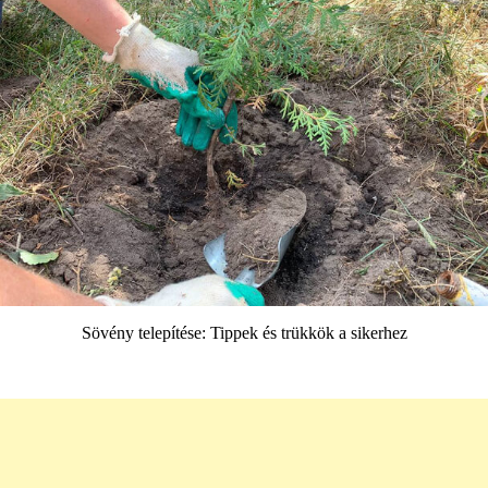
Sövény telepítése: Tippek és trükkök a sikerhez