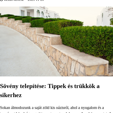
Sövény telepítése: Tippek és trükkök a
sikerhez
Sokan álmodozunk a saját zöld kis oázisról, ahol a nyugalom és a