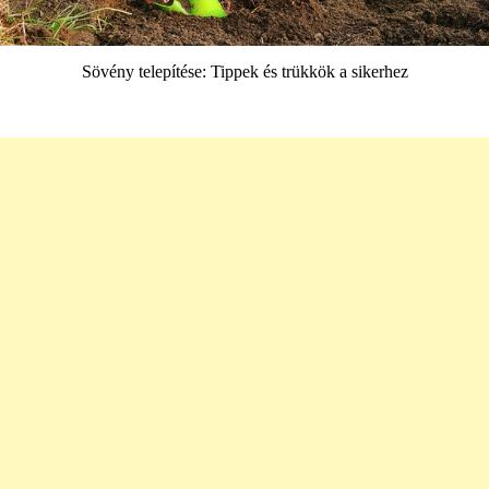
Sövény telepítése: Tippek és trükkök a sikerhez