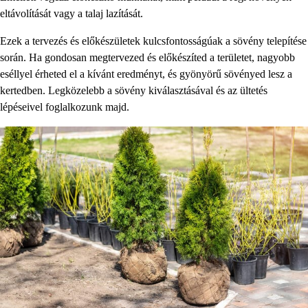
eltávolítását vagy a talaj lazítását.
Ezek a tervezés és előkészületek kulcsfontosságúak a sövény telepítése
során. Ha gondosan megtervezed és előkészíted a területet, nagyobb
eséllyel érheted el a kívánt eredményt, és gyönyörű sövényed lesz a
kertedben. Legközelebb a sövény kiválasztásával és az ültetés
lépéseivel foglalkozunk majd.