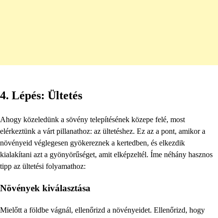
4. Lépés: Ültetés
Ahogy közeledünk a sövény telepítésének közepe felé, most
elérkeztünk a várt pillanathoz: az ültetéshez. Ez az a pont, amikor a
növényeid véglegesen gyökereznek a kertedben, és elkezdik
kialakítani azt a gyönyörűséget, amit elképzeltél. Íme néhány hasznos
tipp az ültetési folyamathoz:
Növények kiválasztása
Mielőtt a földbe vágnál, ellenőrizd a növényeidet. Ellenőrizd, hogy