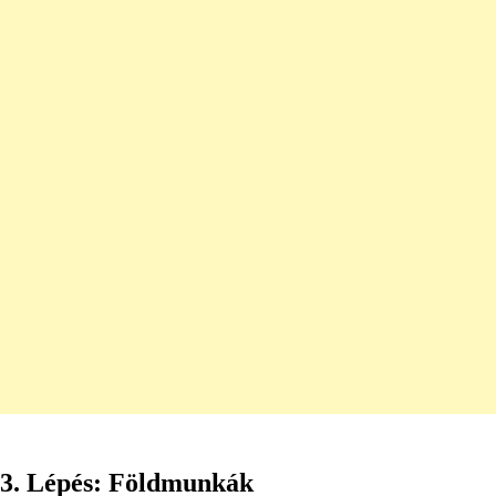
3. Lépés: Földmunkák