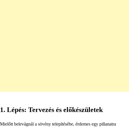
1. Lépés: Tervezés és előkészületek
Mielőtt belevágnál a sövény telepítésébe, érdemes egy pillanatra