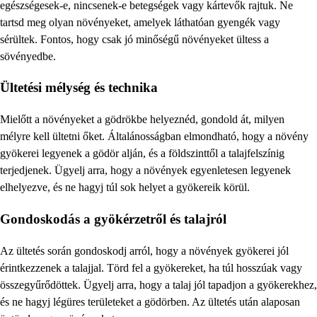
egészségesek-e, nincsenek-e betegségek vagy kártevők rajtuk. Ne
tartsd meg olyan növényeket, amelyek láthatóan gyengék vagy
sérültek. Fontos, hogy csak jó minőségű növényeket ültess a
sövényedbe.
Ültetési mélység és technika
Mielőtt a növényeket a gödrökbe helyeznéd, gondold át, milyen
mélyre kell ültetni őket. Általánosságban elmondható, hogy a növény
gyökerei legyenek a gödör alján, és a földszinttől a talajfelszínig
terjedjenek. Ügyelj arra, hogy a növények egyenletesen legyenek
elhelyezve, és ne hagyj túl sok helyet a gyökereik körül.
Gondoskodás a gyökérzetről és talajról
Az ültetés során gondoskodj arról, hogy a növények gyökerei jól
érintkezzenek a talajjal. Törd fel a gyökereket, ha túl hosszúak vagy
összegyűrődöttek. Ügyelj arra, hogy a talaj jól tapadjon a gyökerekhez,
és ne hagyj légüres területeket a gödörben. Az ültetés után alaposan