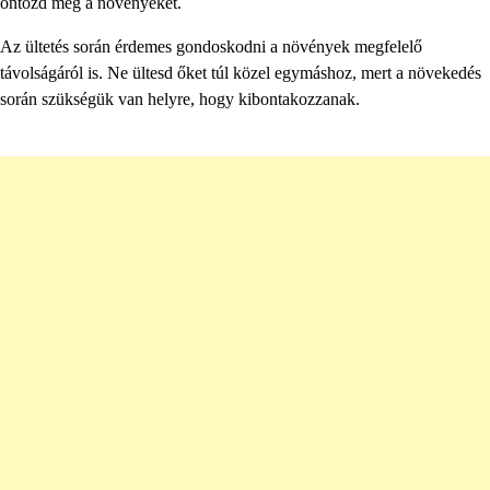
öntözd meg a növényeket.
Az ültetés során érdemes gondoskodni a növények megfelelő
távolságáról is. Ne ültesd őket túl közel egymáshoz, mert a növekedés
során szükségük van helyre, hogy kibontakozzanak.