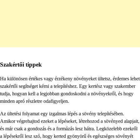
Szakértői tippek
Ha különösen értékes vagy érzékeny növényeket ültetsz, érdemes lehet
szakértői segítséget kérni a telepítéshez. Egy kertész vagy szakember
tudja, hogyan kell a legjobban gondoskodni a növényekről, és hogy
minden apró részletre odafigyeljen.
Az ültetési folyamat egy izgalmas lépés a sövény telepítésében.
Amikor végrehajtod ezeket a lépéseket, létrehozod a sövényed alapjait,
és már csak a gondozás és a formázás lesz hátra. Legközelebb ezekről
a lépésekről lesz szó, hogy kerted gyönyörű és egészséges sövényét