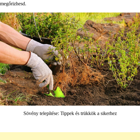
megőrizhesd.
Sövény telepítése: Tippek és trükkök a sikerhez