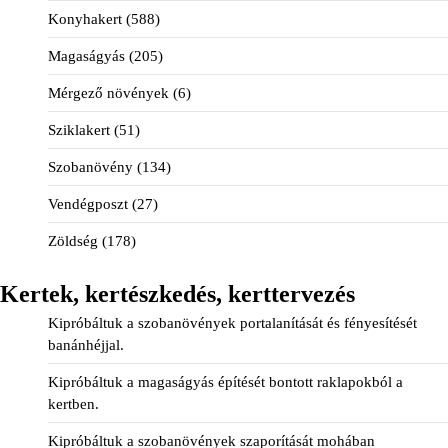
Konyhakert
(588)
Magaságyás
(205)
Mérgező növények
(6)
Sziklakert
(51)
Szobanövény
(134)
Vendégposzt
(27)
Zöldség
(178)
Kertek, kertészkedés, kerttervezés
Kipróbáltuk a szobanövények portalanítását és fényesítését
banánhéjjal.
Kipróbáltuk a magaságyás építését bontott raklapokból a
kertben.
Kipróbáltuk a szobanövények szaporítását mohában