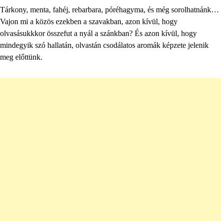
Tárkony, menta, fahéj, rebarbara, póréhagyma, és még sorolhatnánk…
Vajon mi a közös ezekben a szavakban, azon kívül, hogy
olvasásukkkor összefut a nyál a szánkban? És azon kívül, hogy
mindegyik szó hallatán, olvastán csodálatos aromák képzete jelenik
meg előttünk.