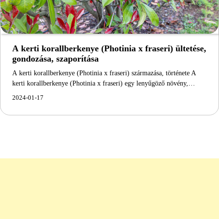
A kerti korallberkenye (Photinia x fraseri) ültetése,
gondozása, szaporítása
A kerti korallberkenye (Photinia x fraseri) származása, története A
kerti korallberkenye (Photinia x fraseri) egy lenyűgöző növény,…
2024-01-17