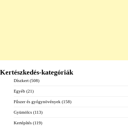
Kertészkedés-kategóriák
Díszkert
(508)
Egyéb
(21)
Fűszer és gyógynövények
(158)
Gyümölcs
(113)
Kertépítés
(119)