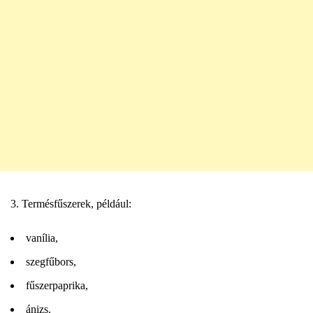
Termésfűszerek, például:
vanília,
szegfűbors,
fűszerpaprika,
ánizs.