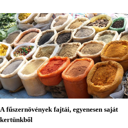
A fűszernövények fajtái, egyenesen saját
kertünkből