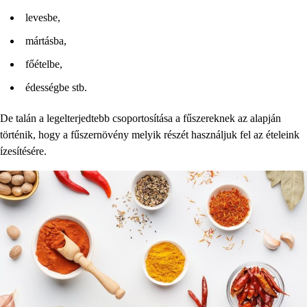
levesbe,
mártásba,
főételbe,
édességbe stb.
De talán a legelterjedtebb csoportosítása a fűszereknek az alapján
történik, hogy a fűszernövény melyik részét használjuk fel az ételeink
ízesítésére.