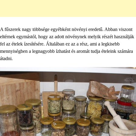
A fűszerek nagy többsége egyébként növényi eredetű. Abban viszont
eltérnek egymástól, hogy az adott növénynek melyik részét használják
fel az ételek ízesítésére. Általában ez az a rész, ami a legkisebb
mennyiségben a legnagyobb ízhatást és aromát tudja ételeink számára
átadni.