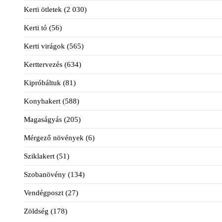
Kerti ötletek
(2 030)
Kerti tó
(56)
Kerti virágok
(565)
Kerttervezés
(634)
Kipróbáltuk
(81)
Konyhakert
(588)
Magaságyás
(205)
Mérgező növények
(6)
Sziklakert
(51)
Szobanövény
(134)
Vendégposzt
(27)
Zöldség
(178)