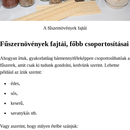
A fűszernövények fajtái
Fűszernövények fajtái, főbb csoportosításai
Ahogyan írtuk, gyakorlatilag bármennyiféleképpen csoportosíthatóak a
fűszerek, amit csak ki tudunk gondolni, kedvünk szerint. Lehetne
például az ízük szerint:
édes,
sós,
keserű,
savanykás stb.
Vagy aszerint, hogy milyen ételbe szánjuk: