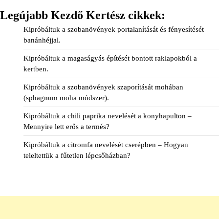
Legújabb Kezdő Kertész cikkek:
Kipróbáltuk a szobanövények portalanítását és fényesítését
banánhéjjal.
Kipróbáltuk a magaságyás építését bontott raklapokból a
kertben.
Kipróbáltuk a szobanövények szaporítását mohában
(sphagnum moha módszer).
Kipróbáltuk a chili paprika nevelését a konyhapulton –
Mennyire lett erős a termés?
Kipróbáltuk a citromfa nevelését cserépben – Hogyan
teleltettük a fűtetlen lépcsőházban?