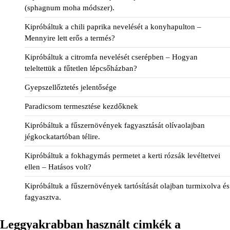
(sphagnum moha módszer).
Kipróbáltuk a chili paprika nevelését a konyhapulton –
Mennyire lett erős a termés?
Kipróbáltuk a citromfa nevelését cserépben – Hogyan
teleltettük a fűtetlen lépcsőházban?
Gyepszellőztetés jelentősége
Paradicsom termesztése kezdőknek
Kipróbáltuk a fűszernövények fagyasztását olívaolajban
jégkockatartóban télire.
Kipróbáltuk a fokhagymás permetet a kerti rózsák levéltetvei
ellen – Hatásos volt?
Kipróbáltuk a fűszernövények tartósítását olajban turmixolva és
fagyasztva.
Leggyakrabban használt cimkék a