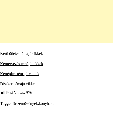
Kerti ötletek témájú cikkek
Kerttervezés témájú cikkek
Kertépítés témájú cikkek
Díszkert témájú cikkek
Post Views:
976
Tagged
fűszernövények
,
konyhakert