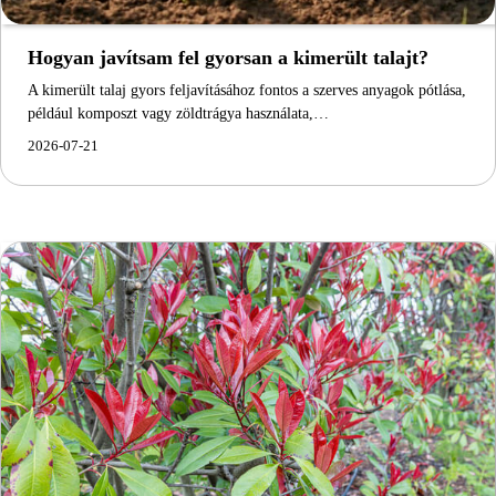
Hogyan javítsam fel gyorsan a kimerült talajt?
A kimerült talaj gyors feljavításához fontos a szerves anyagok pótlása,
például komposzt vagy zöldtrágya használata,…
2026-07-21