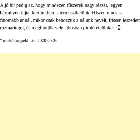
A jó hír pedig az, hogy mindezen fűszerek nagy részét, legyen
bármilyen fajta, kertünkben is termeszthetünk. Hiszen nincs is
finomabb annál, mikor csak behozzuk a nálunk nevelt, frissen leszedett
rozmaringot, és meghintjük vele lábosban piruló ételünket. 🙂
* utolsó megtekintés: 2020-05-26