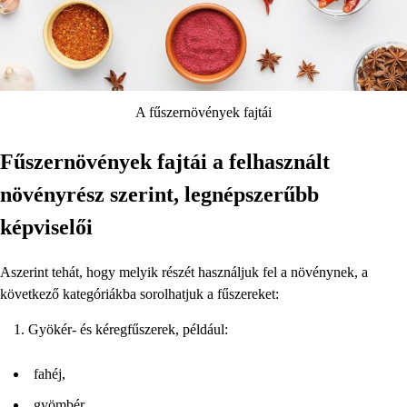
A fűszernövények fajtái
Fűszernövények fajtái a felhasznált
növényrész szerint, legnépszerűbb
képviselői
Aszerint tehát, hogy melyik részét használjuk fel a növénynek, a
következő kategóriákba sorolhatjuk a fűszereket:
Gyökér- és kéregfűszerek, például:
fahéj,
gyömbér,