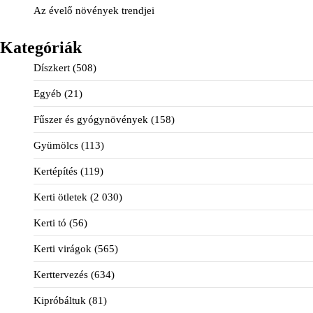
Az évelő növények trendjei
Kategóriák
Díszkert
(508)
Egyéb
(21)
Fűszer és gyógynövények
(158)
Gyümölcs
(113)
Kertépítés
(119)
Kerti ötletek
(2 030)
Kerti tó
(56)
Kerti virágok
(565)
Kerttervezés
(634)
Kipróbáltuk
(81)