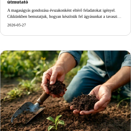
útmutató
A magaságyás gondozása évszakonként eltérő feladatokat igényel.
Cikkünkben bemutatjuk, hogyan készítsük fel ágyásunkat a tavaszi…
2026-05-27