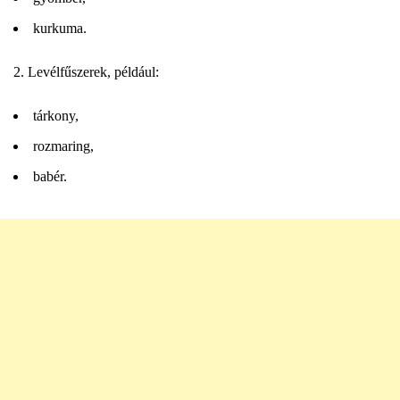
kurkuma.
Levélfűszerek, például:
tárkony,
rozmaring,
babér.