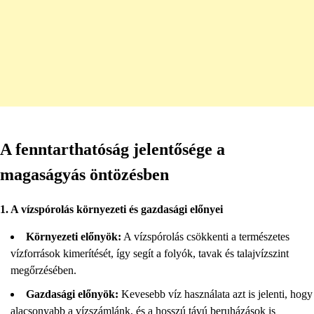
A fenntarthatóság jelentősége a
magaságyás öntözésben
1. A vízspórolás környezeti és gazdasági előnyei
Környezeti előnyök:
A vízspórolás csökkenti a természetes
vízforrások kimerítését, így segít a folyók, tavak és talajvízszint
megőrzésében.
Gazdasági előnyök:
Kevesebb víz használata azt is jelenti, hogy
alacsonyabb a vízszámlánk, és a hosszú távú beruházások is