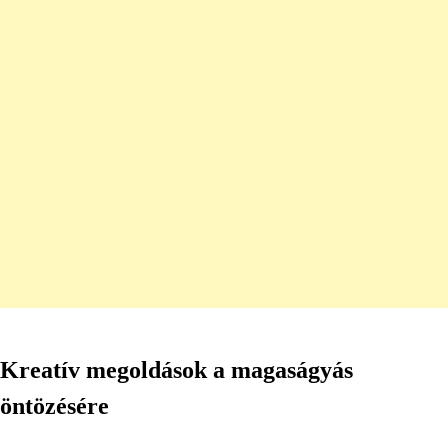
Kreatív megoldások a magaságyás
öntözésére