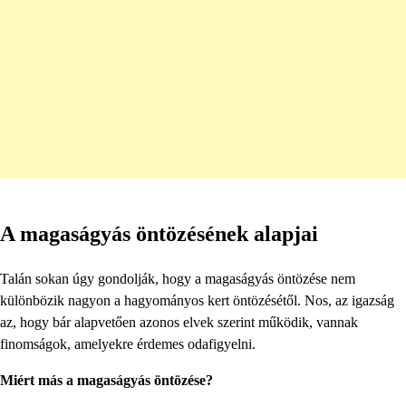
A magaságyás öntözésének alapjai
Talán sokan úgy gondolják, hogy a magaságyás öntözése nem
különbözik nagyon a hagyományos kert öntözésétől. Nos, az igazság
az, hogy bár alapvetően azonos elvek szerint működik, vannak
finomságok, amelyekre érdemes odafigyelni.
Miért más a magaságyás öntözése?