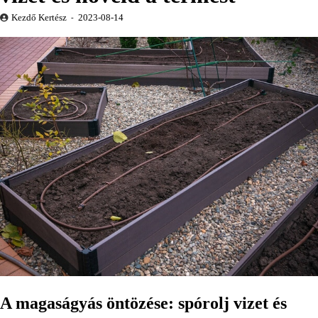
Kezdő Kertész
2023-08-14
A magaságyás öntözése: spórolj vizet és