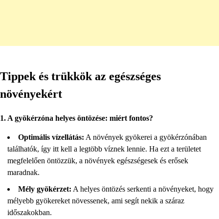
Tippek és trükkök az egészséges
növényekért
1. A gyökérzóna helyes öntözése: miért fontos?
Optimális vízellátás:
A növények gyökerei a gyökérzónában
találhatók, így itt kell a legtöbb víznek lennie. Ha ezt a területet
megfelelően öntözzük, a növények egészségesek és erősek
maradnak.
Mély gyökérzet:
A helyes öntözés serkenti a növényeket, hogy
mélyebb gyökereket növessenek, ami segít nekik a száraz
időszakokban.