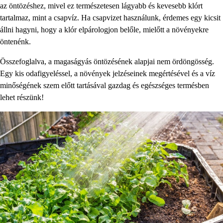
az öntözéshez, mivel ez természetesen lágyabb és kevesebb klórt
tartalmaz, mint a csapvíz. Ha csapvizet használunk, érdemes egy kicsit
állni hagyni, hogy a klór elpárologjon belőle, mielőtt a növényekre
öntenénk.
Összefoglalva, a magaságyás öntözésének alapjai nem ördöngösség.
Egy kis odafigyeléssel, a növények jelzéseinek megértésével és a víz
minőségének szem előtt tartásával gazdag és egészséges termésben
lehet részünk!