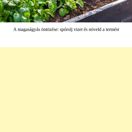
A magaságyás öntözése: spórolj vizet és növeld a termést