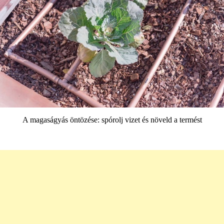
A magaságyás öntözése: spórolj vizet és növeld a termést