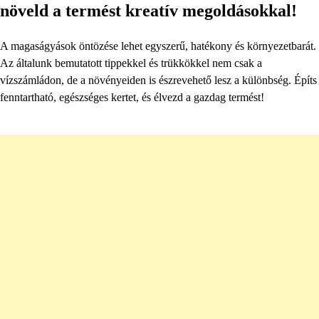
növeld a termést kreatív megoldásokkal!
A magaságyások öntözése lehet egyszerű, hatékony és környezetbarát.
Az általunk bemutatott tippekkel és trükkökkel nem csak a
vízszámládon, de a növényeiden is észrevehető lesz a különbség. Építs
fenntartható, egészséges kertet, és élvezd a gazdag termést!