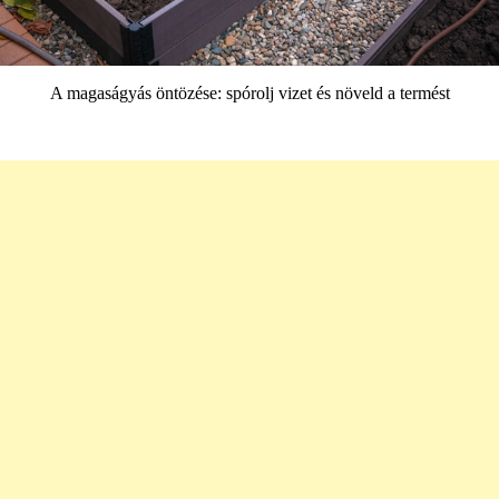
A magaságyás öntözése: spórolj vizet és növeld a termést