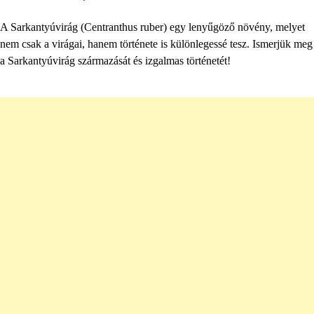
A Sarkantyúvirág (Centranthus ruber) egy lenyűgöző növény, melyet
nem csak a virágai, hanem története is különlegessé tesz. Ismerjük meg
a Sarkantyúvirág származását és izgalmas történetét!