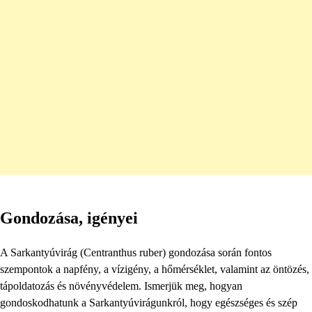
Gondozása, igényei
A Sarkantyúvirág (Centranthus ruber) gondozása során fontos
szempontok a napfény, a vízigény, a hőmérséklet, valamint az öntözés,
tápoldatozás és növényvédelem. Ismerjük meg, hogyan
gondoskodhatunk a Sarkantyúvirágunkról, hogy egészséges és szép