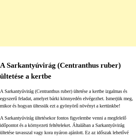
A Sarkantyúvirág (Centranthus ruber)
ültetése a kertbe
A Sarkantyúvirág (Centranthus ruber) ültetése a kertbe izgalmas és
egyszerű feladat, amelyet bárki könnyedén elvégezhet. Ismerjük meg,
mikor és hogyan ültessük ezt a gyönyörű növényt a kertünkbe!
A Sarkantyúvirág ültetésekor fontos figyelembe venni a megfelelő
időpontot és a környezeti feltételeket. Általában a Sarkantyúvirág
ültetése tavasszal vagy kora nyáron ajánlott. Ez az időszak lehetővé