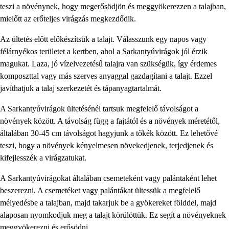
teszi a növénynek, hogy megerősödjön és meggyökerezzen a talajban,
mielőtt az erőteljes virágzás megkezdődik.
Az ültetés előtt előkészítsük a talajt. Válasszunk egy napos vagy
félárnyékos területet a kertben, ahol a Sarkantyúvirágok jól érzik
magukat. Laza, jó vízelvezetésű talajra van szükségük, így érdemes
komposzttal vagy más szerves anyaggal gazdagítani a talajt. Ezzel
javíthatjuk a talaj szerkezetét és tápanyagtartalmát.
A Sarkantyúvirágok ültetésénél tartsuk megfelelő távolságot a
növények között. A távolság függ a fajtától és a növények méretétől,
általában 30-45 cm távolságot hagyjunk a tőkék között. Ez lehetővé
teszi, hogy a növények kényelmesen növekedjenek, terjedjenek és
kifejlesszék a virágzatukat.
A Sarkantyúvirágokat általában csemeteként vagy palántaként lehet
beszerezni. A csemetéket vagy palántákat ültessük a megfelelő
mélyedésbe a talajban, majd takarjuk be a gyökereket földdel, majd
alaposan nyomkodjuk meg a talajt körülöttük. Ez segít a növényeknek
meggyökerezni és erősödni.