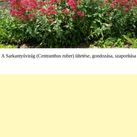
A Sarkantyúvirág (Centranthus ruber) ültetése, gondozása, szaporítása